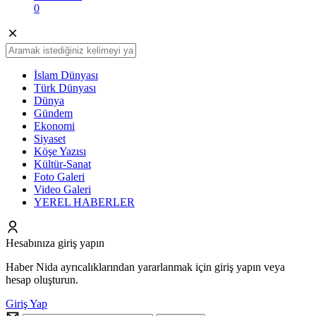
0
İslam Dünyası
Türk Dünyası
Dünya
Gündem
Ekonomi
Siyaset
Köşe Yazısı
Kültür-Sanat
Foto Galeri
Video Galeri
YEREL HABERLER
Hesabınıza giriş yapın
Haber Nida ayrıcalıklarından yararlanmak için giriş yapın veya
hesap oluşturun.
Giriş Yap