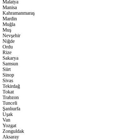
Malatya
Manisa
Kahramanmaraş
Mardin
Muğla
Muş
Nevşehir
Niğde
Ordu
Rize
Sakarya
Samsun
Siirt
Sinop
Sivas
Tekirdağ
Tokat
Trabzon
Tunceli
Şanlıurfa
Uşak
Van
Yozgat
Zonguldak
Aksaray