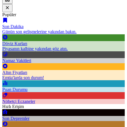
Popüler
Son Dakika
Günün son gelişmelerine yakından bakın.
Döviz Kurları
Piyasanın kalbine yakından göz atın.
Namaz Vakitleri
Altın Fiyatları
Emtia'larda son durum!
Puan Durumu
Nöbetçi Eczaneler
Hızlı Erişim
Son Depremler