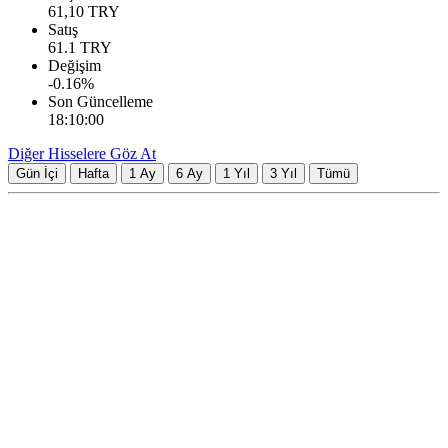
61,10
TRY
Satış
61.1
TRY
Değişim
-0.16
%
Son Güncelleme
18:10:00
Diğer Hisselere Göz At
Gün İçi
Hafta
1 Ay
6 Ay
1 Yıl
3 Yıl
Tümü