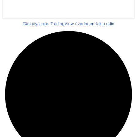
Tüm piyasaları TradingView üzerinden takip edin