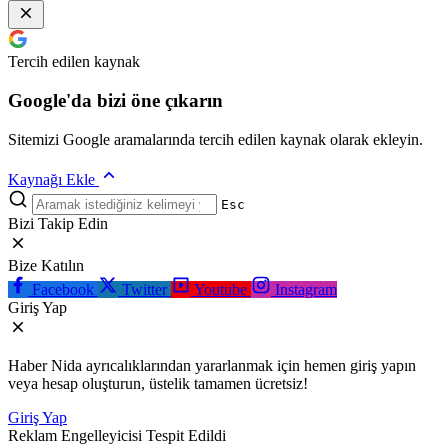
Tercih edilen kaynak
Google'da bizi öne çıkarın
Sitemizi Google aramalarında tercih edilen kaynak olarak ekleyin.
Kaynağı Ekle
Esc
Bizi Takip Edin
Bize Katılın
Facebook
Twitter
Youtube
Instagram
Giriş Yap
Haber Nida ayrıcalıklarından yararlanmak için hemen giriş yapın
veya hesap oluşturun, üstelik tamamen ücretsiz!
Giriş Yap
Reklam Engelleyicisi Tespit Edildi