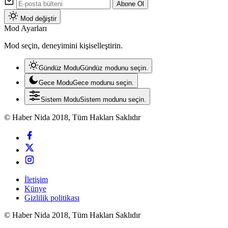
Abone Ol
Mod değiştir
Mod Ayarları
Mod seçin, deneyimini kişiselleştirin.
Gündüz Modu
Gündüz modunu seçin.
Gece Modu
Gece modunu seçin.
Sistem Modu
Sistem modunu seçin.
© Haber Nida 2018, Tüm Hakları Saklıdır
İletişim
Künye
Gizlilik politikası
© Haber Nida 2018, Tüm Hakları Saklıdır