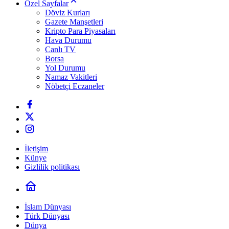
Özel Sayfalar
Döviz Kurları
Gazete Manşetleri
Kripto Para Piyasaları
Hava Durumu
Canlı TV
Borsa
Yol Durumu
Namaz Vakitleri
Nöbetçi Eczaneler
İletişim
Künye
Gizlilik politikası
İslam Dünyası
Türk Dünyası
Dünya