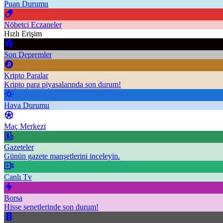
Puan Durumu
Nöbetçi Eczaneler
Hızlı Erişim
Son Depremler
Kripto Paralar
Kripto para piyasalarında son durum!
Hava Durumu
Maç Merkezi
Gazeteler
Günün gazete manşetlerini inceleyin.
Canlı Tv
Borsa
Hisse senetlerinde son durum!