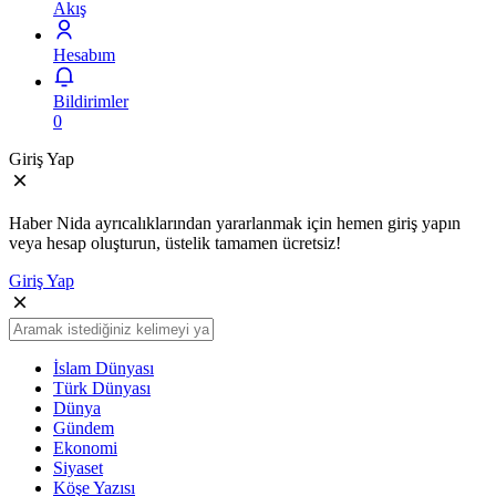
Akış
Hesabım
Bildirimler
0
Giriş Yap
Haber Nida ayrıcalıklarından yararlanmak için hemen giriş yapın
veya hesap oluşturun, üstelik tamamen ücretsiz!
Giriş Yap
İslam Dünyası
Türk Dünyası
Dünya
Gündem
Ekonomi
Siyaset
Köşe Yazısı