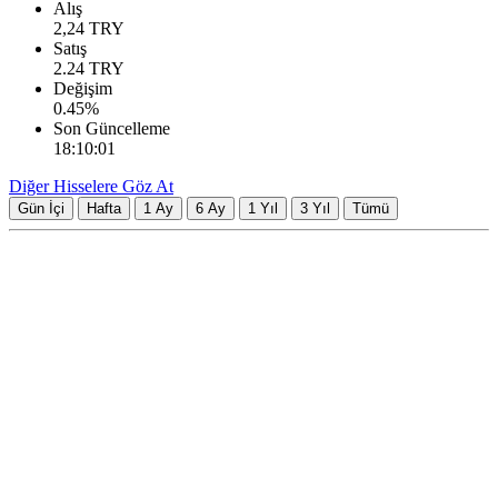
Alış
2,24
TRY
Satış
2.24
TRY
Değişim
0.45
%
Son Güncelleme
18:10:01
Diğer Hisselere Göz At
Gün İçi
Hafta
1 Ay
6 Ay
1 Yıl
3 Yıl
Tümü