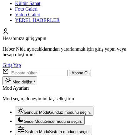
Kültür-Sanat
Foto Galeri
Video Galeri
YEREL HABERLER
Hesabınıza giriş yapın
Haber Nida ayrıcalıklarından yararlanmak için giriş yapın veya
hesap oluşturun.
Giriş Yap
Abone Ol
Mod değiştir
Mod Ayarları
Mod seçin, deneyimini kişiselleştirin.
Gündüz Modu
Gündüz modunu seçin.
Gece Modu
Gece modunu seçin.
Sistem Modu
Sistem modunu seçin.