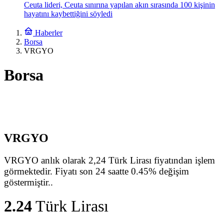
Ceuta lideri, Ceuta sınırına yapılan akın sırasında 100 kişinin
hayatını kaybettiğini söyledi
Haberler
Borsa
VRGYO
Borsa
VRGYO
VRGYO anlık olarak 2,24 Türk Lirası fiyatından işlem
görmektedir. Fiyatı son 24 saatte 0.45% değişim
göstermiştir..
2.24
Türk Lirası