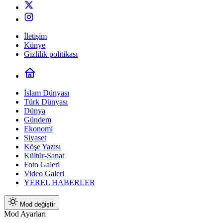
İletişim
Künye
Gizlilik politikası
İslam Dünyası
Türk Dünyası
Dünya
Gündem
Ekonomi
Siyaset
Köşe Yazısı
Kültür-Sanat
Foto Galeri
Video Galeri
YEREL HABERLER
Mod değiştir
Mod Ayarları