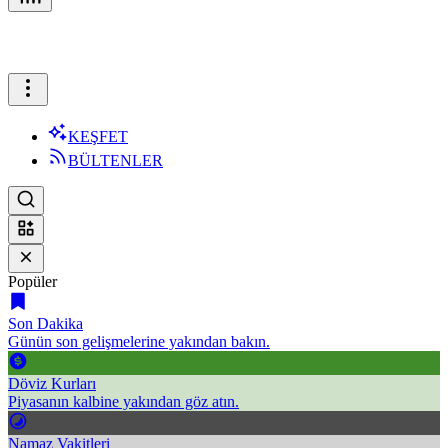
KEŞFET
BÜLTENLER
Popüler
Son Dakika
Günün son gelişmelerine yakından bakın.
Döviz Kurları
Piyasanın kalbine yakından göz atın.
Namaz Vakitleri