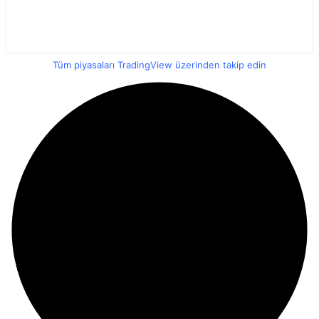
Tüm piyasaları TradingView üzerinden takip edin