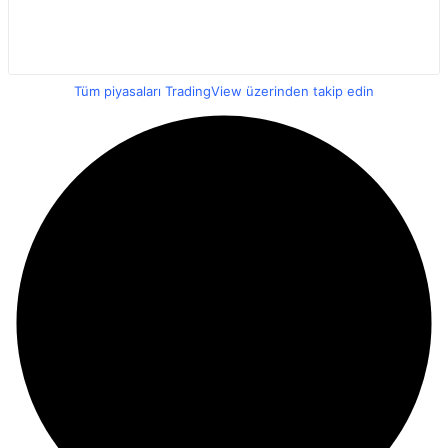
Tüm piyasaları TradingView üzerinden takip edin