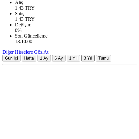
Alış
1,43
TRY
Satış
1.43
TRY
Değişim
0
%
Son Güncelleme
18:10:00
Diğer Hisselere Göz At
Gün İçi
Hafta
1 Ay
6 Ay
1 Yıl
3 Yıl
Tümü