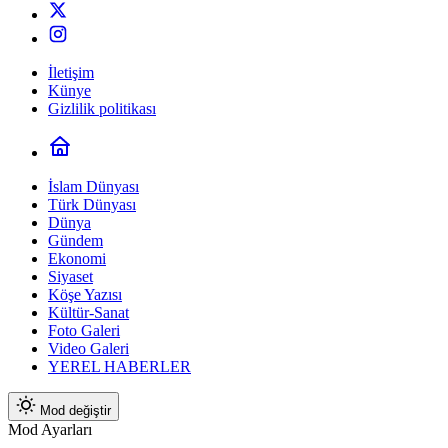
İletişim
Künye
Gizlilik politikası
İslam Dünyası
Türk Dünyası
Dünya
Gündem
Ekonomi
Siyaset
Köşe Yazısı
Kültür-Sanat
Foto Galeri
Video Galeri
YEREL HABERLER
Mod değiştir
Mod Ayarları