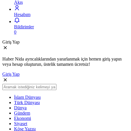
Akış
Hesabım
Bildirimler
0
Giriş Yap
Haber Nida ayrıcalıklarından yararlanmak için hemen giriş yapın
veya hesap oluşturun, üstelik tamamen ücretsiz!
Giriş Yap
İslam Dünyası
Türk Dünyası
Dünya
Gündem
Ekonomi
Siyaset
Köşe Yazısı