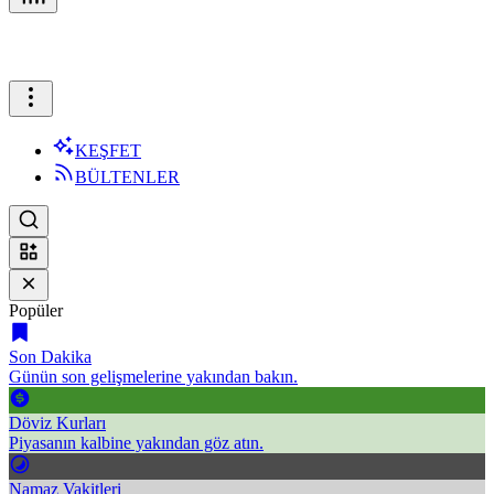
KEŞFET
BÜLTENLER
Popüler
Son Dakika
Günün son gelişmelerine yakından bakın.
Döviz Kurları
Piyasanın kalbine yakından göz atın.
Namaz Vakitleri