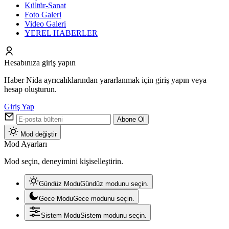
Kültür-Sanat
Foto Galeri
Video Galeri
YEREL HABERLER
Hesabınıza giriş yapın
Haber Nida ayrıcalıklarından yararlanmak için giriş yapın veya
hesap oluşturun.
Giriş Yap
Abone Ol
Mod değiştir
Mod Ayarları
Mod seçin, deneyimini kişiselleştirin.
Gündüz Modu
Gündüz modunu seçin.
Gece Modu
Gece modunu seçin.
Sistem Modu
Sistem modunu seçin.