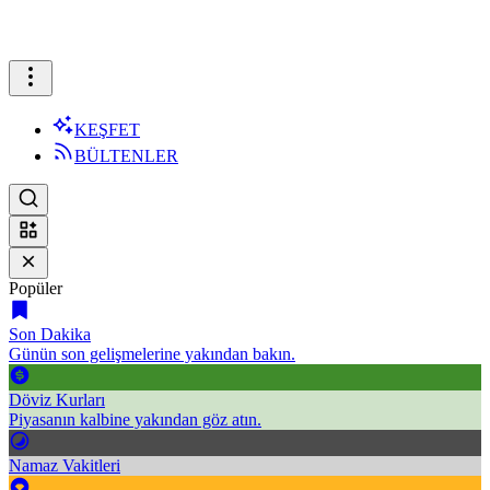
KEŞFET
BÜLTENLER
Popüler
Son Dakika
Günün son gelişmelerine yakından bakın.
Döviz Kurları
Piyasanın kalbine yakından göz atın.
Namaz Vakitleri