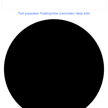
Tüm piyasaları TradingView üzerinden takip edin