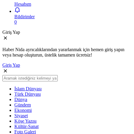
Hesabım
Bildirimler
0
Giriş Yap
Haber Nida ayrıcalıklarından yararlanmak için hemen giriş yapın
veya hesap oluşturun, üstelik tamamen ücretsiz!
Giriş Yap
İslam Dünyası
Türk Dünyası
Dünya
Gündem
Ekonomi
Siyaset
Köşe Yazısı
Kültür-Sanat
Foto Galeri