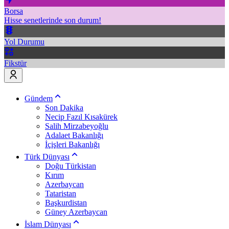
Borsa
Hisse senetlerinde son durum!
Yol Durumu
Fikstür
Gündem
Son Dakika
Necip Fazıl Kısakürek
Salih Mirzabeyoğlu
Adalaet Bakanlığı
İçişleri Bakanlığı
Türk Dünyası
Doğu Türkistan
Kırım
Azerbaycan
Tataristan
Başkurdistan
Güney Azerbaycan
İslam Dünyası