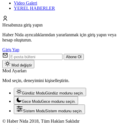
Video Galeri
YEREL HABERLER
Hesabınıza giriş yapın
Haber Nida ayrıcalıklarından yararlanmak için giriş yapın veya
hesap oluşturun.
Giriş Yap
Abone Ol
Mod değiştir
Mod Ayarları
Mod seçin, deneyimini kişiselleştirin.
Gündüz Modu
Gündüz modunu seçin.
Gece Modu
Gece modunu seçin.
Sistem Modu
Sistem modunu seçin.
© Haber Nida 2018, Tüm Hakları Saklıdır