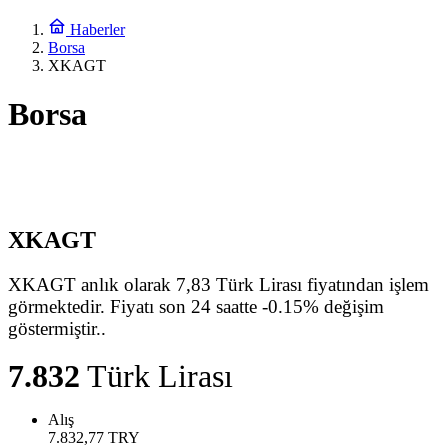
Haberler
Borsa
XKAGT
Borsa
XKAGT
XKAGT anlık olarak 7,83 Türk Lirası fiyatından işlem
görmektedir. Fiyatı son 24 saatte -0.15% değişim
göstermiştir..
7.832
Türk Lirası
Alış
7.832,77
TRY