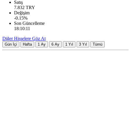
Satış
7.832
TRY
Değişim
-0.15
%
Son Güncelleme
18:10:11
Diğer Hisselere Göz At
Gün İçi
Hafta
1 Ay
6 Ay
1 Yıl
3 Yıl
Tümü