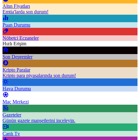
Altın Fiyatları
Emtia'larda son durum!
Puan Durumu
Nöbetçi Eczaneler
Hızlı Erişim
Son Depremler
Kripto Paralar
Kripto para piyasalarında son durum!
Hava Durumu
Maç Merkezi
Gazeteler
Günün gazete manşetlerini inceleyin.
Canlı Tv