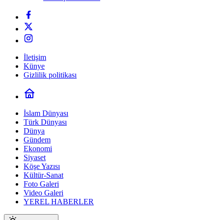
İletişim
Künye
Gizlilik politikası
İslam Dünyası
Türk Dünyası
Dünya
Gündem
Ekonomi
Siyaset
Köşe Yazısı
Kültür-Sanat
Foto Galeri
Video Galeri
YEREL HABERLER