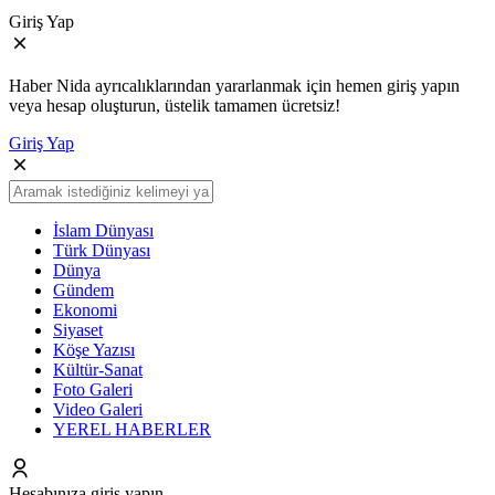
Giriş Yap
Haber Nida ayrıcalıklarından yararlanmak için hemen giriş yapın
veya hesap oluşturun, üstelik tamamen ücretsiz!
Giriş Yap
İslam Dünyası
Türk Dünyası
Dünya
Gündem
Ekonomi
Siyaset
Köşe Yazısı
Kültür-Sanat
Foto Galeri
Video Galeri
YEREL HABERLER
Hesabınıza giriş yapın