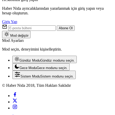
Haber Nida ayrıcalıklarından yararlanmak için giriş yapın veya
hesap oluşturun.
Giriş Yap
Abone Ol
Mod değiştir
Mod Ayarları
Mod seçin, deneyimini kişiselleştirin.
Gündüz Modu
Gündüz modunu seçin.
Gece Modu
Gece modunu seçin.
Sistem Modu
Sistem modunu seçin.
© Haber Nida 2018, Tüm Hakları Saklıdır