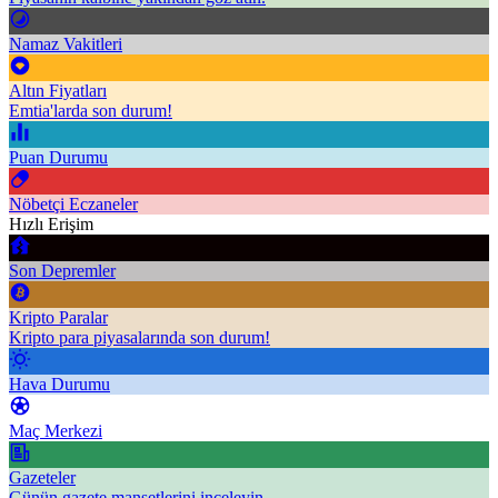
Namaz Vakitleri
Altın Fiyatları
Emtia'larda son durum!
Puan Durumu
Nöbetçi Eczaneler
Hızlı Erişim
Son Depremler
Kripto Paralar
Kripto para piyasalarında son durum!
Hava Durumu
Maç Merkezi
Gazeteler
Günün gazete manşetlerini inceleyin.