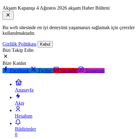
Akşam Kapanışı
4 Ağustos 2026 akşam Haber Bülteni
Bu web sitesinde en iyi deneyimi yaşamanızı sağlamak için çerezler
kullanılmaktadır.
Gizlilik Politikası
Kabul
Bizi Takip Edin
Bize Katılın
Facebook
Twitter
Youtube
Instagram
Anasayfa
Akış
Hesabım
Bildirimler
0