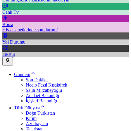
Canlı Tv
Borsa
Hisse senetlerinde son durum!
Yol Durumu
Fikstür
Gündem
Son Dakika
Necip Fazıl Kısakürek
Salih Mirzabeyoğlu
Adalaet Bakanlığı
İçişleri Bakanlığı
Türk Dünyası
Doğu Türkistan
Kırım
Azerbaycan
Tataristan