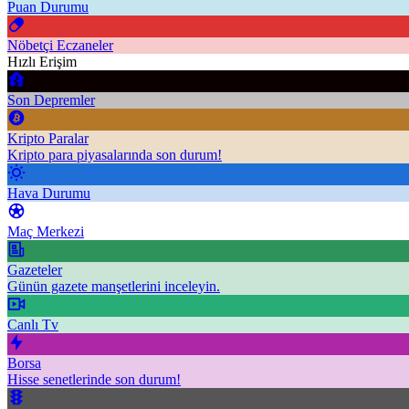
Puan Durumu
Nöbetçi Eczaneler
Hızlı Erişim
Son Depremler
Kripto Paralar
Kripto para piyasalarında son durum!
Hava Durumu
Maç Merkezi
Gazeteler
Günün gazete manşetlerini inceleyin.
Canlı Tv
Borsa
Hisse senetlerinde son durum!