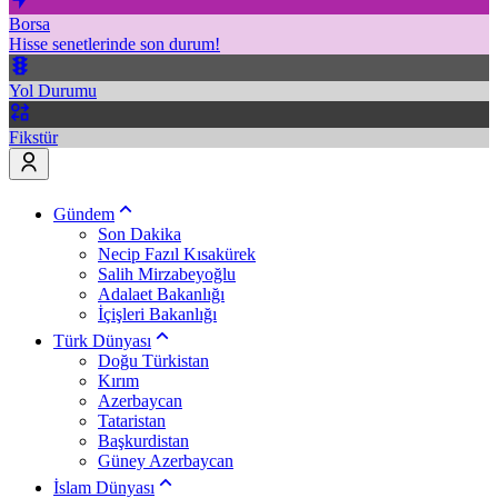
Borsa
Hisse senetlerinde son durum!
Yol Durumu
Fikstür
Gündem
Son Dakika
Necip Fazıl Kısakürek
Salih Mirzabeyoğlu
Adalaet Bakanlığı
İçişleri Bakanlığı
Türk Dünyası
Doğu Türkistan
Kırım
Azerbaycan
Tataristan
Başkurdistan
Güney Azerbaycan
İslam Dünyası