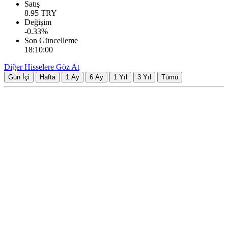
Satış
8.95
TRY
Değişim
-0.33
%
Son Güncelleme
18:10:00
Diğer Hisselere Göz At
Gün İçi
Hafta
1 Ay
6 Ay
1 Yıl
3 Yıl
Tümü