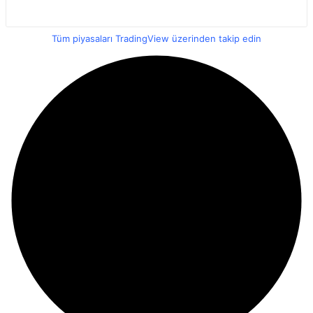
Tüm piyasaları TradingView üzerinden takip edin