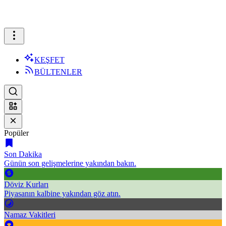
KEŞFET
BÜLTENLER
Popüler
Son Dakika
Günün son gelişmelerine yakından bakın.
Döviz Kurları
Piyasanın kalbine yakından göz atın.
Namaz Vakitleri