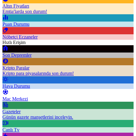
Altın Fiyatları
Emtia'larda son durum!
Puan Durumu
Nöbetçi Eczaneler
Hızlı Erişim
Son Depremler
Kripto Paralar
Kripto para piyasalarında son durum!
Hava Durumu
Maç Merkezi
Gazeteler
Günün gazete manşetlerini inceleyin.
Canlı Tv