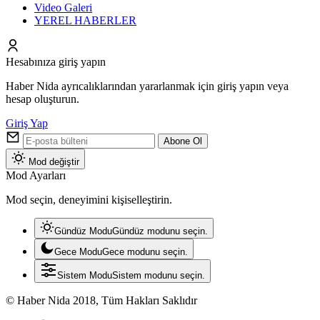
Video Galeri
YEREL HABERLER
Hesabınıza giriş yapın
Haber Nida ayrıcalıklarından yararlanmak için giriş yapın veya
hesap oluşturun.
Giriş Yap
Abone Ol
Mod değiştir
Mod Ayarları
Mod seçin, deneyimini kişiselleştirin.
Gündüz Modu
Gündüz modunu seçin.
Gece Modu
Gece modunu seçin.
Sistem Modu
Sistem modunu seçin.
© Haber Nida 2018, Tüm Hakları Saklıdır