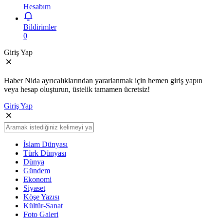
Hesabım
Bildirimler
0
Giriş Yap
Haber Nida ayrıcalıklarından yararlanmak için hemen giriş yapın
veya hesap oluşturun, üstelik tamamen ücretsiz!
Giriş Yap
İslam Dünyası
Türk Dünyası
Dünya
Gündem
Ekonomi
Siyaset
Köşe Yazısı
Kültür-Sanat
Foto Galeri