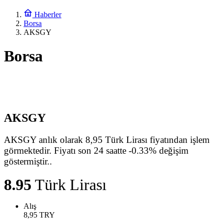
Haberler
Borsa
AKSGY
Borsa
AKSGY
AKSGY anlık olarak 8,95 Türk Lirası fiyatından işlem
görmektedir. Fiyatı son 24 saatte -0.33% değişim
göstermiştir..
8.95
Türk Lirası
Alış
8,95
TRY