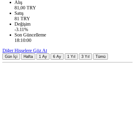
Alış
81,00
TRY
Satış
81
TRY
Değişim
-3.11
%
Son Güncelleme
18:10:00
Diğer Hisselere Göz At
Gün İçi
Hafta
1 Ay
6 Ay
1 Yıl
3 Yıl
Tümü