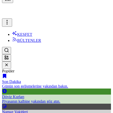
KEŞFET
BÜLTENLER
Popüler
Son Dakika
Günün son gelişmelerine yakından bakın.
Döviz Kurları
Piyasanın kalbine yakından göz atın.
Namaz Vakitleri