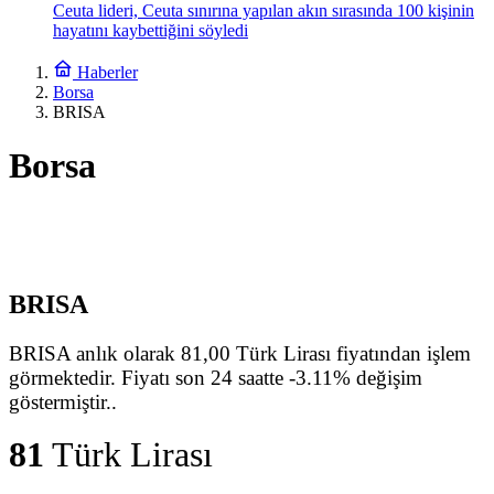
Ceuta lideri, Ceuta sınırına yapılan akın sırasında 100 kişinin
hayatını kaybettiğini söyledi
Haberler
Borsa
BRISA
Borsa
BRISA
BRISA anlık olarak 81,00 Türk Lirası fiyatından işlem
görmektedir. Fiyatı son 24 saatte -3.11% değişim
göstermiştir..
81
Türk Lirası