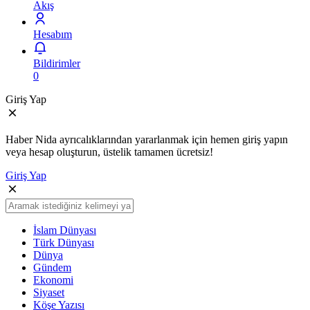
Akış
Hesabım
Bildirimler
0
Giriş Yap
Haber Nida ayrıcalıklarından yararlanmak için hemen giriş yapın
veya hesap oluşturun, üstelik tamamen ücretsiz!
Giriş Yap
İslam Dünyası
Türk Dünyası
Dünya
Gündem
Ekonomi
Siyaset
Köşe Yazısı