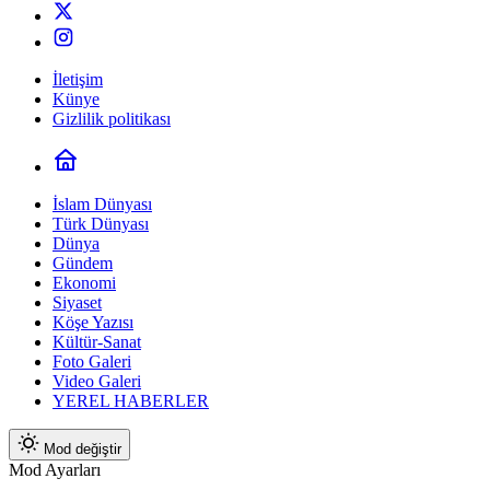
İletişim
Künye
Gizlilik politikası
İslam Dünyası
Türk Dünyası
Dünya
Gündem
Ekonomi
Siyaset
Köşe Yazısı
Kültür-Sanat
Foto Galeri
Video Galeri
YEREL HABERLER
Mod değiştir
Mod Ayarları