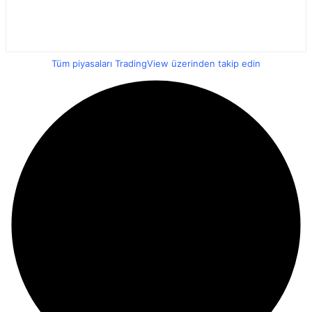
Tüm piyasaları TradingView üzerinden takip edin