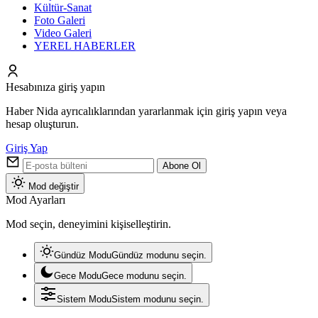
Kültür-Sanat
Foto Galeri
Video Galeri
YEREL HABERLER
Hesabınıza giriş yapın
Haber Nida ayrıcalıklarından yararlanmak için giriş yapın veya
hesap oluşturun.
Giriş Yap
Abone Ol
Mod değiştir
Mod Ayarları
Mod seçin, deneyimini kişiselleştirin.
Gündüz Modu
Gündüz modunu seçin.
Gece Modu
Gece modunu seçin.
Sistem Modu
Sistem modunu seçin.