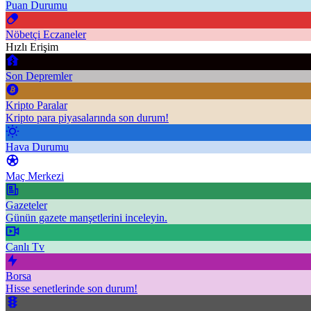
Puan Durumu
Nöbetçi Eczaneler
Hızlı Erişim
Son Depremler
Kripto Paralar
Kripto para piyasalarında son durum!
Hava Durumu
Maç Merkezi
Gazeteler
Günün gazete manşetlerini inceleyin.
Canlı Tv
Borsa
Hisse senetlerinde son durum!