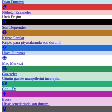
Puan Durumu
Nöbetçi Eczaneler
Hızlı Erişim
Son Depremler
Kripto Paralar
Kripto para piyasalarında son durum!
Hava Durumu
Maç Merkezi
Gazeteler
Günün gazete manşetlerini inceleyin.
Canlı Tv
Borsa
Hisse senetlerinde son durum!