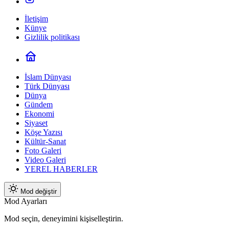
İletişim
Künye
Gizlilik politikası
İslam Dünyası
Türk Dünyası
Dünya
Gündem
Ekonomi
Siyaset
Köşe Yazısı
Kültür-Sanat
Foto Galeri
Video Galeri
YEREL HABERLER
Mod değiştir
Mod Ayarları
Mod seçin, deneyimini kişiselleştirin.