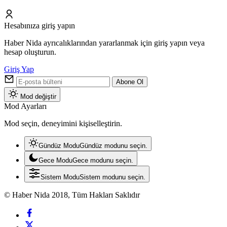
Hesabınıza giriş yapın
Haber Nida ayrıcalıklarından yararlanmak için giriş yapın veya
hesap oluşturun.
Giriş Yap
Abone Ol
Mod değiştir
Mod Ayarları
Mod seçin, deneyimini kişiselleştirin.
Gündüz Modu
Gündüz modunu seçin.
Gece Modu
Gece modunu seçin.
Sistem Modu
Sistem modunu seçin.
© Haber Nida 2018, Tüm Hakları Saklıdır