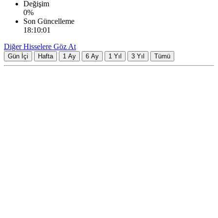
Değişim
0
%
Son Güncelleme
18:10:01
Diğer Hisselere Göz At
Gün İçi
Hafta
1 Ay
6 Ay
1 Yıl
3 Yıl
Tümü