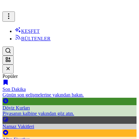
KEŞFET
BÜLTENLER
Popüler
Son Dakika
Günün son gelişmelerine yakından bakın.
Döviz Kurları
Piyasanın kalbine yakından göz atın.
Namaz Vakitleri