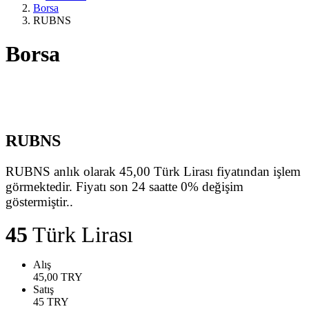
Borsa
RUBNS
Borsa
RUBNS
RUBNS anlık olarak 45,00 Türk Lirası fiyatından işlem
görmektedir. Fiyatı son 24 saatte 0% değişim
göstermiştir..
45
Türk Lirası
Alış
45,00
TRY
Satış
45
TRY