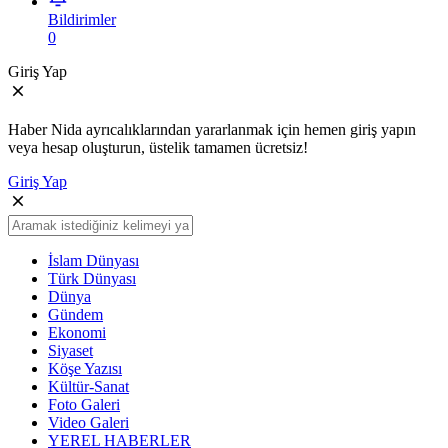
Bildirimler
0
Giriş Yap
Haber Nida ayrıcalıklarından yararlanmak için hemen giriş yapın
veya hesap oluşturun, üstelik tamamen ücretsiz!
Giriş Yap
İslam Dünyası
Türk Dünyası
Dünya
Gündem
Ekonomi
Siyaset
Köşe Yazısı
Kültür-Sanat
Foto Galeri
Video Galeri
YEREL HABERLER