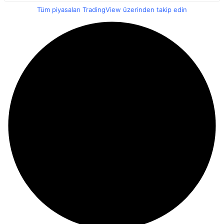
Tüm piyasaları TradingView üzerinden takip edin