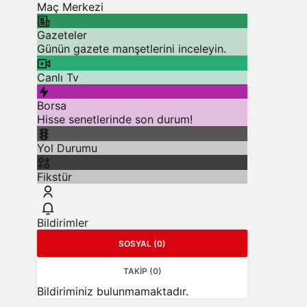
Maç Merkezi
Gazeteler
Günün gazete manşetlerini inceleyin.
Canlı Tv
Borsa
Hisse senetlerinde son durum!
Yol Durumu
Fikstür
Bildirimler
SOSYAL (0)
TAKIP (0)
Bildiriminiz bulunmamaktadır.