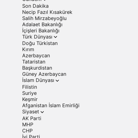
Son Dakika
Necip Fazıl Kısakürek
Salih Mirzabeyoğlu
Adalaet Bakanlığı
İçişleri Bakanlığı
Türk Dünyası
Doğu Türkistan
Kırım
Azerbaycan
Tataristan
Başkurdistan
Güney Azerbaycan
İslam Dünyası
Filistin
Suriye
Keşmir
Afganistan İslam Emirliği
Siyaset
AK Parti
MHP
CHP
İyi Parti