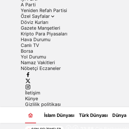
A Parti
Yeniden Refah Partisi
Özel Sayfalar
Döviz Kurları
Gazete Manşetleri
Kripto Para Piyasaları
Hava Durumu
Canlı TV
Borsa
Yol Durumu
Namaz Vakitleri
Nöbetçi Eczaneler
İletişim
Künye
Gizlilik politikası
İslam Dünyası
Türk Dünyası
Dünya
23:58
Çin Başkonsolos