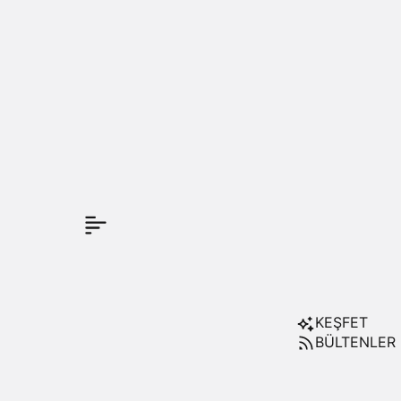
KEŞFET
BÜLTENLER