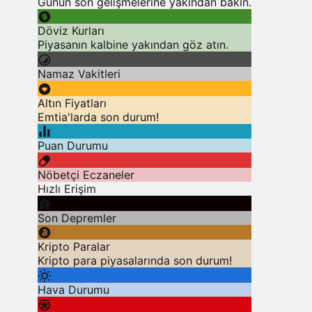
Günün son gelişmelerine yakından bakın.
Döviz Kurları
Piyasanın kalbine yakından göz atın.
Namaz Vakitleri
Altın Fiyatları
Emtia'larda son durum!
Puan Durumu
Nöbetçi Eczaneler
Hızlı Erişim
Son Depremler
Kripto Paralar
Kripto para piyasalarında son durum!
Hava Durumu