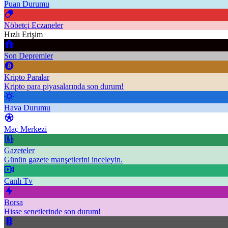
Puan Durumu
Nöbetçi Eczaneler
Hızlı Erişim
Son Depremler
Kripto Paralar
Kripto para piyasalarında son durum!
Hava Durumu
Maç Merkezi
Gazeteler
Günün gazete manşetlerini inceleyin.
Canlı Tv
Borsa
Hisse senetlerinde son durum!