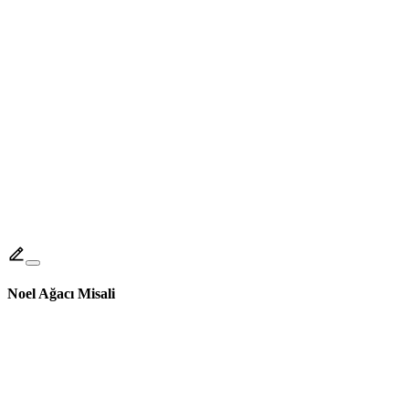
Noel Ağacı Misali