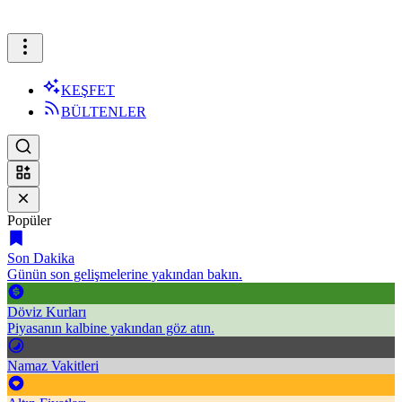
KEŞFET
BÜLTENLER
Popüler
Son Dakika
Günün son gelişmelerine yakından bakın.
Döviz Kurları
Piyasanın kalbine yakından göz atın.
Namaz Vakitleri