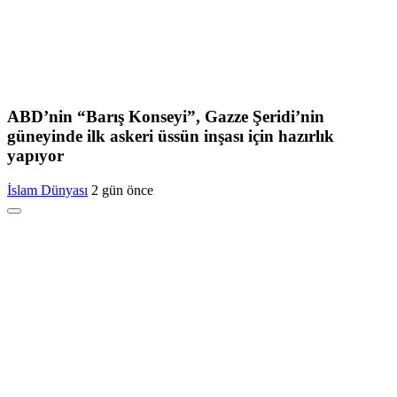
ABD’nin “Barış Konseyi”, Gazze Şeridi’nin
güneyinde ilk askeri üssün inşası için hazırlık
yapıyor
İslam Dünyası
2 gün önce