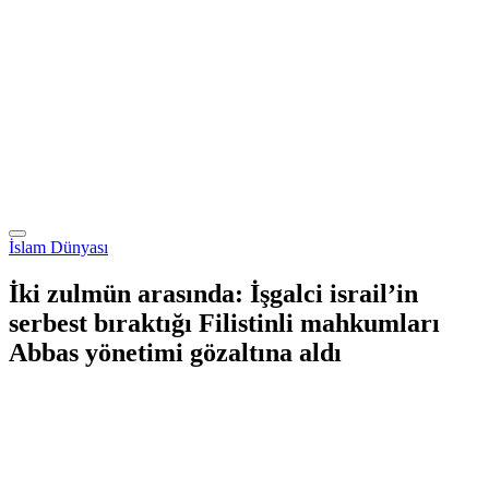
İslam Dünyası
İki zulmün arasında: İşgalci israil’in
serbest bıraktığı Filistinli mahkumları
Abbas yönetimi gözaltına aldı