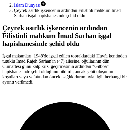
İslam Dünyası
Çeyrek asırlık işkencenin ardından Filistinli mahkum İmad
Sarhan işgal hapishanesinde şehid oldu
Çeyrek asırlık işkencenin ardından
Filistinli mahkum İmad Sarhan işgal
hapishanesinde şehid oldu
İşgal makamları, 1948'de işgal edilen topraklardaki Hayfa kentinden
tutuklu İmad Rajeh Sarhan'ın (47) ailesine, oğullarının dün
Cumartesi günü kalp krizi geçirmesinin ardından "Gilboa"
hapishanesinde şehit olduğunu bildirdi; ancak şehit oluşunun
koşulları veya vefatından önceki sağlık durumuyla ilgili herhangi bir
ayrıntı verilmedi.