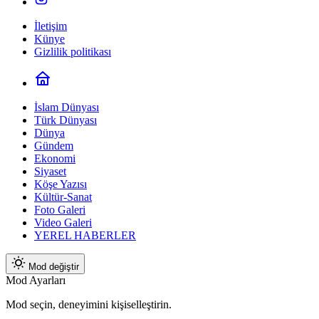
İletişim
Künye
Gizlilik politikası
İslam Dünyası
Türk Dünyası
Dünya
Gündem
Ekonomi
Siyaset
Köşe Yazısı
Kültür-Sanat
Foto Galeri
Video Galeri
YEREL HABERLER
Mod değiştir
Mod Ayarları
Mod seçin, deneyimini kişiselleştirin.