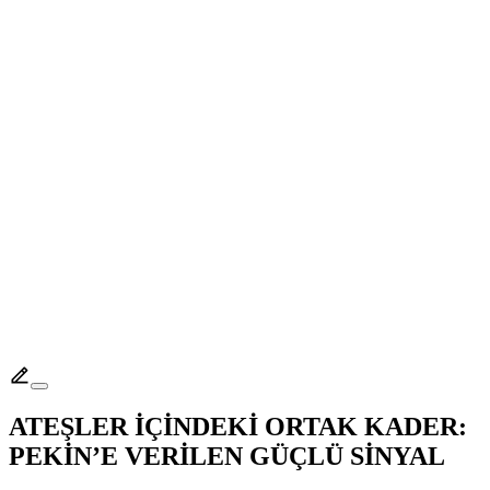
ATEŞLER İÇİNDEKİ ORTAK KADER:
PEKİN’E VERİLEN GÜÇLÜ SİNYAL