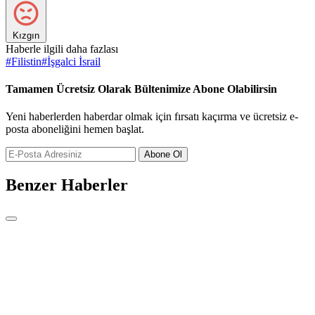
Kızgın
Haberle ilgili daha fazlası
#
Filistin
#
İşgalci İsrail
Tamamen Ücretsiz Olarak Bültenimize Abone Olabilirsin
Yeni haberlerden haberdar olmak için fırsatı kaçırma ve ücretsiz e-
posta aboneliğini hemen başlat.
Abone Ol
Benzer Haberler