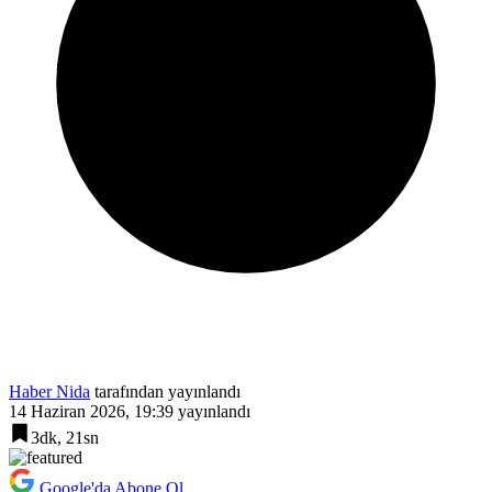
Haber Nida
tarafından yayınlandı
14 Haziran 2026, 19:39
yayınlandı
3dk, 21sn
Google'da Abone Ol