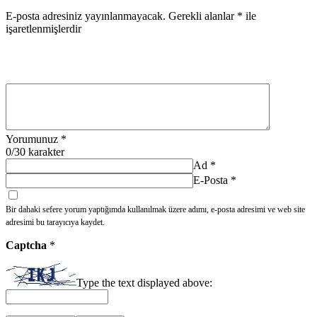
E-posta adresiniz yayınlanmayacak.
Gerekli alanlar
*
ile
işaretlenmişlerdir
Yorumunuz
*
0
/30 karakter
Ad
*
E-Posta
*
Bir dahaki sefere yorum yaptığımda kullanılmak üzere adımı, e-posta adresimi ve web site
adresimi bu tarayıcıya kaydet.
Captcha
*
Type the text displayed above: