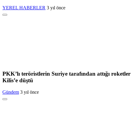
YEREL HABERLER
3 yıl önce
PKK’lı teröristlerin Suriye tarafından attığı roketler
Kilis’e düştü
Gündem
3 yıl önce