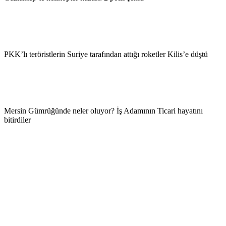
PKK’lı teröristlerin Suriye tarafından attığı roketler Kilis’e düştü
Mersin Gümrüğünde neler oluyor? İş Adamının Ticari hayatını
bitirdiler