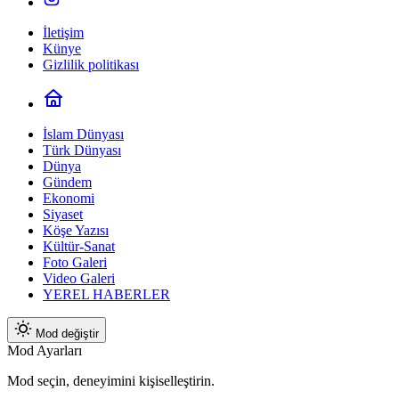
İletişim
Künye
Gizlilik politikası
İslam Dünyası
Türk Dünyası
Dünya
Gündem
Ekonomi
Siyaset
Köşe Yazısı
Kültür-Sanat
Foto Galeri
Video Galeri
YEREL HABERLER
Mod değiştir
Mod Ayarları
Mod seçin, deneyimini kişiselleştirin.