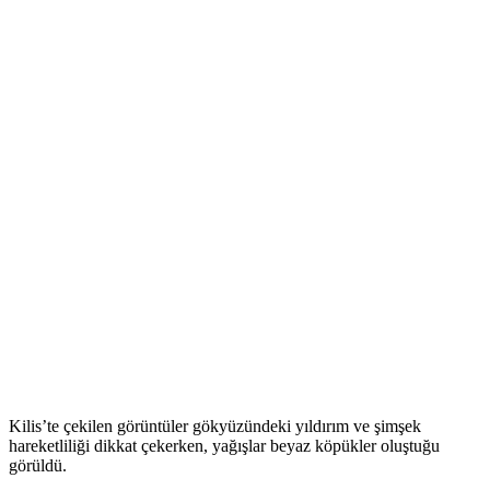
Kilis’te çekilen görüntüler gökyüzündeki yıldırım ve şimşek
hareketliliği dikkat çekerken, yağışlar beyaz köpükler oluştuğu
görüldü.