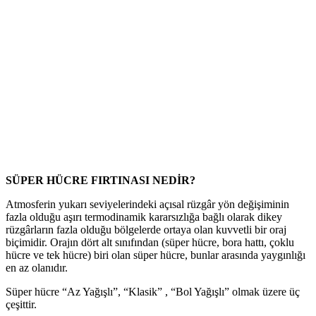
SÜPER HÜCRE FIRTINASI NEDİR?
Atmosferin yukarı seviyelerindeki açısal rüzgâr yön değişiminin
fazla olduğu aşırı termodinamik kararsızlığa bağlı olarak dikey
rüzgârların fazla olduğu bölgelerde ortaya olan kuvvetli bir oraj
biçimidir. Orajın dört alt sınıfından (süper hücre, bora hattı, çoklu
hücre ve tek hücre) biri olan süper hücre, bunlar arasında yaygınlığı
en az olanıdır.
Süper hücre “Az Yağışlı”, “Klasik” , “Bol Yağışlı” olmak üzere üç
çeşittir.