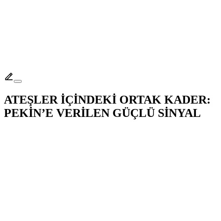
ATEŞLER İÇİNDEKİ ORTAK KADER:
PEKİN’E VERİLEN GÜÇLÜ SİNYAL