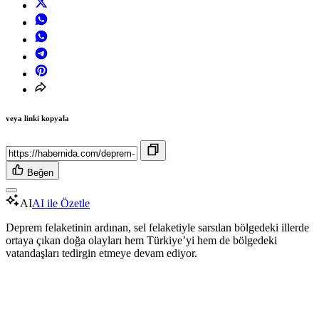
veya linki kopyala
Beğen
AI
AI ile Özetle
Deprem felaketinin ardınan, sel felaketiyle sarsılan bölgedeki illerde
ortaya çıkan doğa olayları hem Türkiye’yi hem de bölgedeki
vatandaşları tedirgin etmeye devam ediyor.