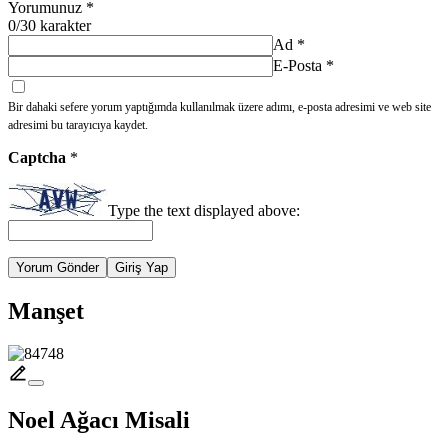
Yorumunuz
*
0
/30 karakter
Ad
*
E-Posta
*
Bir dahaki sefere yorum yaptığımda kullanılmak üzere adımı, e-posta adresimi ve web site
adresimi bu tarayıcıya kaydet.
Captcha
*
Type the text displayed above:
Yorum Gönder
Giriş Yap
Manşet
Noel Ağacı Misali