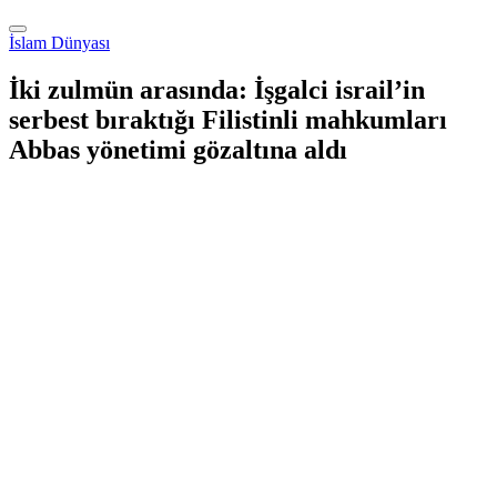
İslam Dünyası
İki zulmün arasında: İşgalci israil’in
serbest bıraktığı Filistinli mahkumları
Abbas yönetimi gözaltına aldı