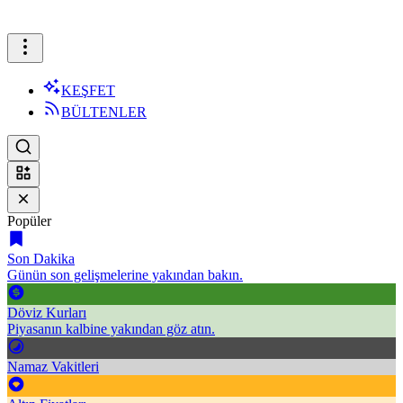
KEŞFET
BÜLTENLER
Popüler
Son Dakika
Günün son gelişmelerine yakından bakın.
Döviz Kurları
Piyasanın kalbine yakından göz atın.
Namaz Vakitleri