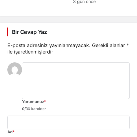
Filipinler’de saldırı
3 gün önce
Bir Cevap Yaz
E-posta adresiniz yayınlanmayacak.
Gerekli alanlar
*
ile işaretlenmişlerdir
Yorumunuz
*
0
/30 karakter
Ad
*