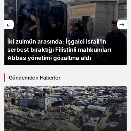
İki zulmün arasında: İşgalci israil’in
serbest bıraktığı Filistinli mahkumları
Abbas yönetimi gözaltına aldı
Gündemden Haberler