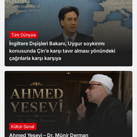
Türk Dünyası
İngiltere Dışişleri Bakanı, Uygur soykırımı
konusunda Çin’e karşı tavır alması yönündeki
çağrılarla karşı karşıya
Kültür-Sanat
Ahmed Yesevi – Dr. Münir Derman