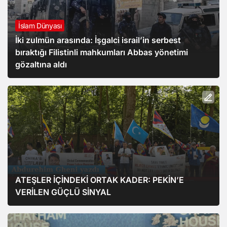
İslam Dünyası
İki zulmün arasında: İşgalci israil’in serbest
bıraktığı Filistinli mahkumları Abbas yönetimi
gözaltına aldı
ATEŞLER İÇİNDEKİ ORTAK KADER: PEKİN’E
VERİLEN GÜÇLÜ SİNYAL