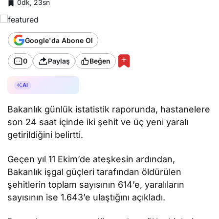
0dk, 23sn
Google'da Abone Ol
0
Paylaş
Beğen
AI ile Özetle
AI
Bakanlık günlük istatistik raporunda, hastanelere
son 24 saat içinde iki şehit ve üç yeni yaralı
getirildiğini belirtti.
Geçen yıl 11 Ekim’de ateşkesin ardından,
Bakanlık işgal güçleri tarafından öldürülen
şehitlerin toplam sayısının 614’e, yaralıların
sayısının ise 1.643’e ulaştığını açıkladı.