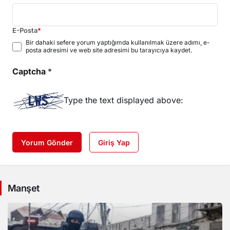
E-Posta
*
Bir dahaki sefere yorum yaptığımda kullanılmak üzere adımı, e-
posta adresimi ve web site adresimi bu tarayıcıya kaydet.
Captcha
*
Type the text displayed above:
Yorum Gönder
Giriş Yap
Manşet