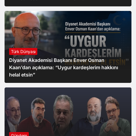
Türk Dünyası
Diyanet Akademisi Başkanı Enver Osman
Kaan’dan açıklama: “Uygur kardeşlerim hakkını
helal etsin”
Gündem