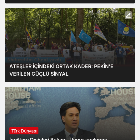
ATEŞLER İÇİNDEKİ ORTAK KADER: PEKİN’E
VERİLEN GÜÇLÜ SİNYAL
Türk Dünyası
İngiltere Dışişleri Bakanı, Uygur soykırımı