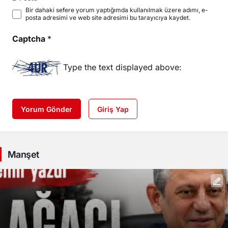
Bir dahaki sefere yorum yaptığımda kullanılmak üzere adımı, e-
posta adresimi ve web site adresimi bu tarayıcıya kaydet.
Captcha
*
Type the text displayed above:
Yorum Gönder
Giriş Yap
Manşet