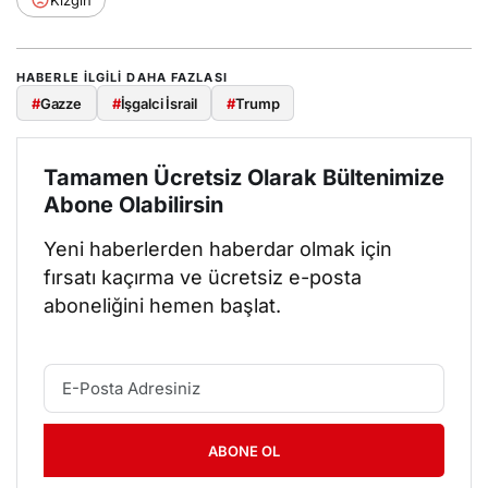
Kızgın
HABERLE ILGILI DAHA FAZLASI
#
Gazze
#
İşgalci İsrail
#
Trump
Tamamen Ücretsiz Olarak Bültenimize
Abone Olabilirsin
Yeni haberlerden haberdar olmak için
fırsatı kaçırma ve ücretsiz e-posta
aboneliğini hemen başlat.
ABONE OL