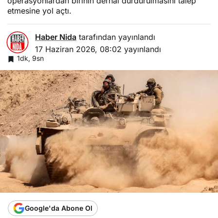
operasyonlardan birinin derhal durdurulmasını talep
etmesine yol açtı.
Haber Nida
tarafından yayınlandı
17 Haziran 2026, 08:02
yayınlandı
1dk, 9sn
Google'da Abone Ol