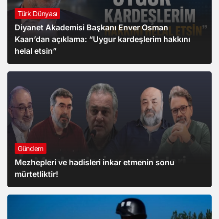
Türk Dünyası
Diyanet Akademisi Başkanı Enver Osman
Kaan’dan açıklama: “Uygur kardeşlerim hakkını
helal etsin”
Gündem
Mezhepleri ve hadisleri inkar etmenin sonu
mürtetliktir!