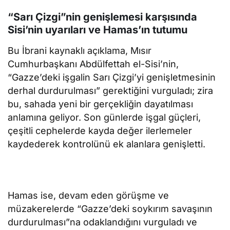
“Sarı Çizgi”nin genişlemesi karşısında
Sisi’nin uyarıları ve Hamas’ın tutumu
Bu İbrani kaynaklı açıklama, Mısır
Cumhurbaşkanı Abdülfettah el-Sisi’nin,
“Gazze’deki işgalin Sarı Çizgi’yi genişletmesinin
derhal durdurulması” gerektiğini vurguladı; zira
bu, sahada yeni bir gerçekliğin dayatılması
anlamına geliyor. Son günlerde işgal güçleri,
çeşitli cephelerde kayda değer ilerlemeler
kaydederek kontrolünü ek alanlara genişletti.
Hamas ise, devam eden görüşme ve
müzakerelerde “Gazze’deki soykırım savaşının
durdurulması”na odaklandığını vurguladı ve