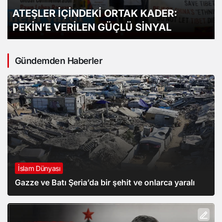
konusunda Çin’e karşı tavır alması
yönündeki çağrılarla karşı karşıya
Gündemden Haberler
İslam Dünyası
Gazze ve Batı Şeria’da bir şehit ve onlarca yaralı