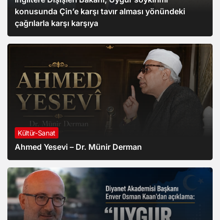
konusunda Çin’e karşı tavır alması yönündeki
çağrılarla karşı karşıya
Kültür-Sanat
Ahmed Yesevi – Dr. Münir Derman