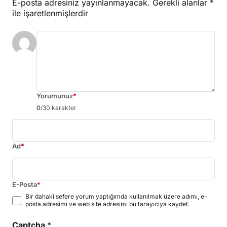
E-posta adresiniz yayınlanmayacak.
Gerekli alanlar
*
ile işaretlenmişlerdir
Yorumunuz
*
0
/30 karakter
Ad
*
E-Posta
*
Bir dahaki sefere yorum yaptığımda kullanılmak üzere adımı, e-
posta adresimi ve web site adresimi bu tarayıcıya kaydet.
Captcha
*