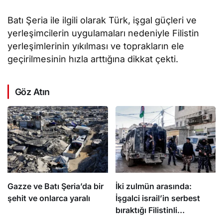
Batı Şeria ile ilgili olarak Türk, işgal güçleri ve
yerleşimcilerin uygulamaları nedeniyle Filistin
yerleşimlerinin yıkılması ve toprakların ele
geçirilmesinin hızla arttığına dikkat çekti.
Göz Atın
Gazze ve Batı Şeria’da bir
İki zulmün arasında:
şehit ve onlarca yaralı
İşgalci israil’in serbest
bıraktığı Filistinli
mahkumları Abbas