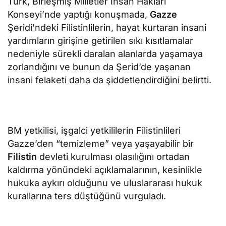
Türk, Birleşmiş Milletler İnsan Hakları
Konseyi’nde yaptığı konuşmada,
Gazze
Şeridi’ndeki Filistinlilerin, hayat kurtaran insani
yardımların girişine getirilen sıkı kısıtlamalar
nedeniyle sürekli daralan alanlarda yaşamaya
zorlandığını ve bunun da Şerid’de yaşanan
insani felaketi daha da şiddetlendirdiğini belirtti.
BM yetkilisi, işgalci yetkililerin Filistinlileri
Gazze’den “temizleme” veya yaşayabilir bir
Filistin
devleti kurulması olasılığını ortadan
kaldırma yönündeki açıklamalarının, kesinlikle
hukuka aykırı olduğunu ve uluslararası hukuk
kurallarına ters düştüğünü vurguladı.