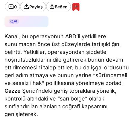
0
Paylaş
Beğen
AI ile Özetle
AI
Kanal, bu operasyonun ABD’li yetkililere
sunulmadan önce üst düzeylerde tartışıldığını
belirtti. Yetkililer, operasyondan şiddetle
hoşnutsuzluklarını dile getirerek bunun devam
ettirilmemesini talep ettiler; bu da işgal ordusunu
geri adım atmaya ve bunun yerine “sürüncemeli
ve sessiz ilhak” politikasına yönelmeye zorladı
Gazze
Şeridi’ndeki geniş topraklara yönelik,
kontrolü altındaki ve “sarı bölge” olarak
sınıflandırılan alanların coğrafi kapsamını
genişleterek.