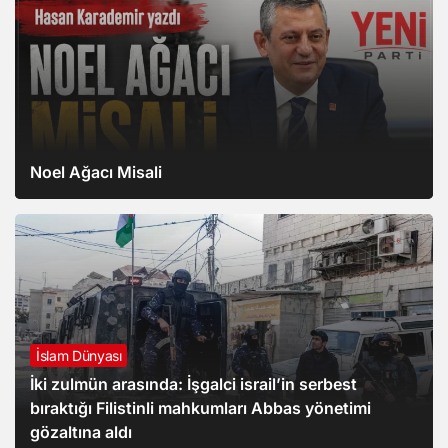
Noel Ağacı Misali
İslam Dünyası
İki zulmün arasında: İşgalci israil’in serbest
bıraktığı Filistinli mahkumları Abbas yönetimi
gözaltına aldı