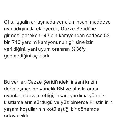
Ofis, işgalin anlaşmada yer alan insani maddeye
uymadığını da ekleyerek, Gazze Şeridi’ne
girmesi gereken 147 bin kamyondan sadece 52
bin 740 yardım kamyonunun girişine izin
verildiğini, yani uyum oranının %36’yı
geçmediğini açıkladı.
Bu veriler, Gazze Şeridi’ndeki insani krizin
derinleşmesine yönelik BM ve uluslararası
uyarıların devam ettiği, insani yardıma yönelik
kısıtlamaların sürdüğü ve yüz binlerce Filistinlinin
yaşam koşullarının kötüleştiği bir dönemde
ortaya çıktı.