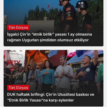
Türk Dünyası
İşgalci Çin’in “etnik birlik” yasası 1 ay olmasına
rağmen Uygurları şimdiden olumsuz etkiliyor
Türk Dünyası
DUK haftalık brifingi: Çin’in Ulusötesi baskısı ve
“Etnik Birlik Yasası”na karşı eylemler