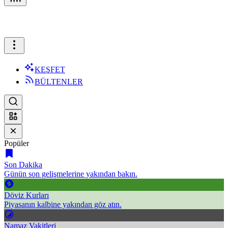
KEŞFET
BÜLTENLER
Popüler
Son Dakika
Günün son gelişmelerine yakından bakın.
Döviz Kurları
Piyasanın kalbine yakından göz atın.
Namaz Vakitleri