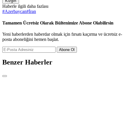
Kızgın
Haberle ilgili daha fazlası
#
Azerbaycan
#
İran
Tamamen Ücretsiz Olarak Bültenimize Abone Olabilirsin
Yeni haberlerden haberdar olmak için fırsatı kaçırma ve ücretsiz e-
posta aboneliğini hemen başlat.
Abone Ol
Benzer Haberler