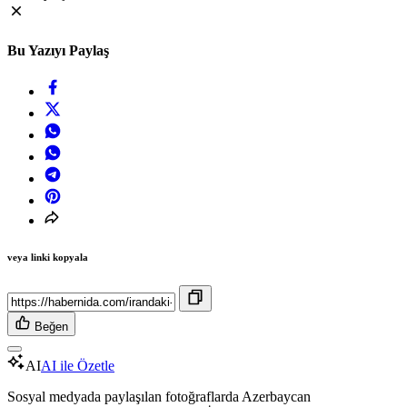
Bu Yazıyı Paylaş
veya linki kopyala
Beğen
AI
AI ile Özetle
Sosyal medyada paylaşılan fotoğraflarda Azerbaycan