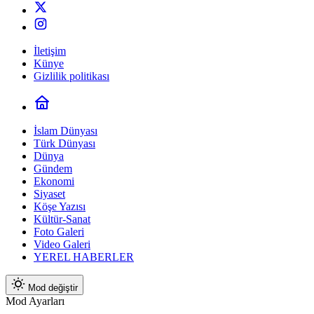
İletişim
Künye
Gizlilik politikası
İslam Dünyası
Türk Dünyası
Dünya
Gündem
Ekonomi
Siyaset
Köşe Yazısı
Kültür-Sanat
Foto Galeri
Video Galeri
YEREL HABERLER
Mod değiştir
Mod Ayarları