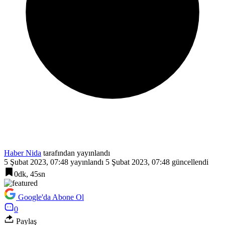
Haber Nida
tarafından yayınlandı
5 Şubat 2023, 07:48
yayınlandı
5 Şubat 2023, 07:48
güncellendi
0dk, 45sn
Google'da Abone Ol
0
Paylaş