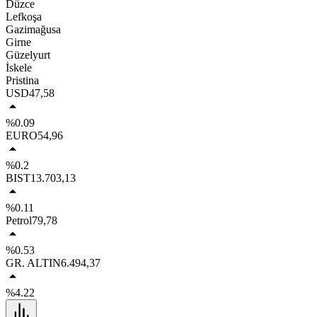
Düzce
Lefkoşa
Gazimağusa
Girne
Güzelyurt
İskele
Pristina
USD
47,58
%0.09
EURO
54,96
%0.2
BIST
13.703,13
%0.11
Petrol
79,78
%0.53
GR. ALTIN
6.494,37
%4.22