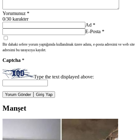
Yorumunuz
*
0
/30 karakter
Ad
*
E-Posta
*
Bir dahaki sefere yorum yaptığımda kullanılmak üzere adımı, e-posta adresimi ve web site
adresimi bu tarayıcıya kaydet.
Captcha
*
Type the text displayed above:
Yorum Gönder
Giriş Yap
Manşet