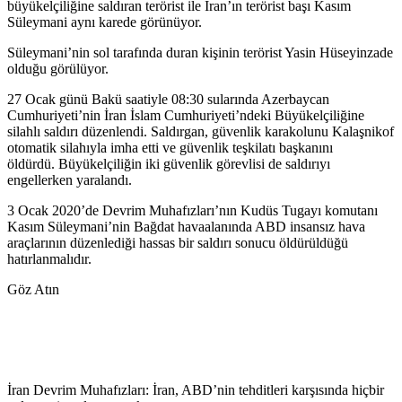
büyükelçiliğine saldıran terörist ile İran’ın terörist başı Kasım
Süleymani aynı karede görünüyor.
Süleymani’nin sol tarafında duran kişinin terörist Yasin Hüseyinzade
olduğu görülüyor.
27 Ocak günü Bakü saatiyle 08:30 sularında Azerbaycan
Cumhuriyeti’nin İran İslam Cumhuriyeti’ndeki Büyükelçiliğine
silahlı saldırı düzenlendi. Saldırgan, güvenlik karakolunu Kalaşnikof
otomatik silahıyla imha etti ve güvenlik teşkilatı başkanını
öldürdü. Büyükelçiliğin iki güvenlik görevlisi de saldırıyı
engellerken yaralandı.
3 Ocak 2020’de Devrim Muhafızları’nın Kudüs Tugayı komutanı
Kasım Süleymani’nin Bağdat havaalanında ABD insansız hava
araçlarının düzenlediği hassas bir saldırı sonucu öldürüldüğü
hatırlanmalıdır.
Göz Atın
İran Devrim Muhafızları: İran, ABD’nin tehditleri karşısında hiçbir