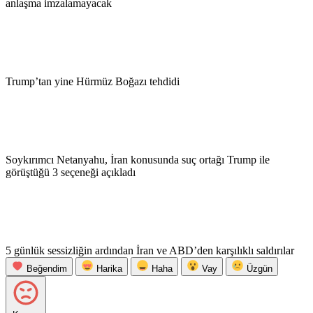
anlaşma imzalamayacak
Trump’tan yine Hürmüz Boğazı tehdidi
Soykırımcı Netanyahu, İran konusunda suç ortağı Trump ile
görüştüğü 3 seçeneği açıkladı
5 günlük sessizliğin ardından İran ve ABD’den karşılıklı saldırılar
Beğendim
Harika
Haha
Vay
Üzgün