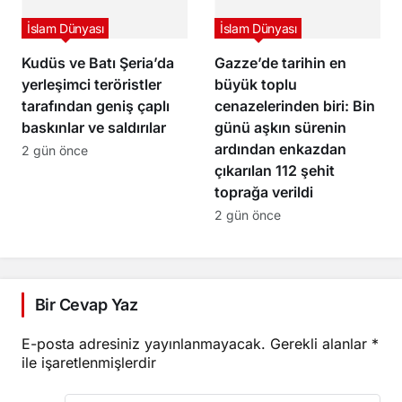
İslam Dünyası
İslam Dünyası
Kudüs ve Batı Şeria’da
Gazze’de tarihin en
yerleşimci teröristler
büyük toplu
tarafından geniş çaplı
cenazelerinden biri: Bin
baskınlar ve saldırılar
günü aşkın sürenin
ardından enkazdan
2 gün önce
çıkarılan 112 şehit
toprağa verildi
2 gün önce
Bir Cevap Yaz
E-posta adresiniz yayınlanmayacak.
Gerekli alanlar
*
ile işaretlenmişlerdir