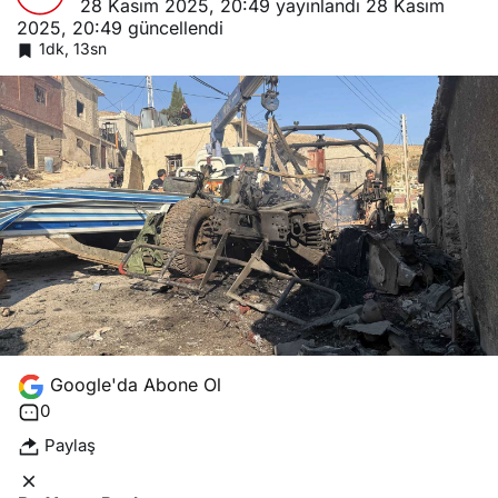
28 Kasım 2025, 20:49
yayınlandı
28 Kasım
2025, 20:49
güncellendi
1dk, 13sn
Google'da Abone Ol
0
Paylaş