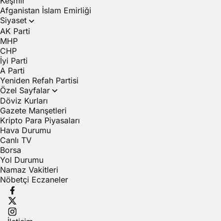
Keşmir
Afganistan İslam Emirliği
Siyaset
AK Parti
MHP
CHP
İyi Parti
A Parti
Yeniden Refah Partisi
Özel Sayfalar
Döviz Kurları
Gazete Manşetleri
Kripto Para Piyasaları
Hava Durumu
Canlı TV
Borsa
Yol Durumu
Namaz Vakitleri
Nöbetçi Eczaneler