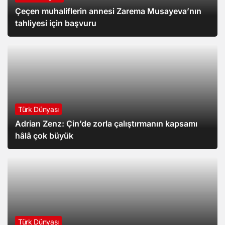
Çeçen muhaliflerin annesi Zarema Musayeva’nın
tahliyesi için başvuru
Türk Dünyası
Adrian Zenz: Çin’de zorla çalıştırmanın kapsamı
hâlâ çok büyük
Türk Dünyası