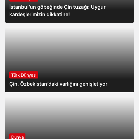
İstanbul’un göbeğinde Çin tuzağı: Uygur
kardeşlerimizin dikkatine!
Türk Dünyası
Çin, Özbekistan’daki varlığını genişletiyor
Dünya