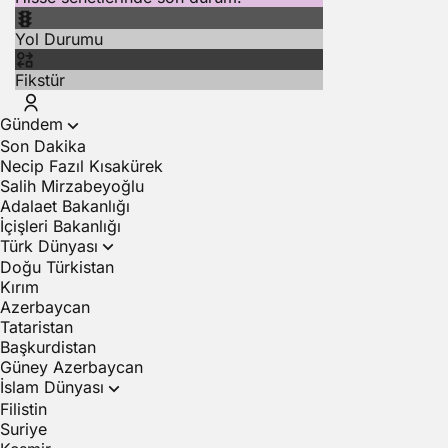
Yol Durumu
Fikstür
Gündem
Son Dakika
Necip Fazıl Kısakürek
Salih Mirzabeyoğlu
Adalaet Bakanlığı
İçişleri Bakanlığı
Türk Dünyası
Doğu Türkistan
Kırım
Azerbaycan
Tataristan
Başkurdistan
Güney Azerbaycan
İslam Dünyası
Filistin
Suriye