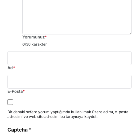
Yorumunuz
*
0
/30 karakter
Ad
*
E-Posta
*
Bir dahaki sefere yorum yaptığımda kullanılmak üzere adımı, e-posta
adresimi ve web site adresimi bu tarayıcıya kaydet.
Captcha
*