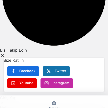
Bizi Takip Edin
Bize Katılın
Facebook
Twitter
Youtube
Instagram
Giriş Yap
Haber Nida ayrıcalıklarından yararlanmak için hemen giriş