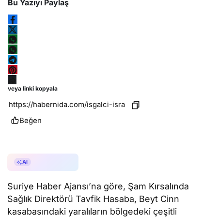
Bu Yazıyı Paylaş
veya linki kopyala
Beğen
AI ile Özetle
AI
Suriye Haber Ajansı’na göre, Şam Kırsalında
Sağlık Direktörü Tavfik Hasaba, Beyt Cinn
kasabasındaki yaralıların bölgedeki çeşitli