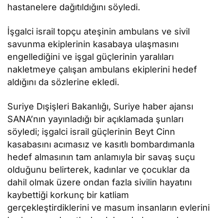
hastanelere dağıtıldığını söyledi.
İşgalci israil topçu ateşinin ambulans ve sivil
savunma ekiplerinin kasabaya ulaşmasını
engellediğini ve işgal güçlerinin yaralıları
nakletmeye çalışan ambulans ekiplerini hedef
aldığını da sözlerine ekledi.
Suriye Dışişleri Bakanlığı, Suriye haber ajansı
SANA’nın yayınladığı bir açıklamada şunları
söyledi; işgalci israil güçlerinin Beyt Cinn
kasabasını acımasız ve kasıtlı bombardımanla
hedef almasının tam anlamıyla bir savaş suçu
olduğunu belirterek, kadınlar ve çocuklar da
dahil olmak üzere ondan fazla sivilin hayatını
kaybettiği korkunç bir katliam
gerçekleştirdiklerini ve masum insanların evlerini