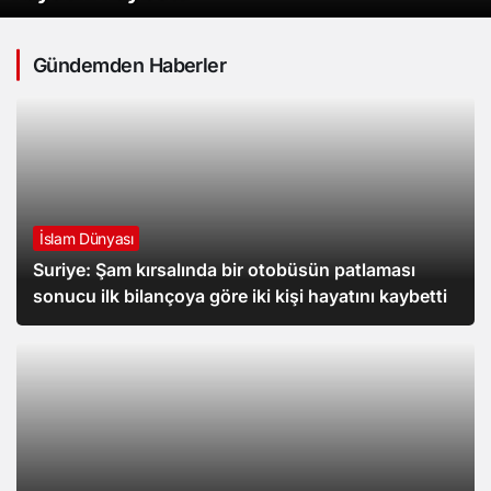
Gündemden Haberler
İslam Dünyası
Suriye: Şam kırsalında bir otobüsün patlaması
sonucu ilk bilançoya göre iki kişi hayatını kaybetti