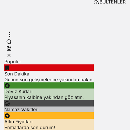
BÜLTENLER
Popüler
Son Dakika
Günün son gelişmelerine yakından bakın.
Döviz Kurları
Piyasanın kalbine yakından göz atın.
Namaz Vakitleri
Altın Fiyatları
Emtia'larda son durum!