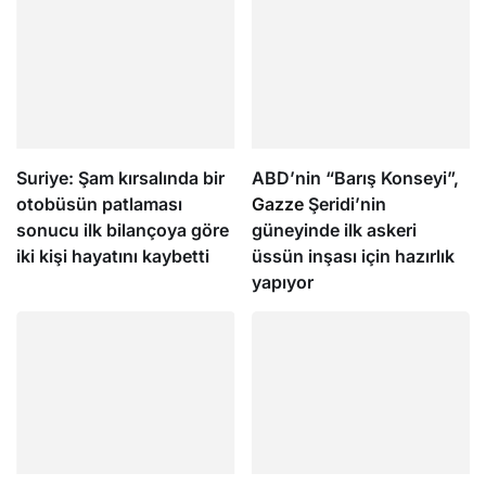
Suriye: Şam kırsalında bir
ABD’nin “Barış Konseyi”,
otobüsün patlaması
Gazze
Şeridi’nin
sonucu ilk bilançoya göre
güneyinde ilk askeri
iki kişi hayatını kaybetti
üssün inşası için hazırlık
yapıyor