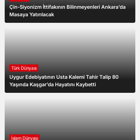
Çin-Siyonizm İttifakının Bilinmeyenleri Ankara’da
Masaya Yatırılacak
Türk Dünyası
Uygur Edebiyatının Usta Kalemi Tahir Talip 80
Yaşında Kaşgar’da Hayatını Kaybetti
İslam Dünyası