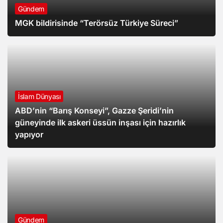
Gündem
MGK bildirisinde “Terörsüz Türkiye Süreci”
İslam Dünyası
ABD’nin “Barış Konseyi”, Gazze Şeridi’nin
güneyinde ilk askeri üssün inşası için hazırlık
yapıyor
Gündem