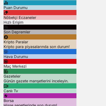
Puan Durumu
Nöbetçi Eczaneler
Hızlı Erişim
Son Depremler
Kripto Paralar
Kripto para piyasalarında son durum!
Hava Durumu
Maç Merkezi
Gazeteler
Günün gazete manşetlerini inceleyin.
Canlı Tv
Borsa
Hisse senetlerinde son durum!