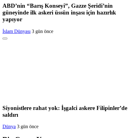
ABD’nin “Barış Konseyi”, Gazze Şeridi’nin
güneyinde ilk askeri üssün inşası için hazırlık
yapıyor
İslam Dünyası
3 gün önce
Siyonistlere rahat yok: İşgalci askere Filipinler’de
saldırı
Dünya
3 gün önce