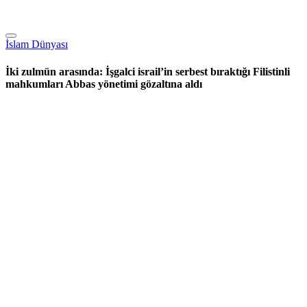
İslam Dünyası
İki zulmün arasında: İşgalci israil’in serbest bıraktığı Filistinli
mahkumları Abbas yönetimi gözaltına aldı