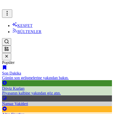
KEŞFET
BÜLTENLER
Popüler
Son Dakika
Günün son gelişmelerine yakından bakın.
Döviz Kurları
Piyasanın kalbine yakından göz atın.
Namaz Vakitleri