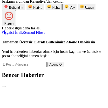
baskının ardından Kalendiya’dan çekildi
Beğendim
Harika
Haha
Vay
Üzgün
Kızgın
Haberle ilgili daha fazlası
#
İşgalci İsrail
#
Sumud Filosu
Tamamen Ücretsiz Olarak Bültenimize Abone Olabilirsin
Yeni haberlerden haberdar olmak için fırsatı kaçırma ve ücretsiz e-
posta aboneliğini hemen başlat.
Abone Ol
Benzer Haberler