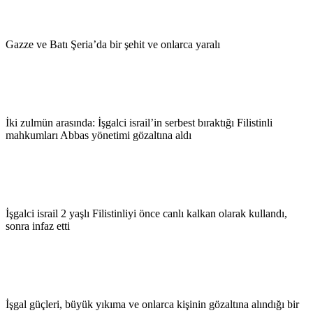
Gazze ve Batı Şeria’da bir şehit ve onlarca yaralı
İki zulmün arasında: İşgalci israil’in serbest bıraktığı Filistinli
mahkumları Abbas yönetimi gözaltına aldı
İşgalci israil 2 yaşlı Filistinliyi önce canlı kalkan olarak kullandı,
sonra infaz etti
İşgal güçleri, büyük yıkıma ve onlarca kişinin gözaltına alındığı bir