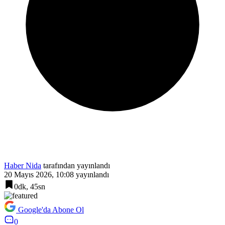
Haber Nida
tarafından yayınlandı
20 Mayıs 2026, 10:08
yayınlandı
0dk, 45sn
Google'da Abone Ol
0