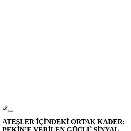
ATEŞLER İÇİNDEKİ ORTAK KADER:
PEKİN’E VERİLEN GÜÇLÜ SİNYAL