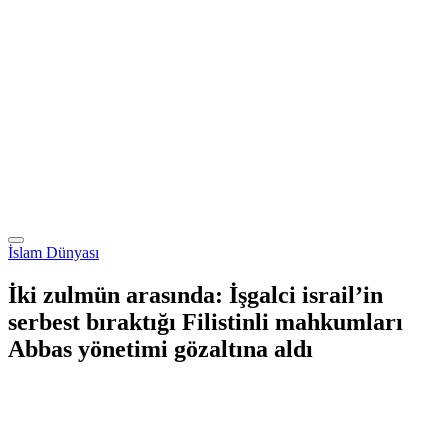
İslam Dünyası
İki zulmün arasında: İşgalci israil’in
serbest bıraktığı Filistinli mahkumları
Abbas yönetimi gözaltına aldı