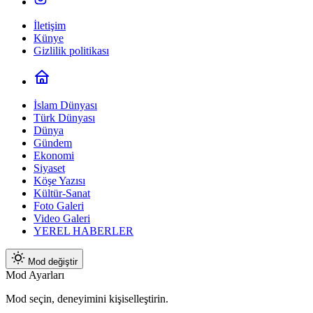
İletişim
Künye
Gizlilik politikası
İslam Dünyası
Türk Dünyası
Dünya
Gündem
Ekonomi
Siyaset
Köşe Yazısı
Kültür-Sanat
Foto Galeri
Video Galeri
YEREL HABERLER
Mod değiştir
Mod Ayarları
Mod seçin, deneyimini kişiselleştirin.