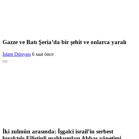
Gazze ve Batı Şeria’da bir şehit ve onlarca yaralı
İslam Dünyası
6 saat önce
İki zulmün arasında: İşgalci israil’in serbest
bıraktığı Filistinli mahkumları Abbas yönetimi