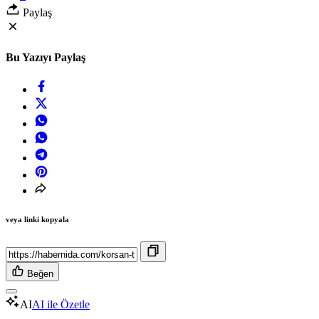
Paylaş
Bu Yazıyı Paylaş
veya linki kopyala
Beğen
AI
AI ile Özetle