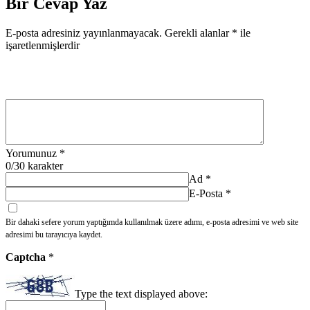
Bir Cevap Yaz
E-posta adresiniz yayınlanmayacak.
Gerekli alanlar
*
ile
işaretlenmişlerdir
Yorumunuz
*
0
/30 karakter
Ad
*
E-Posta
*
Bir dahaki sefere yorum yaptığımda kullanılmak üzere adımı, e-posta adresimi ve web site
adresimi bu tarayıcıya kaydet.
Captcha
*
Type the text displayed above: