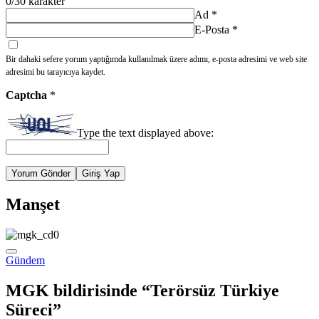
0
/30 karakter
Ad
*
E-Posta
*
Bir dahaki sefere yorum yaptığımda kullanılmak üzere adımı, e-posta adresimi ve web site
adresimi bu tarayıcıya kaydet.
Captcha
*
Type the text displayed above:
Yorum Gönder
Giriş Yap
Manşet
Gündem
MGK bildirisinde “Terörsüz Türkiye
Süreci”