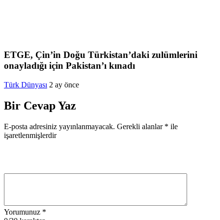
ETGE, Çin’in Doğu Türkistan’daki zulümlerini
onayladığı için Pakistan’ı kınadı
Türk Dünyası
2 ay önce
Bir Cevap Yaz
E-posta adresiniz yayınlanmayacak.
Gerekli alanlar
*
ile
işaretlenmişlerdir
Yorumunuz
*