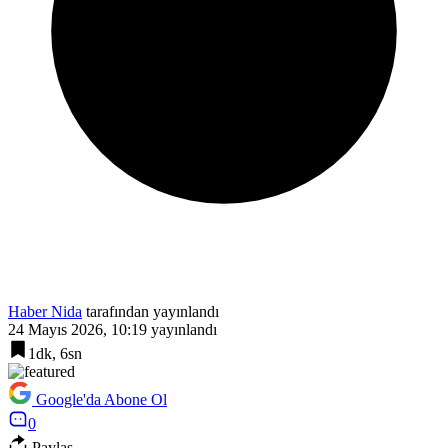
Haber Nida
tarafından yayınlandı
24 Mayıs 2026, 10:19
yayınlandı
1dk, 6sn
Google'da Abone Ol
0
Paylaş