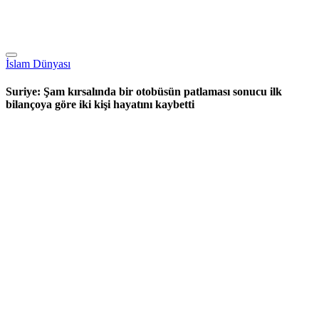
İslam Dünyası
Suriye: Şam kırsalında bir otobüsün patlaması sonucu ilk
bilançoya göre iki kişi hayatını kaybetti