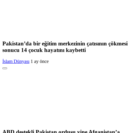
Pakistan’da bir eğitim merkezinin çatısının çökmesi
sonucu 14 çocuk hayatını kaybetti
İslam Dünyası
1 ay önce
ABD destekli Pakistan ordusu yine Afganistan’a