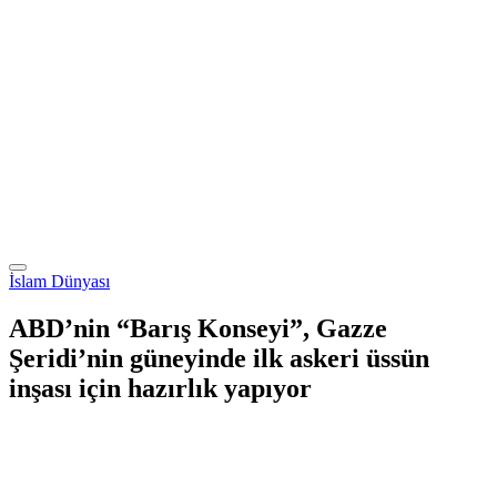
İslam Dünyası
ABD’nin “Barış Konseyi”, Gazze
Şeridi’nin güneyinde ilk askeri üssün
inşası için hazırlık yapıyor