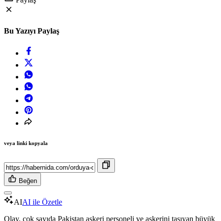
Bu Yazıyı Paylaş
veya linki kopyala
Beğen
AI
AI ile Özetle
Olay, çok sayıda Pakistan askeri personeli ve askerini taşıyan büyük