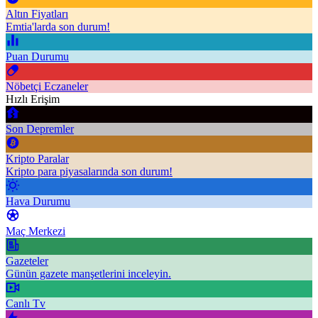
Altın Fiyatları
Emtia'larda son durum!
Puan Durumu
Nöbetçi Eczaneler
Hızlı Erişim
Son Depremler
Kripto Paralar
Kripto para piyasalarında son durum!
Hava Durumu
Maç Merkezi
Gazeteler
Günün gazete manşetlerini inceleyin.
Canlı Tv