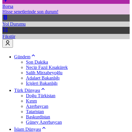
Borsa
Hisse senetlerinde son durum!
Yol Durumu
Fikstür
Gündem
Son Dakika
Necip Fazıl Kısakürek
Salih Mirzabeyoğlu
Adalaet Bakanlığı
İçişleri Bakanlığı
Türk Dünyası
Doğu Türkistan
Kırım
Azerbaycan
Tataristan
Başkurdistan
Güney Azerbaycan
İslam Dünyası