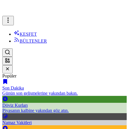
KEŞFET
BÜLTENLER
Popüler
Son Dakika
Günün son gelişmelerine yakından bakın.
Döviz Kurları
Piyasanın kalbine yakından göz atın.
Namaz Vakitleri