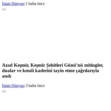
İslam Dünyası
1 hafta önce
Azad Keşmir, Keşmir Şehitleri Günü’nü mitingler,
dualar ve kendi kaderini tayin etme çağrılarıyla
andı
İslam Dünyası
3 hafta önce