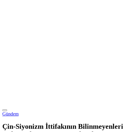
Gündem
Çin-Siyonizm İttifakının Bilinmeyenleri