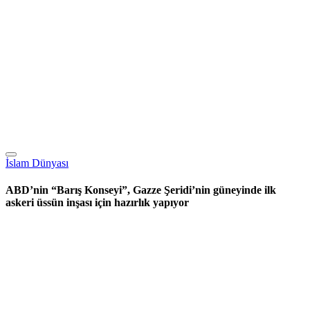
İslam Dünyası
ABD’nin “Barış Konseyi”, Gazze Şeridi’nin güneyinde ilk
askeri üssün inşası için hazırlık yapıyor