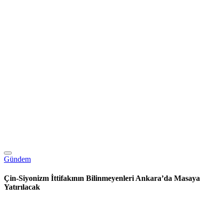
Gündem
Çin-Siyonizm İttifakının Bilinmeyenleri Ankara’da Masaya
Yatırılacak