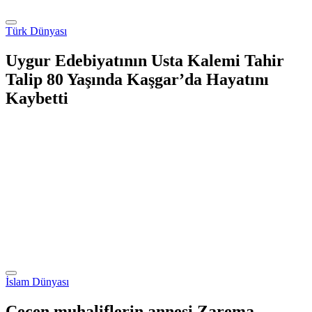
Türk Dünyası
Uygur Edebiyatının Usta Kalemi Tahir
Talip 80 Yaşında Kaşgar’da Hayatını
Kaybetti
İslam Dünyası
Çeçen muhaliflerin annesi Zarema