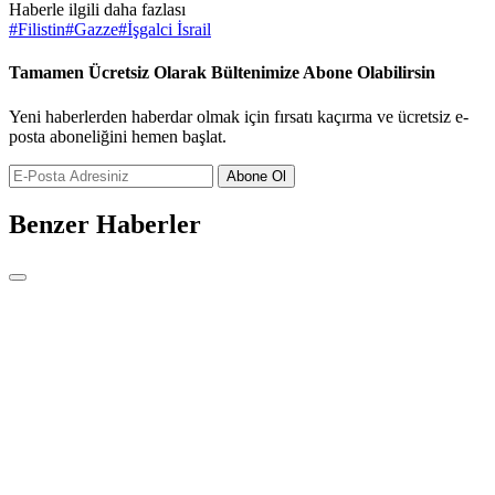
Haberle ilgili daha fazlası
#
Filistin
#
Gazze
#
İşgalci İsrail
Tamamen Ücretsiz Olarak Bültenimize Abone Olabilirsin
Yeni haberlerden haberdar olmak için fırsatı kaçırma ve ücretsiz e-
posta aboneliğini hemen başlat.
Abone Ol
Benzer Haberler