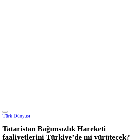
Türk Dünyası
Tataristan Bağımsızlık Hareketi
faaliyetlerini Türkiye’de mi yürütecek?