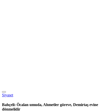
Siyaset
Bahçeli: Öcalan umuda, Ahmetler göreve, Demirtaş evine
dönmelidir