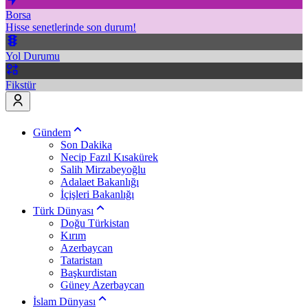
Borsa
Hisse senetlerinde son durum!
Yol Durumu
Fikstür
Gündem
Son Dakika
Necip Fazıl Kısakürek
Salih Mirzabeyoğlu
Adalaet Bakanlığı
İçişleri Bakanlığı
Türk Dünyası
Doğu Türkistan
Kırım
Azerbaycan
Tataristan
Başkurdistan
Güney Azerbaycan
İslam Dünyası