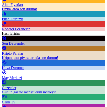
Altın Fiyatları
Emtia'larda son durum!
Puan Durumu
Nöbetçi Eczaneler
Hızlı Erişim
Son Depremler
Kripto Paralar
Kripto para piyasalarında son durum!
Hava Durumu
Maç Merkezi
Gazeteler
Günün gazete manşetlerini inceleyin.
Canlı Tv