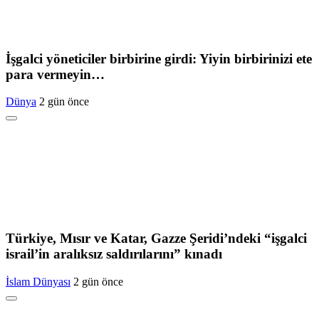
İşgalci yöneticiler birbirine girdi: Yiyin birbirinizi ete
para vermeyin…
Dünya
2 gün önce
Türkiye, Mısır ve Katar, Gazze Şeridi’ndeki “işgalci
israil’in aralıksız saldırılarını” kınadı
İslam Dünyası
2 gün önce