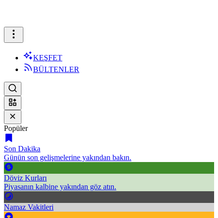
KEŞFET
BÜLTENLER
Popüler
Son Dakika
Günün son gelişmelerine yakından bakın.
Döviz Kurları
Piyasanın kalbine yakından göz atın.
Namaz Vakitleri