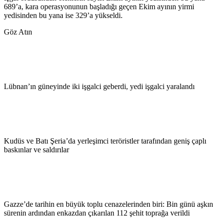
689’a, kara operasyonunun başladığı geçen Ekim ayının yirmi
yedisinden bu yana ise 329’a yükseldi.
Göz Atın
Lübnan’ın güneyinde iki işgalci geberdi, yedi işgalci yaralandı
Kudüs ve Batı Şeria’da yerleşimci teröristler tarafından geniş çaplı
baskınlar ve saldırılar
Gazze’de tarihin en büyük toplu cenazelerinden biri: Bin günü aşkın
sürenin ardından enkazdan çıkarılan 112 şehit toprağa verildi