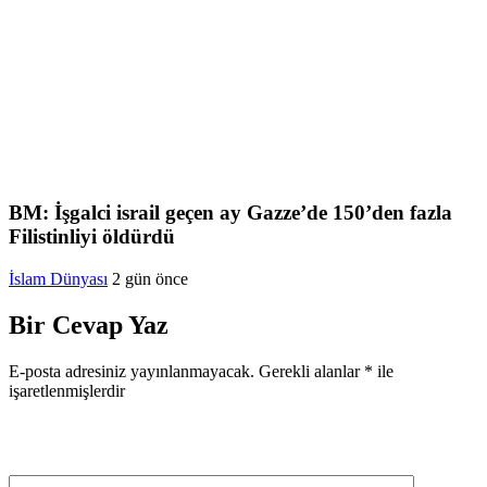
BM: İşgalci israil geçen ay Gazze’de 150’den fazla
Filistinliyi öldürdü
İslam Dünyası
2 gün önce
Bir Cevap Yaz
E-posta adresiniz yayınlanmayacak.
Gerekli alanlar
*
ile
işaretlenmişlerdir