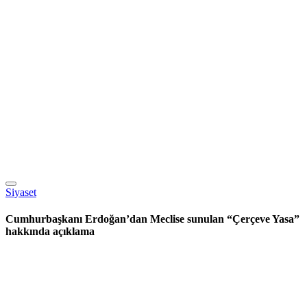
Siyaset
Cumhurbaşkanı Erdoğan’dan Meclise sunulan “Çerçeve Yasa”
hakkında açıklama