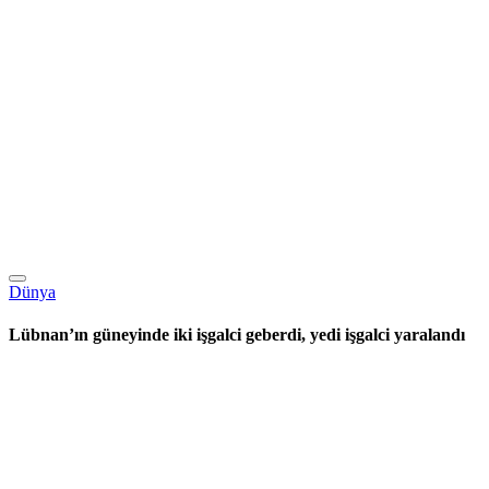
Dünya
Lübnan’ın güneyinde iki işgalci geberdi, yedi işgalci yaralandı