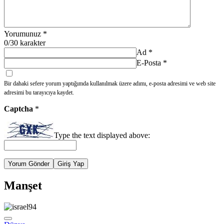
Yorumunuz
*
0
/30 karakter
Ad
*
E-Posta
*
Bir dahaki sefere yorum yaptığımda kullanılmak üzere adımı, e-posta adresimi ve web site
adresimi bu tarayıcıya kaydet.
Captcha
*
Type the text displayed above:
Yorum Gönder
Giriş Yap
Manşet