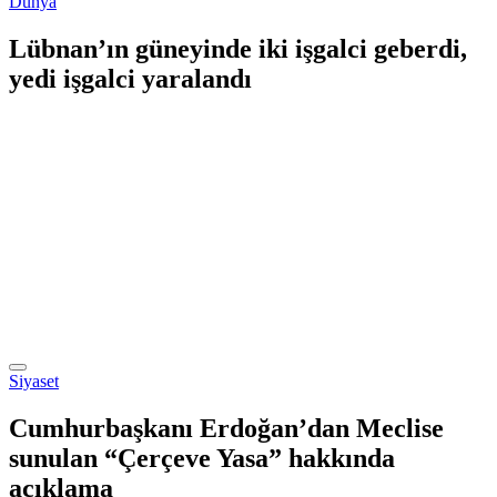
Dünya
Lübnan’ın güneyinde iki işgalci geberdi,
yedi işgalci yaralandı
Siyaset
Cumhurbaşkanı Erdoğan’dan Meclise
sunulan “Çerçeve Yasa” hakkında
açıklama