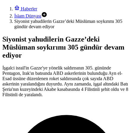
Haberler
İslam Dünyası
Siyonist yahudilerin Gazze’deki Müslüman soykırımı 305
gündür devam ediyor
Siyonist yahudilerin Gazze’deki
Müslüman soykırımı 305 gündür devam
ediyor
İşgalci israil'in Gazze'ye yönelik saldırısının 305. gününde
Pentagon, Irak'ın batısında ABD askerlerinin bulunduğu Ayn el-
Esad üssüne düzenlenen roket saldırısında çok sayıda ABD
askerinin yaralandığını duyurdu. Aynı zamanda, işgal altındaki Batı
Şeria'nın kuzeyindeki Akabe kasabasında 4 Filistinli şehit oldu ve 8
Filistinli de yaralandı.