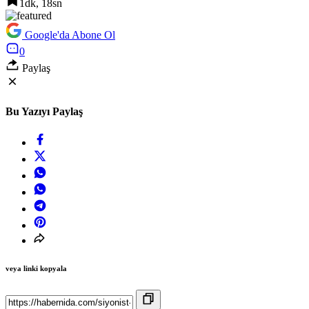
1dk, 18sn
Google'da Abone Ol
0
Paylaş
Bu Yazıyı Paylaş
veya linki kopyala