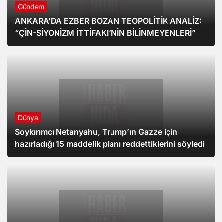
Gündem
ANKARA’DA EZBER BOZAN TEOPOLİTİK ANALİZ:
“ÇİN-SİYONİZM İTTİFAKI’NİN BİLİNMEYENLERİ”
Dünya
Soykırımcı Netanyahu, Trump’ın Gazze için
hazırladığı 15 maddelik planı reddettiklerini söyledi