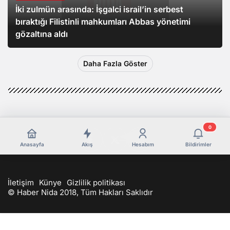
İki zulmün arasında: İşgalci israil’in serbest
bıraktığı Filistinli mahkumları Abbas yönetimi
gözaltına aldı
Daha Fazla Göster
0
Anasayfa
Akış
Hesabım
Bildirimler
İletişim
Künye
Gizlilik politikası
© Haber Nida 2018, Tüm Hakları Saklıdır