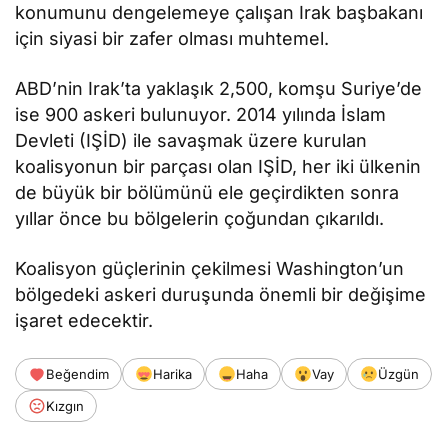
konumunu dengelemeye çalışan Irak başbakanı
için siyasi bir zafer olması muhtemel.
ABD’nin Irak’ta yaklaşık 2,500, komşu Suriye’de
ise 900 askeri bulunuyor. 2014 yılında İslam
Devleti (IŞİD) ile savaşmak üzere kurulan
koalisyonun bir parçası olan IŞİD, her iki ülkenin
de büyük bir bölümünü ele geçirdikten sonra
yıllar önce bu bölgelerin çoğundan çıkarıldı.
Koalisyon güçlerinin çekilmesi Washington’un
bölgedeki askeri duruşunda önemli bir değişime
işaret edecektir.
Beğendim
Harika
Haha
Vay
Üzgün
Kızgın