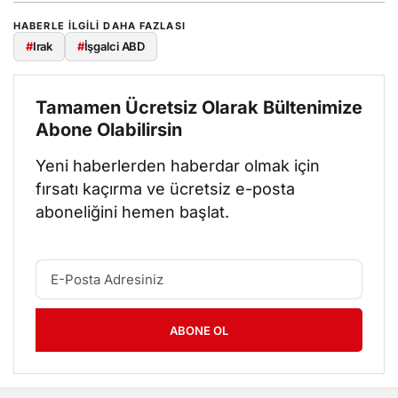
HABERLE ILGILI DAHA FAZLASI
#
Irak
#
İşgalci ABD
Tamamen Ücretsiz Olarak Bültenimize
Abone Olabilirsin
Yeni haberlerden haberdar olmak için
fırsatı kaçırma ve ücretsiz e-posta
aboneliğini hemen başlat.
ABONE OL