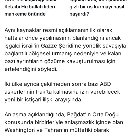
Ketaibi Hizbullah lideri
gizli bir üs kurmayı nasıl
mahkeme önünde
başardı?
Aynı kaynaklar resmi açıklamanın ilk olarak
haftalar önce yapılmasının planlandığını ancak
işgalci israil’in
Gazze
Şeridi’ne yönelik savaşıyla
bağlantılı bölgesel tırmanış nedeniyle ve kalan
bazı ayrıntıların çözüme kavuşturulması için
ertelendiğini söyledi.
İki ülke ayrıca çekilmeden sonra bazı ABD
askerlerinin Irak’ta kalmasına izin verebilecek
yeni bir istişari ilişki arayışında.
Anlaşma açıklandığında, Bağdat’ın Orta Doğu
konusunda birbirleriyle anlaşmazlık içinde olan
Washington ve Tahran’ın müttefiki olarak