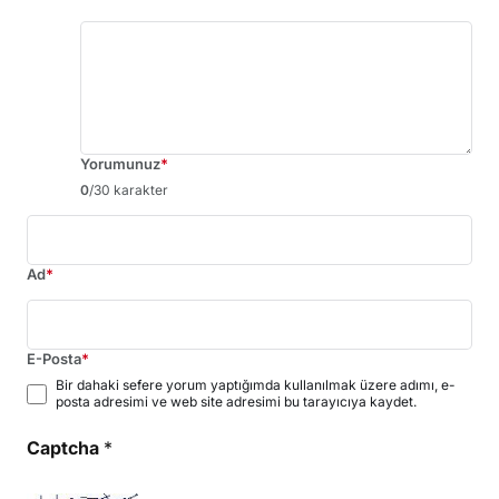
Yorumunuz
*
0
/30 karakter
Ad
*
E-Posta
*
Bir dahaki sefere yorum yaptığımda kullanılmak üzere adımı, e-
posta adresimi ve web site adresimi bu tarayıcıya kaydet.
Captcha
*