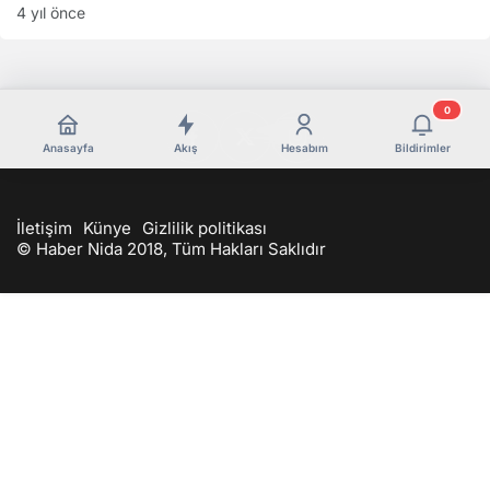
4 yıl önce
0
Anasayfa
Akış
Hesabım
Bildirimler
İletişim
Künye
Gizlilik politikası
© Haber Nida 2018, Tüm Hakları Saklıdır