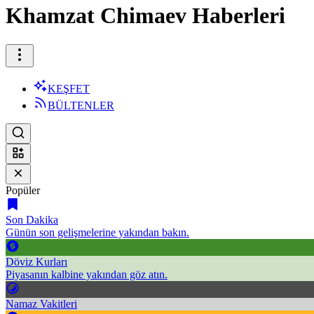
Khamzat Chimaev Haberleri
KEŞFET
BÜLTENLER
Popüler
Son Dakika
Günün son gelişmelerine yakından bakın.
Döviz Kurları
Piyasanın kalbine yakından göz atın.
Namaz Vakitleri