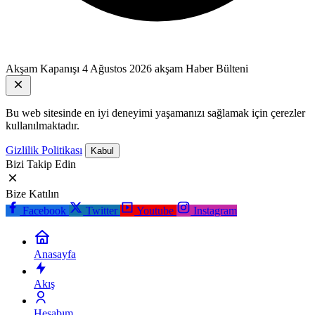
Akşam Kapanışı
4 Ağustos 2026 akşam Haber Bülteni
Bu web sitesinde en iyi deneyimi yaşamanızı sağlamak için çerezler
kullanılmaktadır.
Gizlilik Politikası
Kabul
Bizi Takip Edin
Bize Katılın
Facebook
Twitter
Youtube
Instagram
Anasayfa
Akış
Hesabım