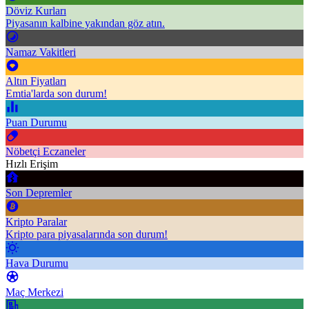
Döviz Kurları
Piyasanın kalbine yakından göz atın.
Namaz Vakitleri
Altın Fiyatları
Emtia'larda son durum!
Puan Durumu
Nöbetçi Eczaneler
Hızlı Erişim
Son Depremler
Kripto Paralar
Kripto para piyasalarında son durum!
Hava Durumu
Maç Merkezi