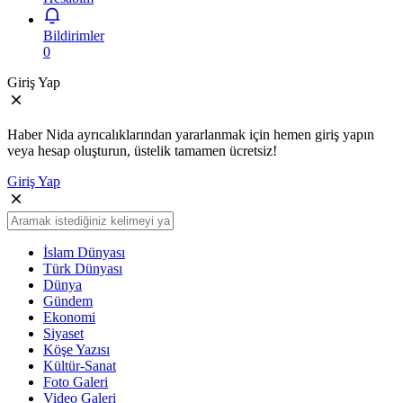
Bildirimler
0
Giriş Yap
Haber Nida ayrıcalıklarından yararlanmak için hemen giriş yapın
veya hesap oluşturun, üstelik tamamen ücretsiz!
Giriş Yap
İslam Dünyası
Türk Dünyası
Dünya
Gündem
Ekonomi
Siyaset
Köşe Yazısı
Kültür-Sanat
Foto Galeri
Video Galeri