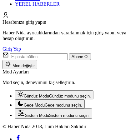
YEREL HABERLER
Hesabınıza giriş yapın
Haber Nida ayrıcalıklarından yararlanmak için giriş yapın veya
hesap oluşturun.
Giriş Yap
Abone Ol
Mod değiştir
Mod Ayarları
Mod seçin, deneyimini kişiselleştirin.
Gündüz Modu
Gündüz modunu seçin.
Gece Modu
Gece modunu seçin.
Sistem Modu
Sistem modunu seçin.
© Haber Nida 2018, Tüm Hakları Saklıdır