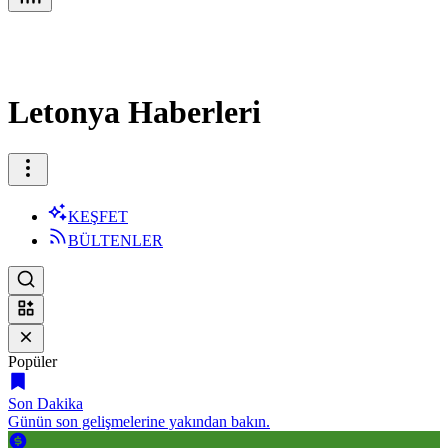
Letonya Haberleri
KEŞFET
BÜLTENLER
Popüler
Son Dakika
Günün son gelişmelerine yakından bakın.