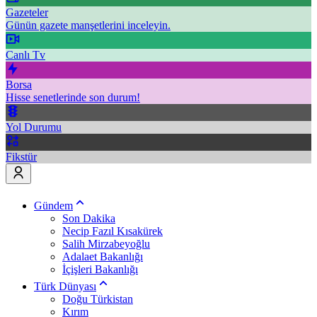
Gazeteler
Günün gazete manşetlerini inceleyin.
Canlı Tv
Borsa
Hisse senetlerinde son durum!
Yol Durumu
Fikstür
Gündem
Son Dakika
Necip Fazıl Kısakürek
Salih Mirzabeyoğlu
Adalaet Bakanlığı
İçişleri Bakanlığı
Türk Dünyası
Doğu Türkistan
Kırım