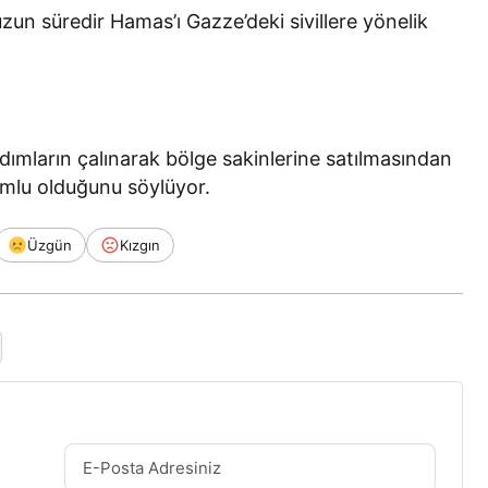
zun süredir Hamas’ı Gazze’deki sivillere yönelik
rdımların çalınarak bölge sakinlerine satılmasından
orumlu olduğunu söylüyor.
Üzgün
Kızgın