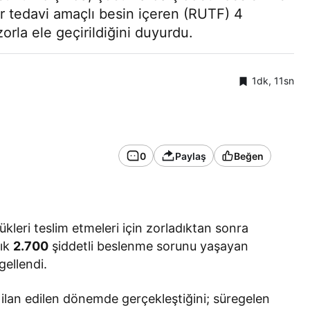
r tedavi amaçlı besin içeren (RUTF) 4
zorla ele geçirildiğini duyurdu.
1dk, 11sn
0
Paylaş
Beğen
 yükleri teslim etmeleri için zorladıktan sonra
şık
2.700
şiddetli beslenme sorunu yaşayan
gellendi.
ık ilan edilen dönemde gerçekleştiğini; süregelen