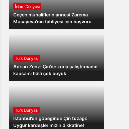
İslam Dünyası
Çeçen muhaliflerin annesi Zarema
Musayeva’nın tahliyesi için başvuru
Türk Dünyası
Adrian Zenz: Çin’de zorla çalıştırmanın
kapsamı hâlâ çok büyük
Türk Dünyası
İstanbul’un göbeğinde Çin tuzağı:
Uygur kardeşlerimizin dikkatine!