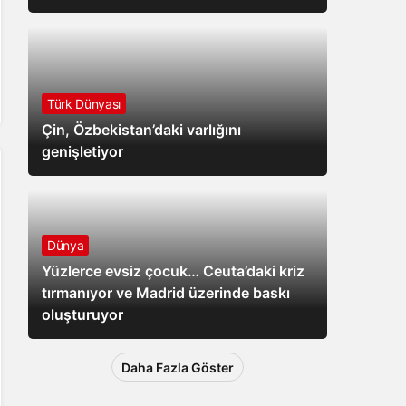
Türk Dünyası
Çin, Özbekistan’daki varlığını
genişletiyor
Dünya
Yüzlerce evsiz çocuk… Ceuta’daki kriz
tırmanıyor ve Madrid üzerinde baskı
oluşturuyor
Daha Fazla Göster