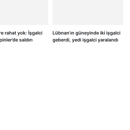
re rahat yok: İşgalci
Lübnan’ın güneyinde iki işgalci
pinler’de saldırı
geberdi, yedi işgalci yaralandı