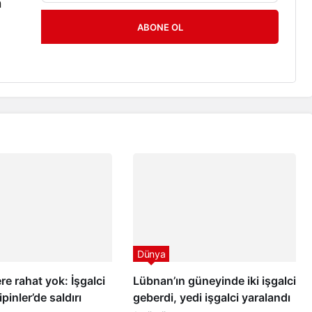
n
ABONE OL
Dünya
re rahat yok: İşgalci
Lübnan’ın güneyinde iki işgalci
ipinler’de saldırı
geberdi, yedi işgalci yaralandı