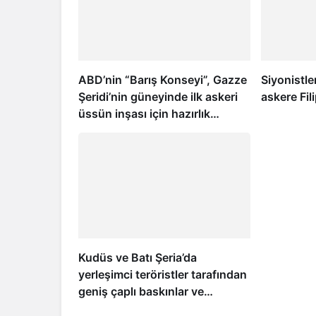
ABD’nin “Barış Konseyi”, Gazze
Siyonistle
Şeridi’nin güneyinde ilk askeri
askere Fili
üssün inşası için hazırlık
yapıyor
Kudüs ve Batı Şeria’da
yerleşimci teröristler tarafından
geniş çaplı baskınlar ve
saldırılar