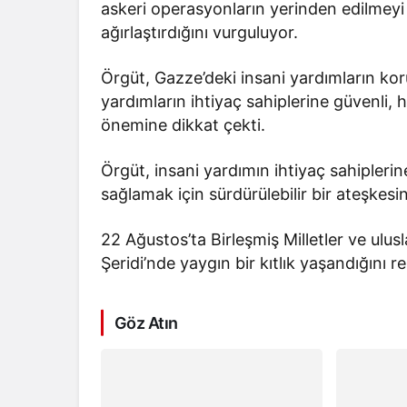
askeri operasyonların yerinden edilmeyi 
ağırlaştırdığını vurguluyor.
Örgüt, Gazze’deki insani yardımların kor
yardımların ihtiyaç sahiplerine güvenli, h
önemine dikkat çekti.
Örgüt, insani yardımın ihtiyaç sahiplerine 
sağlamak için sürdürülebilir bir ateşkesi
22 Ağustos’ta Birleşmiş Milletler ve ulu
Şeridi’nde yaygın bir kıtlık yaşandığını re
Göz Atın