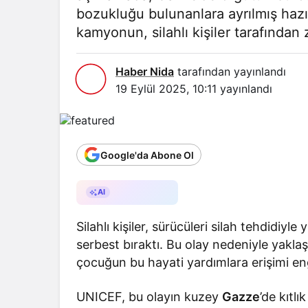
bozukluğu bulunanlara ayrılmış hazı
kamyonun, silahlı kişiler tarafından 
Haber Nida
tarafından yayınlandı
19 Eylül 2025, 10:11
yayınlandı
Google'da Abone Ol
AI ile Özetle
AI
Silahlı kişiler, sürücüleri silah tehdidiyle
serbest bıraktı. Bu olay nedeniyle yakla
çocuğun bu hayati yardımlara erişimi en
UNICEF, bu olayın kuzey
Gazze
’de kıtl