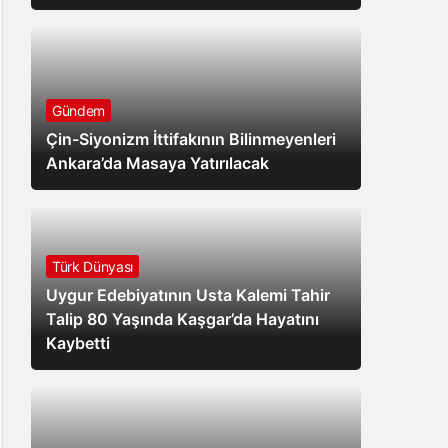
Gündem
Çin-Siyonizm İttifakının Bilinmeyenleri
Ankara’da Masaya Yatırılacak
Türk Dünyası
Uygur Edebiyatının Usta Kalemi Tahir
Talip 80 Yaşında Kaşgar’da Hayatını
Kaybetti