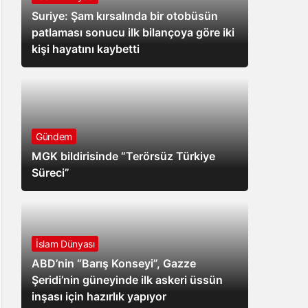
Suriye: Şam kırsalında bir otobüsün
patlaması sonucu ilk bilançoya göre iki
kişi hayatını kaybetti
Gündem
MGK bildirisinde “Terörsüz Türkiye
Süreci”
İslam Dünyası
ABD’nin “Barış Konseyi”, Gazze
Şeridi’nin güneyinde ilk askeri üssün
inşası için hazırlık yapıyor