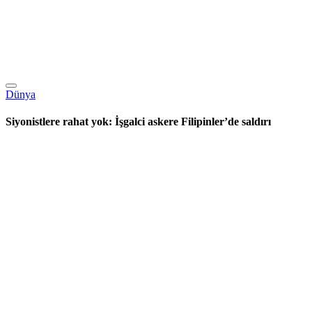
Dünya
Siyonistlere rahat yok: İşgalci askere Filipinler’de saldırı