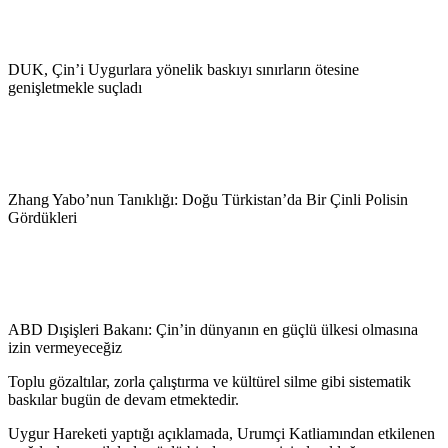
DUK, Çin’i Uygurlara yönelik baskıyı sınırların ötesine
genişletmekle suçladı
Zhang Yabo’nun Tanıklığı: Doğu Türkistan’da Bir Çinli Polisin
Gördükleri
ABD Dışişleri Bakanı: Çin’in dünyanın en güçlü ülkesi olmasına
izin vermeyeceğiz
Toplu gözaltılar, zorla çalıştırma ve kültürel silme gibi sistematik
baskılar bugün de devam etmektedir.
Uygur Hareketi yaptığı açıklamada, Urumçi Katliamından etkilenen