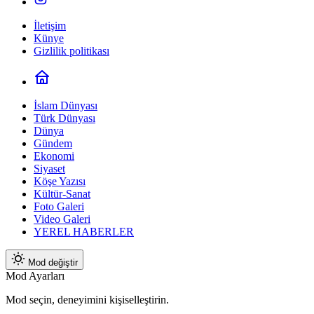
İletişim
Künye
Gizlilik politikası
İslam Dünyası
Türk Dünyası
Dünya
Gündem
Ekonomi
Siyaset
Köşe Yazısı
Kültür-Sanat
Foto Galeri
Video Galeri
YEREL HABERLER
Mod değiştir
Mod Ayarları
Mod seçin, deneyimini kişiselleştirin.