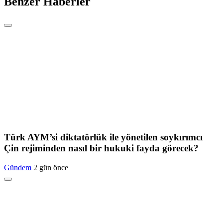
Benzer Haberler
Türk AYM’si diktatörlük ile yönetilen soykırımcı
Çin rejiminden nasıl bir hukuki fayda görecek?
Gündem
2 gün önce