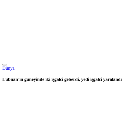
Dünya
Lübnan’ın güneyinde iki işgalci geberdi, yedi işgalci yaralandı