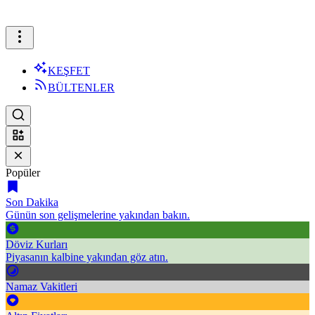
KEŞFET
BÜLTENLER
Popüler
Son Dakika
Günün son gelişmelerine yakından bakın.
Döviz Kurları
Piyasanın kalbine yakından göz atın.
Namaz Vakitleri