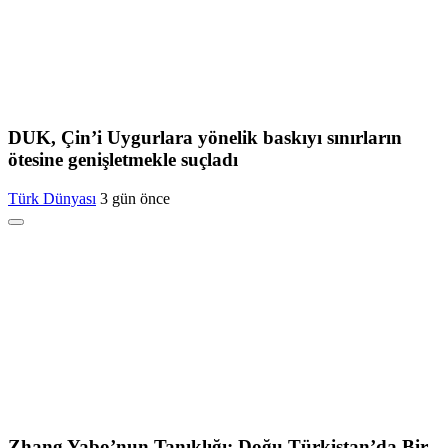
DUK, Çin’i Uygurlara yönelik baskıyı sınırların
ötesine genişletmekle suçladı
Türk Dünyası
3 gün önce
Zhang Yabo’nun Tanıklığı: Doğu Türkistan’da Bir