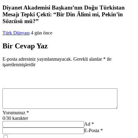
Diyanet Akademisi Başkanı’nın Doğu Türkistan
Mesajı Tepki Çekti: “Bir Din Âlimi mi, Pekin’in
Sözcüsü mü?”
Türk Dünyası
4 gün önce
Bir Cevap Yaz
E-posta adresiniz yayınlanmayacak.
Gerekli alanlar
*
ile
işaretlenmişlerdir
Yorumunuz
*
0
/30 karakter
Ad
*
E-Posta
*