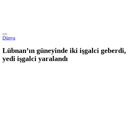
Dünya
Lübnan’ın güneyinde iki işgalci geberdi,
yedi işgalci yaralandı