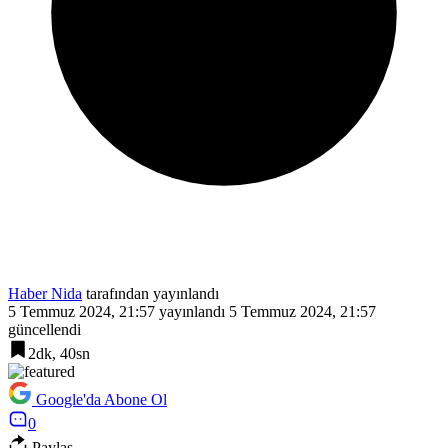
Haber Nida
tarafından yayınlandı
5 Temmuz 2024, 21:57
yayınlandı
5 Temmuz 2024, 21:57
güncellendi
2dk, 40sn
Google'da Abone Ol
0
Paylaş