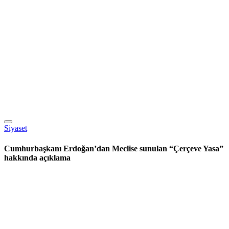
Siyaset
Cumhurbaşkanı Erdoğan’dan Meclise sunulan “Çerçeve Yasa”
hakkında açıklama