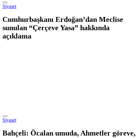
Siyaset
Cumhurbaşkanı Erdoğan’dan Meclise
sunulan “Çerçeve Yasa” hakkında
açıklama
Siyaset
Bahçeli: Öcalan umuda, Ahmetler göreve,