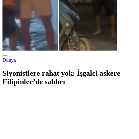
Dünya
Siyonistlere rahat yok: İşgalci askere
Filipinler’de saldırı