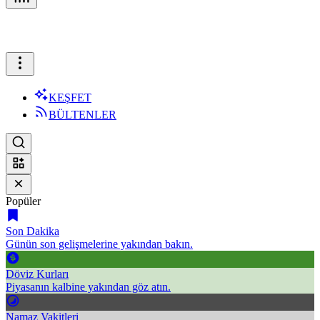
KEŞFET
BÜLTENLER
Popüler
Son Dakika
Günün son gelişmelerine yakından bakın.
Döviz Kurları
Piyasanın kalbine yakından göz atın.
Namaz Vakitleri