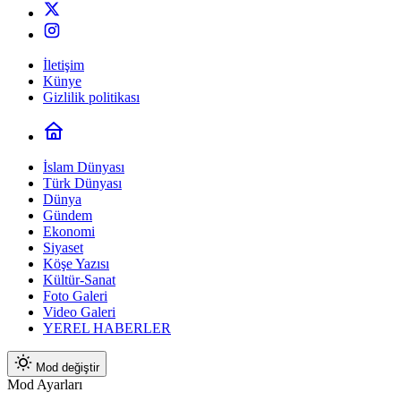
İletişim
Künye
Gizlilik politikası
İslam Dünyası
Türk Dünyası
Dünya
Gündem
Ekonomi
Siyaset
Köşe Yazısı
Kültür-Sanat
Foto Galeri
Video Galeri
YEREL HABERLER
Mod değiştir
Mod Ayarları