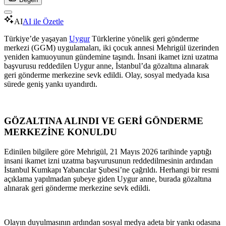
AI
AI ile Özetle
Türkiye’de yaşayan
Uygur
Türklerine yönelik geri gönderme
merkezi (GGM) uygulamaları, iki çocuk annesi Mehrigül üzerinden
yeniden kamuoyunun gündemine taşındı. İnsani ikamet izni uzatma
başvurusu reddedilen Uygur anne, İstanbul’da gözaltına alınarak
geri gönderme merkezine sevk edildi. Olay, sosyal medyada kısa
sürede geniş yankı uyandırdı.
GÖZALTINA ALINDI VE GERİ GÖNDERME
MERKEZİNE KONULDU
Edinilen bilgilere göre Mehrigül, 21 Mayıs 2026 tarihinde yaptığı
insani ikamet izni uzatma başvurusunun reddedilmesinin ardından
İstanbul Kumkapı Yabancılar Şubesi’ne çağrıldı. Herhangi bir resmi
açıklama yapılmadan şubeye giden Uygur anne, burada gözaltına
alınarak geri gönderme merkezine sevk edildi.
Olayın duyulmasının ardından sosyal medya adeta bir yankı odasına