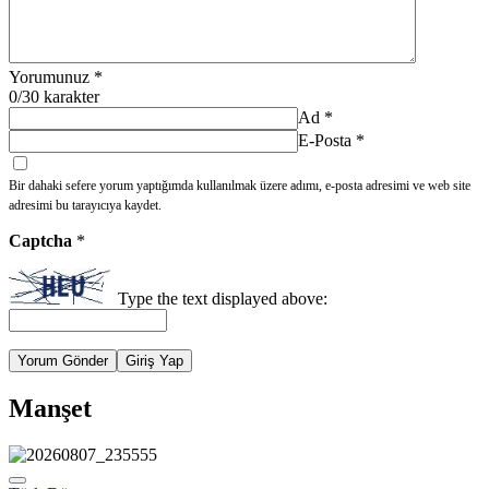
Yorumunuz
*
0
/30 karakter
Ad
*
E-Posta
*
Bir dahaki sefere yorum yaptığımda kullanılmak üzere adımı, e-posta adresimi ve web site
adresimi bu tarayıcıya kaydet.
Captcha
*
Type the text displayed above:
Yorum Gönder
Giriş Yap
Manşet