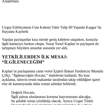
Araştırması
Uygur Edebiyatının Usta Kalemi Tahir Talip 80 Yaşında Kaşgar’da
Hayatını Kaybetti
Yapılan paylaşımlar kısa sürede geniş kitlelere ulaşırken, konuyla
ilgili kamuoyu baskısı oluştu. Yazar Yusuf Kaplan’ın paylaşımı da
tartışmayı büyüten unsurlar arasında yer aldı.
YETKİLİLERDEN İLK MESAJ:
“İLGİLENECEĞİM”
Kaplan’ın paylaşımına yanıt veren İçişleri Bakan Yardımcısı Mustafa
Çiftçi, “İlgileneceğim Hocam.” ifadelerini kullandı. Bu kısa
açıklama, sürecin resmi makamlar tarafından takip edildiğine işaret
etse de kamuoyunda daha somut adımlar beklendi.
Değerli Hocam,
İlgili şahsın uluslararası koruma başvurusunu alacağız,
bu şekilde sorun çözülmüş olacak. Ayrıca Uygur Türkü