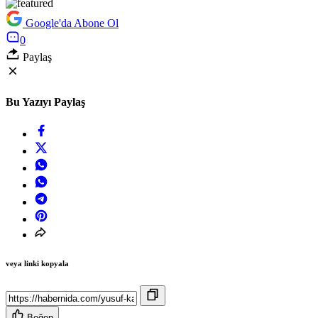
Google'da Abone Ol
0
Paylaş
Bu Yazıyı Paylaş
veya linki kopyala
Beğen