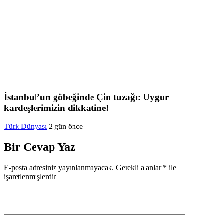
İstanbul’un göbeğinde Çin tuzağı: Uygur
kardeşlerimizin dikkatine!
Türk Dünyası
2 gün önce
Bir Cevap Yaz
E-posta adresiniz yayınlanmayacak.
Gerekli alanlar
*
ile
işaretlenmişlerdir