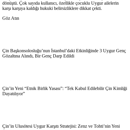
dönüştü. Çok sayıda kullanıcı, özellikle çocuklu Uygur ailelerin
karşı karşıya kaldığı hukuki belirsizliklere dikkat çekti.
Göz Atın
Çin Başkonsolosluğu’nun İstanbul’daki Etkinliğinde 3 Uygur Genç
Gözaltına Alındı, Bir Genç Darp Edildi
Çin’in Yeni “Etnik Birlik Yasası”: “Tek Kabul Edilebilir Çin Kimliği
Dayatılıyor”
Çin’in Ulusötesi Uygur Karşıtı Stratejisi: Zenz ve Tohti’nin Yeni