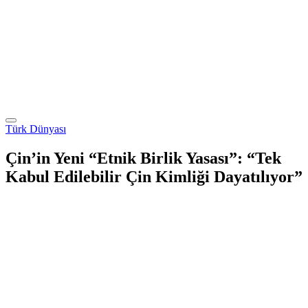
Türk Dünyası
Çin’in Yeni “Etnik Birlik Yasası”: “Tek
Kabul Edilebilir Çin Kimliği Dayatılıyor”