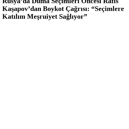
Rusya’da Duma Seçimleri Öncesi Rafis
Kaşapov’dan Boykot Çağrısı: “Seçimlere
Katılım Meşruiyet Sağlıyor”