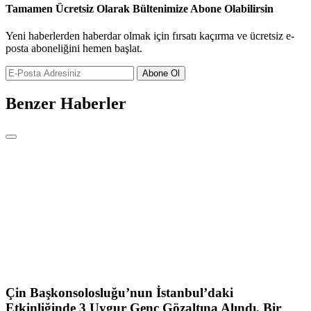
Tamamen Ücretsiz Olarak Bültenimize Abone Olabilirsin
Yeni haberlerden haberdar olmak için fırsatı kaçırma ve ücretsiz e-
posta aboneliğini hemen başlat.
Abone Ol
Benzer Haberler
Çin Başkonsolosluğu’nun İstanbul’daki
Etkinliğinde 3 Uygur Genç Gözaltına Alındı, Bir