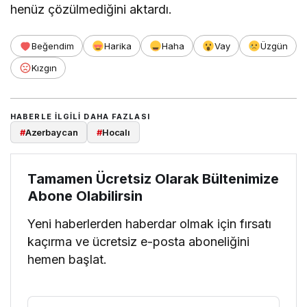
henüz çözülmediğini aktardı.
Beğendim
Harika
Haha
Vay
Üzgün
Kızgın
HABERLE ILGILI DAHA FAZLASI
#
Azerbaycan
#
Hocalı
Tamamen Ücretsiz Olarak Bültenimize
Abone Olabilirsin
Yeni haberlerden haberdar olmak için fırsatı
kaçırma ve ücretsiz e-posta aboneliğini
hemen başlat.