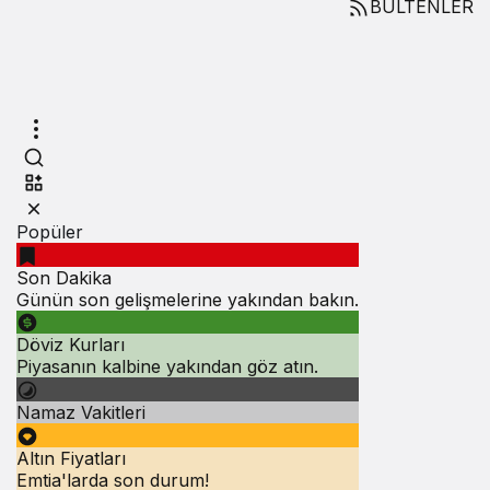
BÜLTENLER
Popüler
Son Dakika
Günün son gelişmelerine yakından bakın.
Döviz Kurları
Piyasanın kalbine yakından göz atın.
Namaz Vakitleri
Altın Fiyatları
Emtia'larda son durum!