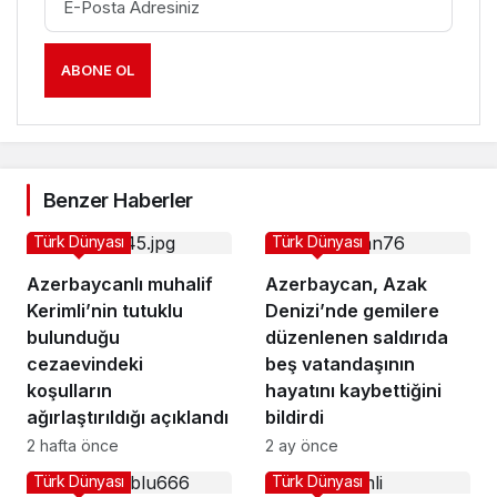
ABONE OL
Benzer Haberler
Türk Dünyası
Türk Dünyası
Azerbaycanlı muhalif
Azerbaycan, Azak
Kerimli’nin tutuklu
Denizi’nde gemilere
bulunduğu
düzenlenen saldırıda
cezaevindeki
beş vatandaşının
koşulların
hayatını kaybettiğini
ağırlaştırıldığı açıklandı
bildirdi
2 hafta önce
2 ay önce
Türk Dünyası
Türk Dünyası