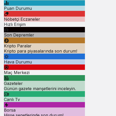
Puan Durumu
Nöbetçi Eczaneler
Hızlı Erişim
Son Depremler
Kripto Paralar
Kripto para piyasalarında son durum!
Hava Durumu
Maç Merkezi
Gazeteler
Günün gazete manşetlerini inceleyin.
Canlı Tv
Borsa
Hisse senetlerinde son durum!