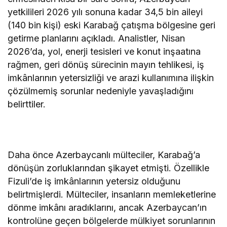
yetkilileri 2026 yılı sonuna kadar 34,5 bin aileyi
(140 bin kişi) eski Karabağ çatışma bölgesine geri
getirme planlarını açıkladı. Analistler, Nisan
2026’da, yol, enerji tesisleri ve konut inşaatına
rağmen, geri dönüş sürecinin mayın tehlikesi, iş
imkânlarının yetersizliği ve arazi kullanımına ilişkin
çözülmemiş sorunlar nedeniyle yavaşladığını
belirttiler.
Daha önce Azerbaycanlı mülteciler, Karabağ’a
dönüşün zorluklarından şikayet etmişti. Özellikle
Fizuli’de iş imkânlarının yetersiz olduğunu
belirtmişlerdi. Mülteciler, insanların memleketlerine
dönme imkânı aradıklarını, ancak Azerbaycan’ın
kontrolüne geçen bölgelerde mülkiyet sorunlarının