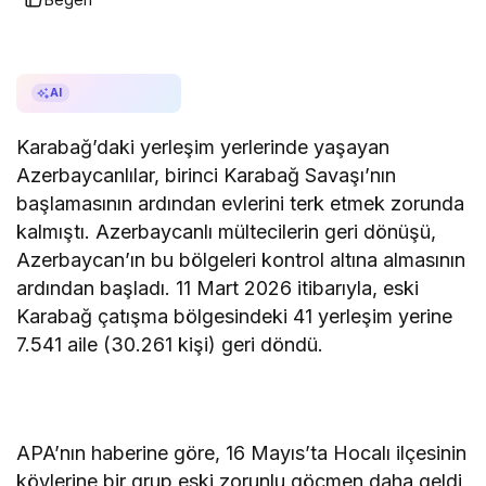
AI ile Özetle
AI
Karabağ’daki yerleşim yerlerinde yaşayan
Azerbaycanlılar, birinci Karabağ Savaşı’nın
başlamasının ardından evlerini terk etmek zorunda
kalmıştı. Azerbaycanlı mültecilerin geri dönüşü,
Azerbaycan’ın bu bölgeleri kontrol altına almasının
ardından başladı. 11 Mart 2026 itibarıyla, eski
Karabağ çatışma bölgesindeki 41 yerleşim yerine
7.541 aile (30.261 kişi) geri döndü.
APA’nın haberine göre, 16 Mayıs’ta Hocalı ilçesinin
köylerine bir grup eski zorunlu göçmen daha geldi