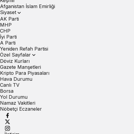
Keşmir
Afganistan İslam Emirliği
Siyaset
AK Parti
MHP
CHP
İyi Parti
A Parti
Yeniden Refah Partisi
Özel Sayfalar
Döviz Kurları
Gazete Manşetleri
Kripto Para Piyasaları
Hava Durumu
Canlı TV
Borsa
Yol Durumu
Namaz Vakitleri
Nöbetçi Eczaneler