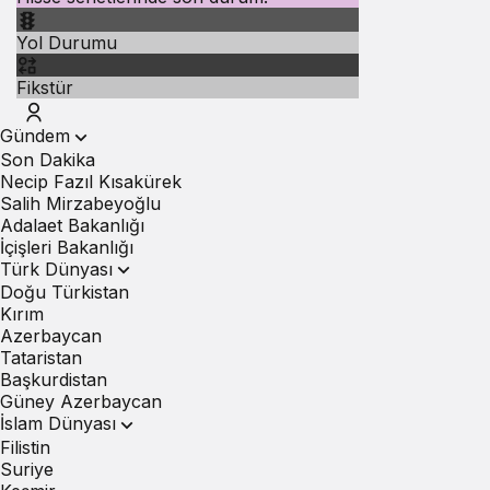
Yol Durumu
Fikstür
Gündem
Son Dakika
Necip Fazıl Kısakürek
Salih Mirzabeyoğlu
Adalaet Bakanlığı
İçişleri Bakanlığı
Türk Dünyası
Doğu Türkistan
Kırım
Azerbaycan
Tataristan
Başkurdistan
Güney Azerbaycan
İslam Dünyası
Filistin
Suriye