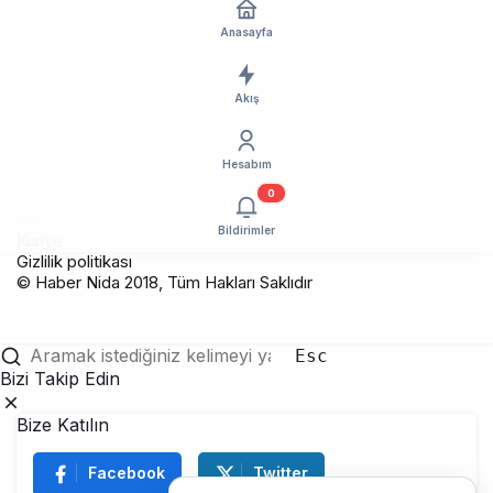
Anasayfa
Akış
Hesabım
0
İletişim
Bildirimler
Künye
Gizlilik politikası
© Haber Nida 2018, Tüm Hakları Saklıdır
Esc
Bizi Takip Edin
Bize Katılın
Facebook
Twitter