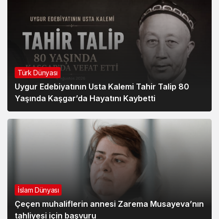
Türk Dünyası
Uygur Edebiyatının Usta Kalemi Tahir Talip 80
Yaşında Kaşgar’da Hayatını Kaybetti
İslam Dünyası
Çeçen muhaliflerin annesi Zarema Musayeva’nın
tahliyesi için başvuru