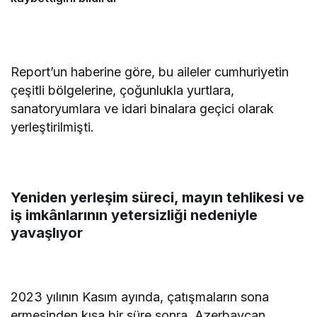
Report’un haberine göre, bu aileler cumhuriyetin
çeşitli bölgelerine, çoğunlukla yurtlara,
sanatoryumlara ve idari binalara geçici olarak
yerleştirilmişti.
Yeniden yerleşim süreci, mayın tehlikesi ve
iş imkânlarının yetersizliği nedeniyle
yavaşlıyor
2023 yılının Kasım ayında, çatışmaların sona
ermesinden kısa bir süre sonra, Azerbaycan