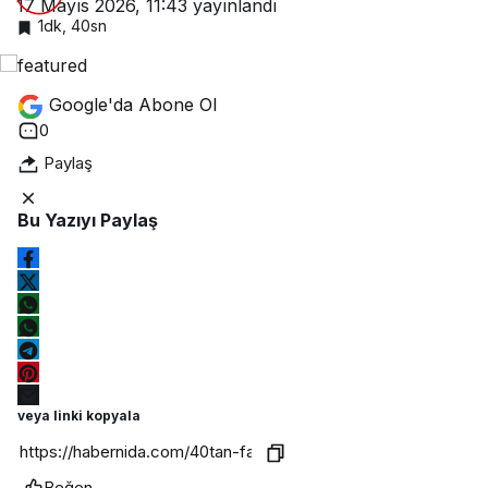
17 Mayıs 2026, 11:43
yayınlandı
1dk, 40sn
Google'da Abone Ol
0
Paylaş
Bu Yazıyı Paylaş
veya linki kopyala
Beğen