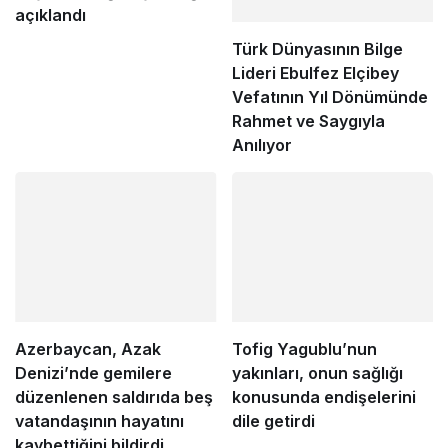
açıklandı
Türk Dünyasının Bilge
Lideri Ebulfez Elçibey
Vefatının Yıl Dönümünde
Rahmet ve Saygıyla
Anılıyor
Azerbaycan, Azak
Tofig Yagublu’nun
Denizi’nde gemilere
yakınları, onun sağlığı
düzenlenen saldırıda beş
konusunda endişelerini
vatandaşının hayatını
dile getirdi
kaybettiğini bildirdi