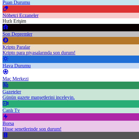
Puan Durumu
Nöbetçi Eczaneler
Hızlı Erişim
Son Depremler
Kripto Paralar
Kripto para piyasalarında son durum!
Hava Durumu
Maç Merkezi
Gazeteler
Günün gazete manşetlerini inceleyin.
Canlı Tv
Borsa
Hisse senetlerinde son durum!