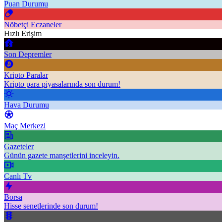
Puan Durumu
Nöbetçi Eczaneler
Hızlı Erişim
Son Depremler
Kripto Paralar
Kripto para piyasalarında son durum!
Hava Durumu
Maç Merkezi
Gazeteler
Günün gazete manşetlerini inceleyin.
Canlı Tv
Borsa
Hisse senetlerinde son durum!