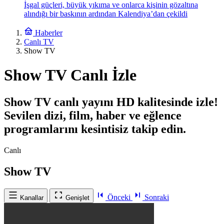
İşgal güçleri, büyük yıkıma ve onlarca kişinin gözaltına
alındığı bir baskının ardından Kalendiya’dan çekildi
Haberler
Canlı TV
Show TV
Show TV Canlı İzle
Show TV canlı yayını HD kalitesinde izle!
Sevilen dizi, film, haber ve eğlence
programlarını kesintisiz takip edin.
Canlı
Show TV
Önceki
Sonraki
Kanallar
Genişlet