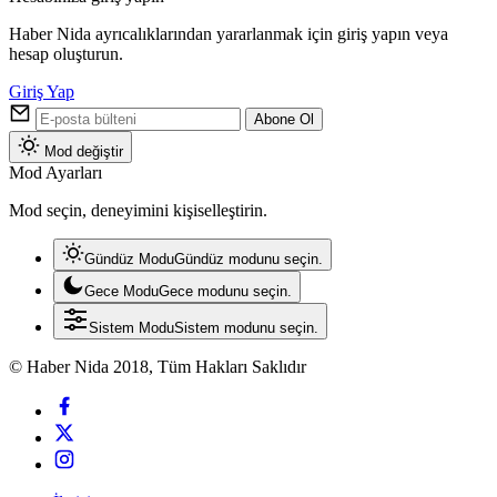
Haber Nida ayrıcalıklarından yararlanmak için giriş yapın veya
hesap oluşturun.
Giriş Yap
Abone Ol
Mod değiştir
Mod Ayarları
Mod seçin, deneyimini kişiselleştirin.
Gündüz Modu
Gündüz modunu seçin.
Gece Modu
Gece modunu seçin.
Sistem Modu
Sistem modunu seçin.
© Haber Nida 2018, Tüm Hakları Saklıdır