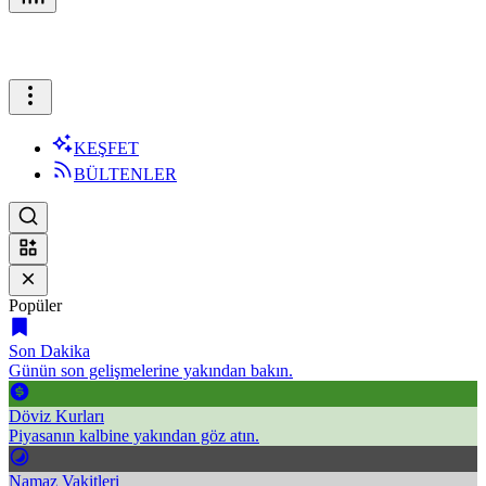
KEŞFET
BÜLTENLER
Popüler
Son Dakika
Günün son gelişmelerine yakından bakın.
Döviz Kurları
Piyasanın kalbine yakından göz atın.
Namaz Vakitleri