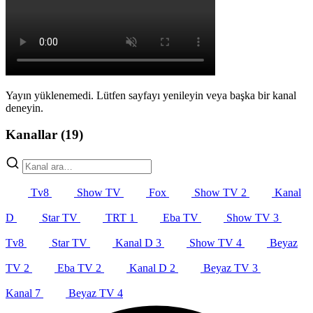
Yayın yüklenemedi. Lütfen sayfayı yenileyin veya başka bir kanal
deneyin.
Kanallar
(19)
Tv8
Show TV
Fox
Show TV 2
Kanal
D
Star TV
TRT 1
Eba TV
Show TV 3
Tv8
Star TV
Kanal D 3
Show TV 4
Beyaz
TV 2
Eba TV 2
Kanal D 2
Beyaz TV 3
Kanal 7
Beyaz TV 4