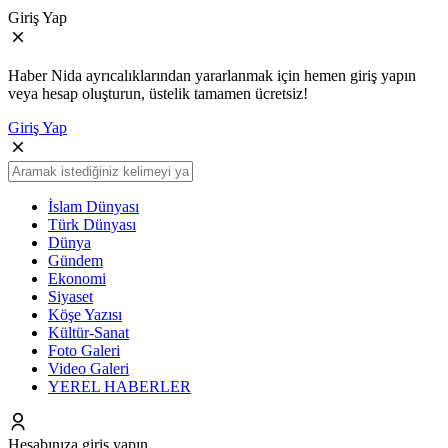
Giriş Yap
Haber Nida ayrıcalıklarından yararlanmak için hemen giriş yapın
veya hesap oluşturun, üstelik tamamen ücretsiz!
Giriş Yap
İslam Dünyası
Türk Dünyası
Dünya
Gündem
Ekonomi
Siyaset
Köşe Yazısı
Kültür-Sanat
Foto Galeri
Video Galeri
YEREL HABERLER
Hesabınıza giriş yapın