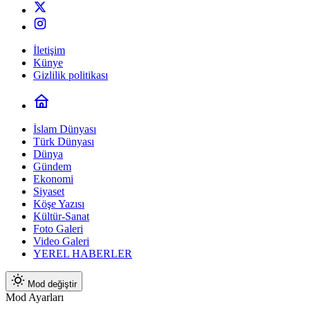
İletişim
Künye
Gizlilik politikası
İslam Dünyası
Türk Dünyası
Dünya
Gündem
Ekonomi
Siyaset
Köşe Yazısı
Kültür-Sanat
Foto Galeri
Video Galeri
YEREL HABERLER
Mod değiştir
Mod Ayarları