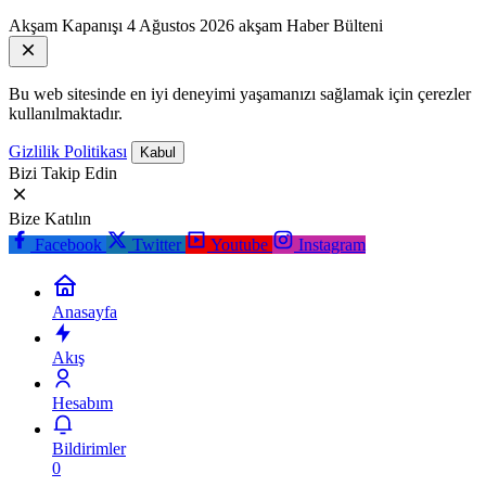
Akşam Kapanışı
4 Ağustos 2026 akşam Haber Bülteni
Bu web sitesinde en iyi deneyimi yaşamanızı sağlamak için çerezler
kullanılmaktadır.
Gizlilik Politikası
Kabul
Bizi Takip Edin
Bize Katılın
Facebook
Twitter
Youtube
Instagram
Anasayfa
Akış
Hesabım
Bildirimler
0