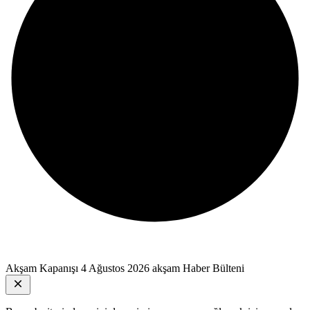
Akşam Kapanışı
4 Ağustos 2026 akşam Haber Bülteni