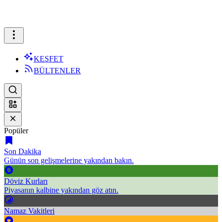
KEŞFET
BÜLTENLER
Popüler
Son Dakika
Günün son gelişmelerine yakından bakın.
Döviz Kurları
Piyasanın kalbine yakından göz atın.
Namaz Vakitleri