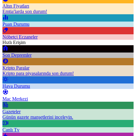
Altın Fiyatları
Emtia'larda son durum!
Puan Durumu
Nöbetçi Eczaneler
Hızlı Erişim
Son Depremler
Kripto Paralar
Kripto para piyasalarında son durum!
Hava Durumu
Maç Merkezi
Gazeteler
Günün gazete manşetlerini inceleyin.
Canlı Tv