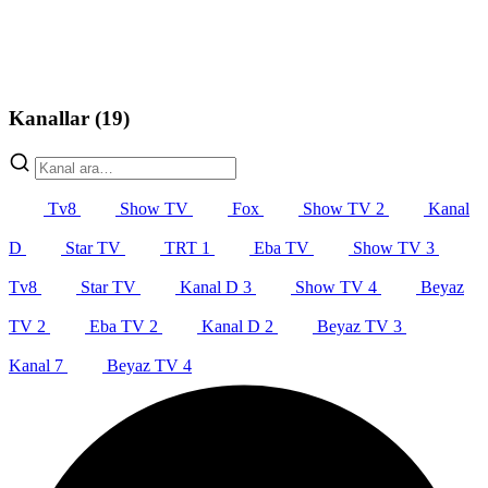
Kanallar
(19)
Tv8
Show TV
Fox
Show TV 2
Kanal
D
Star TV
TRT 1
Eba TV
Show TV 3
Tv8
Star TV
Kanal D 3
Show TV 4
Beyaz
TV 2
Eba TV 2
Kanal D 2
Beyaz TV 3
Kanal 7
Beyaz TV 4