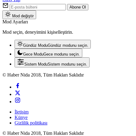
Abone Ol
Mod değiştir
Mod Ayarları
Mod seçin, deneyimini kişiselleştirin.
Gündüz Modu
Gündüz modunu seçin.
Gece Modu
Gece modunu seçin.
Sistem Modu
Sistem modunu seçin.
© Haber Nida 2018, Tüm Hakları Saklıdır
İletişim
Künye
Gizlilik politikası
© Haber Nida 2018, Tüm Hakları Saklıdır