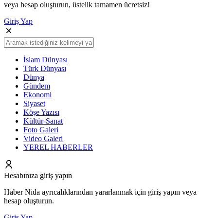
veya hesap oluşturun, üstelik tamamen ücretsiz!
Giriş Yap
İslam Dünyası
Türk Dünyası
Dünya
Gündem
Ekonomi
Siyaset
Köşe Yazısı
Kültür-Sanat
Foto Galeri
Video Galeri
YEREL HABERLER
Hesabınıza giriş yapın
Haber Nida ayrıcalıklarından yararlanmak için giriş yapın veya
hesap oluşturun.
Giriş Yap