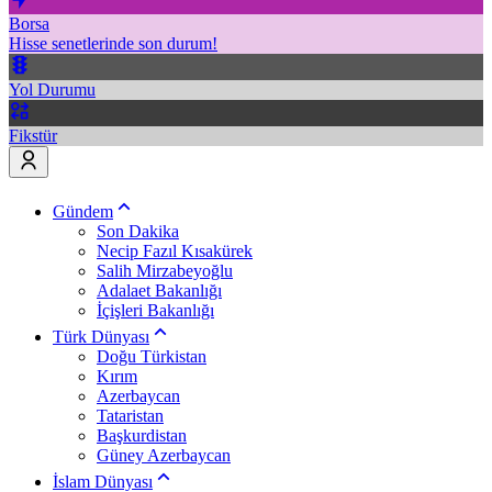
Borsa
Hisse senetlerinde son durum!
Yol Durumu
Fikstür
Gündem
Son Dakika
Necip Fazıl Kısakürek
Salih Mirzabeyoğlu
Adalaet Bakanlığı
İçişleri Bakanlığı
Türk Dünyası
Doğu Türkistan
Kırım
Azerbaycan
Tataristan
Başkurdistan
Güney Azerbaycan
İslam Dünyası