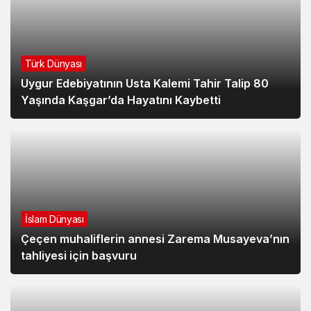
Türk Dünyası
Uygur Edebiyatının Usta Kalemi Tahir Talip 80
Yaşında Kaşgar’da Hayatını Kaybetti
İslam Dünyası
Çeçen muhaliflerin annesi Zarema Musayeva’nın
tahliyesi için başvuru