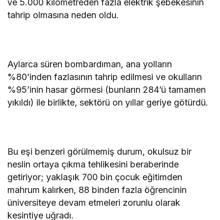
ve 5.000 kilometreden fazla elektrik şebekesinin
tahrip olmasına neden oldu.
Aylarca süren bombardıman, ana yolların
%80’inden fazlasının tahrip edilmesi ve okulların
%95’inin hasar görmesi (bunların 284’ü tamamen
yıkıldı) ile birlikte, sektörü on yıllar geriye götürdü.
Bu eşi benzeri görülmemiş durum, okulsuz bir
neslin ortaya çıkma tehlikesini beraberinde
getiriyor; yaklaşık 700 bin çocuk eğitimden
mahrum kalırken, 88 binden fazla öğrencinin
üniversiteye devam etmeleri zorunlu olarak
kesintiye uğradı.