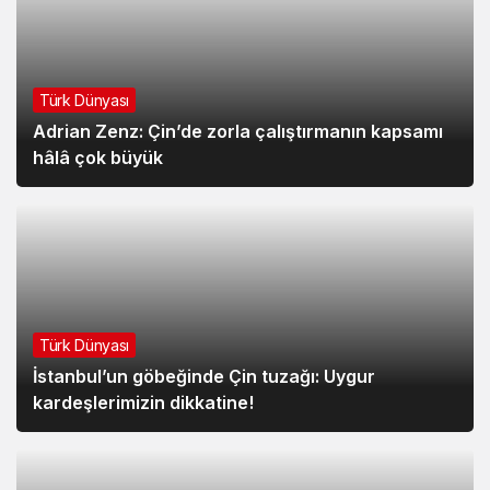
Türk Dünyası
Adrian Zenz: Çin’de zorla çalıştırmanın kapsamı
hâlâ çok büyük
Türk Dünyası
İstanbul’un göbeğinde Çin tuzağı: Uygur
kardeşlerimizin dikkatine!