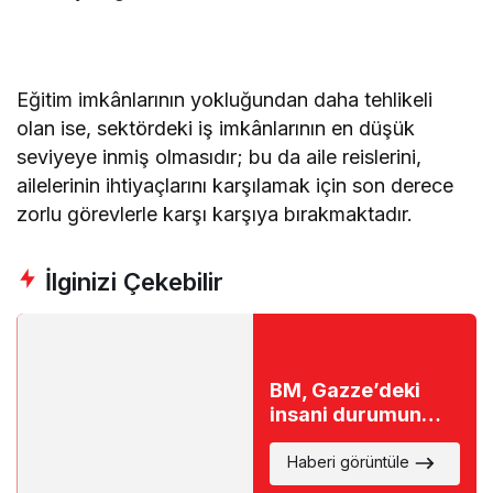
Eğitim imkânlarının yokluğundan daha tehlikeli
olan ise, sektördeki iş imkânlarının en düşük
seviyeye inmiş olmasıdır; bu da aile reislerini,
ailelerinin ihtiyaçlarını karşılamak için son derece
zorlu görevlerle karşı karşıya bırakmaktadır.
İlginizi Çekebilir
BM, Gazze’deki
insani durumun
çöküşüne dair
uyarıda bulundu
Haberi görüntüle