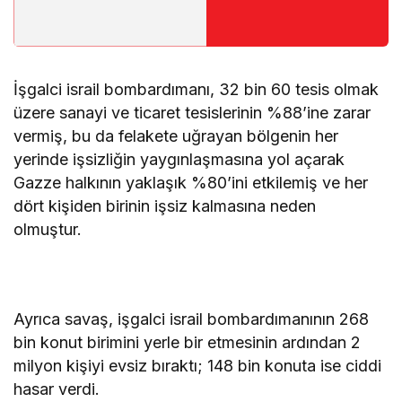
İşgalci israil bombardımanı, 32 bin 60 tesis olmak
üzere sanayi ve ticaret tesislerinin %88’ine zarar
vermiş, bu da felakete uğrayan bölgenin her
yerinde işsizliğin yaygınlaşmasına yol açarak
Gazze halkının yaklaşık %80’ini etkilemiş ve her
dört kişiden birinin işsiz kalmasına neden
olmuştur.
Ayrıca savaş, işgalci israil bombardımanının 268
bin konut birimini yerle bir etmesinin ardından 2
milyon kişiyi evsiz bıraktı; 148 bin konuta ise ciddi
hasar verdi.