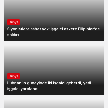
Dünya
Siyonistlere rahat yok: İşgalci askere Filipinler’de
saldırı
Dünya
Lübnan’ın güneyinde iki işgalci geberdi, yedi
işgalci yaralandı