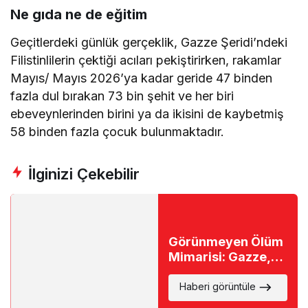
Ne gıda ne de eğitim
Geçitlerdeki günlük gerçeklik, Gazze Şeridi’ndeki
Filistinlilerin çektiği acıları pekiştirirken, rakamlar
Mayıs/ Mayıs 2026’ya kadar geride 47 binden
fazla dul bırakan 73 bin şehit ve her biri
ebeveynlerinden birini ya da ikisini de kaybetmiş
58 binden fazla çocuk bulunmaktadır.
İlginizi Çekebilir
Görünmeyen Ölüm
Mimarisi: Gazze,
Yavaş Öldürme
Savaşı Altında
Haberi görüntüle