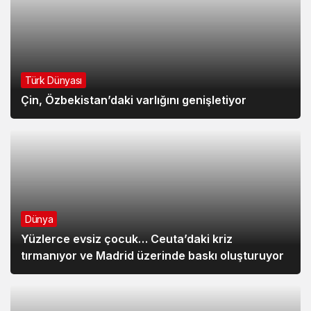
Türk Dünyası
Çin, Özbekistan’daki varlığını genişletiyor
Dünya
Yüzlerce evsiz çocuk… Ceuta’daki kriz
tırmanıyor ve Madrid üzerinde baskı oluşturuyor