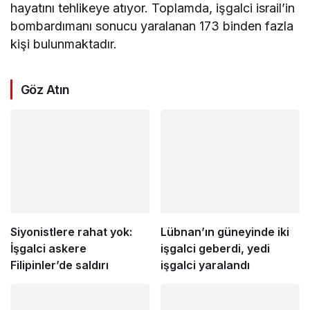
hayatını tehlikeye atıyor. Toplamda, işgalci israil’in
bombardımanı sonucu yaralanan 173 binden fazla
kişi bulunmaktadır.
Göz Atın
Siyonistlere rahat yok:
Lübnan’ın güneyinde iki
İşgalci askere
işgalci geberdi, yedi
Filipinler’de saldırı
işgalci yaralandı