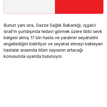
krizin ortasında
felaket niteliğinde
bir yaz yaşıyor
Bunun yanı sıra, Gazze Sağlık Bakanlığı, işgalci
israil’in yurtdışında tedavi görmek üzere tıbbi sevk
belgesi almış 17 bin hasta ve yaralının seyahatini
engellediğini belirtiyor ve seyahat etmeyi bekleyen
hastalar arasında ölüm sayısının artacağı
konusunda uyarıda bulunuyor.