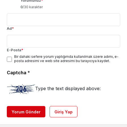
Yorumunuz
*
0
/30 karakter
Ad
*
E-Posta
*
Bir dahaki sefere yorum yaptığımda kullanılmak üzere adımı, e-
posta adresimi ve web site adresimi bu tarayıcıya kaydet.
Captcha
*
Type the text displayed above:
Yorum Gönder
Giriş Yap