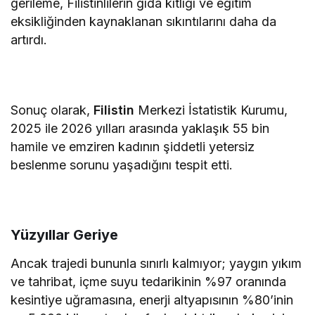
gerileme, Filistinlilerin gıda kıtlığı ve eğitim
eksikliğinden kaynaklanan sıkıntılarını daha da
artırdı.
Sonuç olarak,
Filistin
Merkezi İstatistik Kurumu,
2025 ile 2026 yılları arasında yaklaşık 55 bin
hamile ve emziren kadının şiddetli yetersiz
beslenme sorunu yaşadığını tespit etti.
Yüzyıllar Geriye
Ancak trajedi bununla sınırlı kalmıyor; yaygın yıkım
ve tahribat, içme suyu tedarikinin %97 oranında
kesintiye uğramasına, enerji altyapısının %80’inin