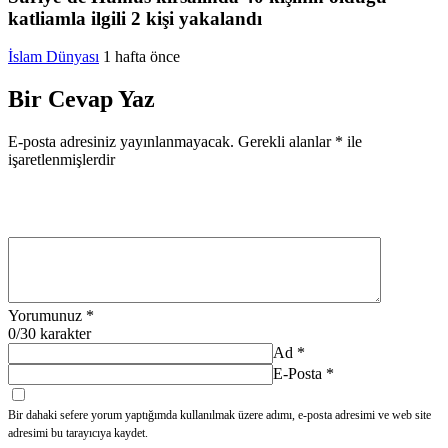
katliamla ilgili 2 kişi yakalandı
İslam Dünyası
1 hafta önce
Bir Cevap Yaz
E-posta adresiniz yayınlanmayacak.
Gerekli alanlar
*
ile
işaretlenmişlerdir
Yorumunuz
*
0
/30 karakter
Ad
*
E-Posta
*
Bir dahaki sefere yorum yaptığımda kullanılmak üzere adımı, e-posta adresimi ve web site
adresimi bu tarayıcıya kaydet.