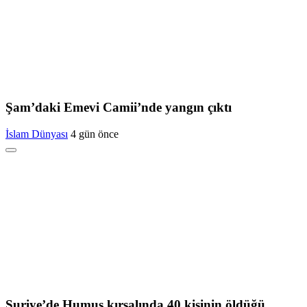
Şam’daki Emevi Camii’nde yangın çıktı
İslam Dünyası
4 gün önce
Suriye’de Humus kırsalında 40 kişinin öldüğü