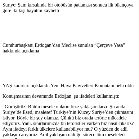
Suriye: Şam kırsalında bir otobüsün patlaması sonucu ilk bilançoya
göre iki kişi hayatını kaybetti
Cumhurbaşkanı Erdoğan’dan Meclise sunulan “Çerçeve Yasa”
hakkında açıklama
YAŞ kararları açıklandı: Yeni Hava Kuvvetleri Komutanı belli oldu
Konuşmasının devamında Erdoğan, şu ifadeleri kullanmıştı:
“Görüşürüz. Bütün mesele onların bize yaklaşım tarzı. Şu anda
Suriye’de Esed, maalesef Türkiye’nin Kuzey Suriye’den çıkmasını
istiyor. Böyle bir şey olamaz. Çünkü biz orada terörle mücadele
ediyoruz. Yani, sınırlarımızda bu teröristler varken biz nasıl çıkarız?
Aynı ifadeyi farklı ülkelere kullanabiliyor mu? O yüzden de adil
yaklaşım arıyoruz. Adil yaklaşım olduğu sürece tüm meseleleri