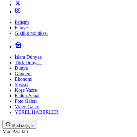
İletişim
Künye
Gizlilik politikası
İslam Dünyası
Türk Dünyası
Dünya
Gündem
Ekonomi
Siyaset
Köşe Yazısı
Kültür-Sanat
Foto Galeri
Video Galeri
YEREL HABERLER
Mod değiştir
Mod Ayarları