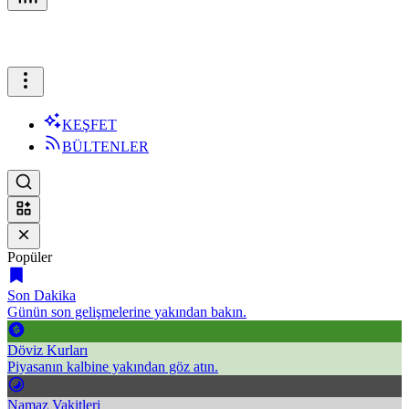
KEŞFET
BÜLTENLER
Popüler
Son Dakika
Günün son gelişmelerine yakından bakın.
Döviz Kurları
Piyasanın kalbine yakından göz atın.
Namaz Vakitleri