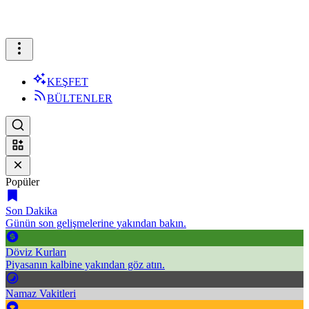
KEŞFET
BÜLTENLER
Popüler
Son Dakika
Günün son gelişmelerine yakından bakın.
Döviz Kurları
Piyasanın kalbine yakından göz atın.
Namaz Vakitleri