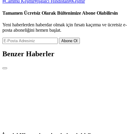
#
Cammu Keşmir
#
İşgalci Hindistan
#
Keşmir
Tamamen Ücretsiz Olarak Bültenimize Abone Olabilirsin
Yeni haberlerden haberdar olmak için fırsatı kaçırma ve ücretsiz e-
posta aboneliğini hemen başlat.
Abone Ol
Benzer Haberler