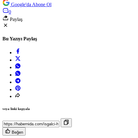
Google'da Abone Ol
0
Paylaş
Bu Yazıyı Paylaş
veya linki kopyala
Beğen