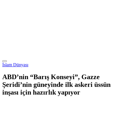
İslam Dünyası
ABD’nin “Barış Konseyi”, Gazze
Şeridi’nin güneyinde ilk askeri üssün
inşası için hazırlık yapıyor