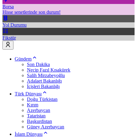
Borsa
Hisse senetlerinde son durum!
Yol Durumu
Fikstür
Gündem
Son Dakika
Necip Fazıl Kısakürek
Salih Mirzabeyoğlu
Adalaet Bakanlığı
İçişleri Bakanlığı
Türk Dünyası
Doğu Türkistan
Kırım
Azerbaycan
Tataristan
Başkurdistan
Güney Azerbaycan
İslam Dünyası