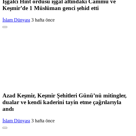
İşgalci Hint ordusu işgal altındaki Cammu ve
Keşmir’de 1 Müslüman genci şehid etti
İslam Dünyası
3 hafta önce
Azad Keşmir, Keşmir Şehitleri Günü’nü mitingler,
dualar ve kendi kaderini tayin etme çağrılarıyla
andı
İslam Dünyası
3 hafta önce