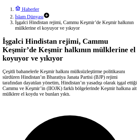
Haberler
İslam Dünyası
İşgalci Hindistan rejimi, Cammu Keşmir’de Keşmir halkının
mülklerine el koyuyor ve yıkıyor
İşgalci Hindistan rejimi, Cammu
Keşmir’de Keşmir halkının mülklerine el
koyuyor ve yıkıyor
Çeşitli bahanelerle Keşmir halkını mülksüzleştirme politikasını
sürdüren Hindistan’ın Bharatiya Janata Partisi (BJP) rejimi
tarafından dayatılan yönetim, Hindistan’ın yasadışı olarak işgal ettiği
Cammu ve Keşmir’in (IIOJK) farklı bölgelerinde Keşmir halkına ait
mülklere el koydu ve bunları yıktı.