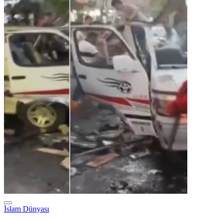
İslam Dünyası