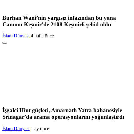
Burhan Wani’nin yargısız infazından bu yana
Cammu Keşmir’de 2108 Keşmirli şehid oldu
İslam Dünyası
4 hafta önce
İşgalci Hint güçleri, Amarnath Yatra bahanesiyle
Srinagar’da arama operasyonlarını yoğunlaştırdı
İslam Dünyası
1 ay önce