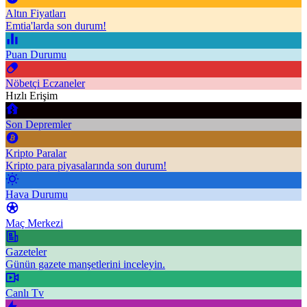
Altın Fiyatları
Emtia'larda son durum!
Puan Durumu
Nöbetçi Eczaneler
Hızlı Erişim
Son Depremler
Kripto Paralar
Kripto para piyasalarında son durum!
Hava Durumu
Maç Merkezi
Gazeteler
Günün gazete manşetlerini inceleyin.
Canlı Tv