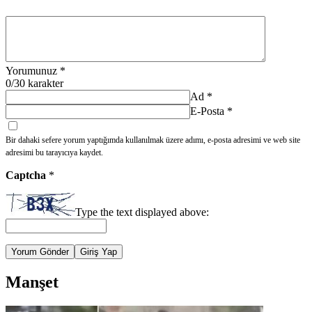
Yorumunuz
*
0
/30 karakter
Ad
*
E-Posta
*
Bir dahaki sefere yorum yaptığımda kullanılmak üzere adımı, e-posta adresimi ve web site
adresimi bu tarayıcıya kaydet.
Captcha
*
Type the text displayed above:
Yorum Gönder
Giriş Yap
Manşet