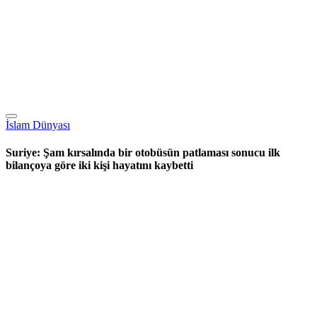
İslam Dünyası
Suriye: Şam kırsalında bir otobüsün patlaması sonucu ilk
bilançoya göre iki kişi hayatını kaybetti