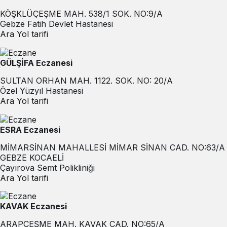
KÖŞKLÜÇEŞME MAH. 538/1 SOK. NO:9/A
Gebze Fatih Devlet Hastanesi
Ara
Yol tarifi
GÜLŞİFA Eczanesi
SULTAN ORHAN MAH. 1122. SOK. NO: 20/A
Özel Yüzyıl Hastanesi
Ara
Yol tarifi
ESRA Eczanesi
MİMARSİNAN MAHALLESİ MİMAR SİNAN CAD. NO:63/A
GEBZE KOCAELİ
Çayırova Semt Polikliniği
Ara
Yol tarifi
KAVAK Eczanesi
ARAPÇEŞME MAH. KAVAK CAD. NO:65/A