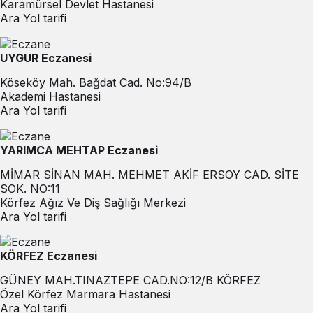
Karamürsel Devlet Hastanesi
Ara
Yol tarifi
UYGUR Eczanesi
Köseköy Mah. Bağdat Cad. No:94/B
Akademi Hastanesi
Ara
Yol tarifi
YARIMCA MEHTAP Eczanesi
MİMAR SİNAN MAH. MEHMET AKİF ERSOY CAD. SİTE
SOK. NO:11
Körfez Ağız Ve Diş Sağlığı Merkezi
Ara
Yol tarifi
KÖRFEZ Eczanesi
GÜNEY MAH.TINAZTEPE CAD.NO:12/B KÖRFEZ
Özel Körfez Marmara Hastanesi
Ara
Yol tarifi