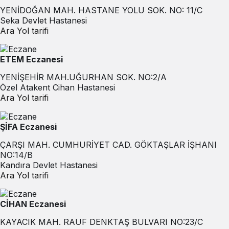
YENİDOĞAN MAH. HASTANE YOLU SOK. NO: 11/C
Seka Devlet Hastanesi
Ara
Yol tarifi
ETEM Eczanesi
YENİŞEHİR MAH.UĞURHAN SOK. NO:2/A
Özel Atakent Cihan Hastanesi
Ara
Yol tarifi
ŞİFA Eczanesi
ÇARŞI MAH. CUMHURİYET CAD. GÖKTAŞLAR İŞHANI
NO:14/B
Kandıra Devlet Hastanesi
Ara
Yol tarifi
CİHAN Eczanesi
KAYACIK MAH. RAUF DENKTAŞ BULVARI NO:23/C