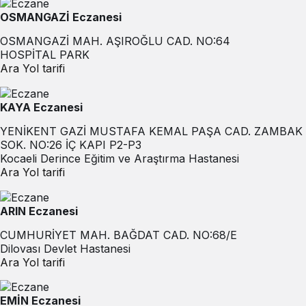
OSMANGAZİ Eczanesi
OSMANGAZİ MAH. AŞIROĞLU CAD. NO:64
HOSPİTAL PARK
Ara
Yol tarifi
KAYA Eczanesi
YENİKENT GAZİ MUSTAFA KEMAL PAŞA CAD. ZAMBAK
SOK. NO:26 İÇ KAPI P2-P3
Kocaeli Derince Eğitim ve Araştırma Hastanesi
Ara
Yol tarifi
ARIN Eczanesi
CUMHURİYET MAH. BAĞDAT CAD. NO:68/E
Dilovası Devlet Hastanesi
Ara
Yol tarifi
EMİN Eczanesi