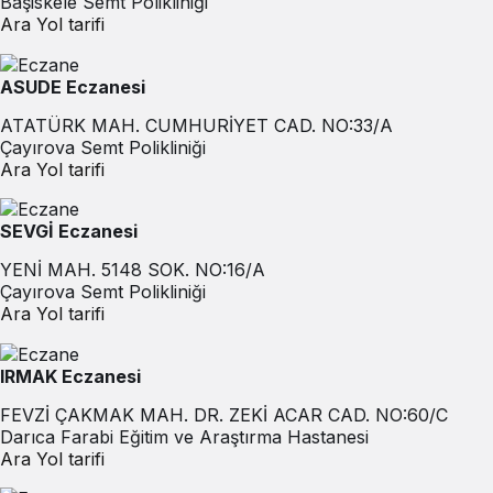
Başiskele Semt Polikliniği
Ara
Yol tarifi
ASUDE Eczanesi
ATATÜRK MAH. CUMHURİYET CAD. NO:33/A
Çayırova Semt Polikliniği
Ara
Yol tarifi
SEVGİ Eczanesi
YENİ MAH. 5148 SOK. NO:16/A
Çayırova Semt Polikliniği
Ara
Yol tarifi
IRMAK Eczanesi
FEVZİ ÇAKMAK MAH. DR. ZEKİ ACAR CAD. NO:60/C
Darıca Farabi Eğitim ve Araştırma Hastanesi
Ara
Yol tarifi