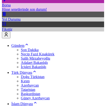
Borsa
Hisse senetlerinde son durum!
Yol Durumu
Fikstür
Gündem
Son Dakika
Necip Fazıl Kısakürek
Salih Mirzabeyoğlu
Adalaet Bakanlığı
İçişleri Bakanlığı
Türk Dünyası
Doğu Türkistan
Kırım
Azerbaycan
Tataristan
Başkurdistan
Güney Azerbaycan
İslam Dünyası