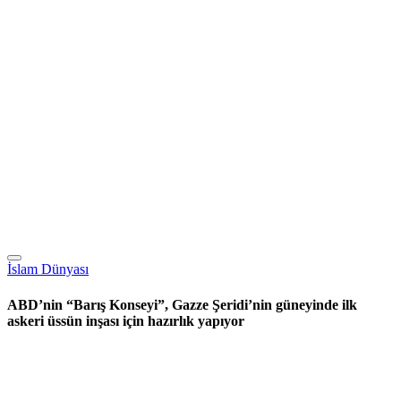
İslam Dünyası
ABD’nin “Barış Konseyi”, Gazze Şeridi’nin güneyinde ilk
askeri üssün inşası için hazırlık yapıyor