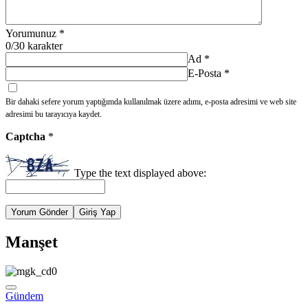
Yorumunuz
*
0
/30 karakter
Ad
*
E-Posta
*
Bir dahaki sefere yorum yaptığımda kullanılmak üzere adımı, e-posta adresimi ve web site
adresimi bu tarayıcıya kaydet.
Captcha
*
Type the text displayed above:
Yorum Gönder
Giriş Yap
Manşet
Gündem