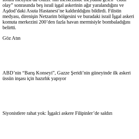
olay” sonrasında beş israil işgal askerinin ağır yaralandığını ve
Aşdod’daki Asuta Hastanesi’ne kaldırıldığını bildirdi. Filistin
medyası, direnişin Netzarim bölgesini ve buradaki israil İşgal askeri
komuta merkezini 200’den fazla havan mermisiyle bombaladığını
belirtti.
Göz Atın
ABD’nin “Barış Konseyi”, Gazze Şeridi’nin güneyinde ilk askeri
üssün inşası için hazırlık yapıyor
Siyonistlere rahat yok: İşgalci askere Filipinler’de saldırı