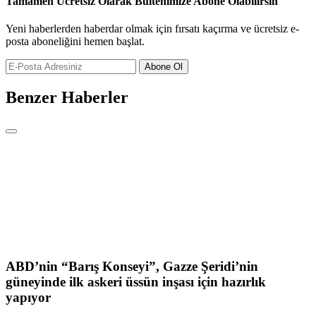
Tamamen Ücretsiz Olarak Bültenimize Abone Olabilirsin
Yeni haberlerden haberdar olmak için fırsatı kaçırma ve ücretsiz e-
posta aboneliğini hemen başlat.
Abone Ol
Benzer Haberler
ABD’nin “Barış Konseyi”, Gazze Şeridi’nin
güneyinde ilk askeri üssün inşası için hazırlık
yapıyor