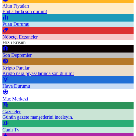
Altın Fiyatları
Emtia'larda son durum!
Puan Durumu
Nöbetçi Eczaneler
Hızlı Erişim
Son Depremler
Kripto Paralar
Kripto para piyasalarında son durum!
Hava Durumu
Maç Merkezi
Gazeteler
Günün gazete manşetlerini inceleyin.
Canlı Tv