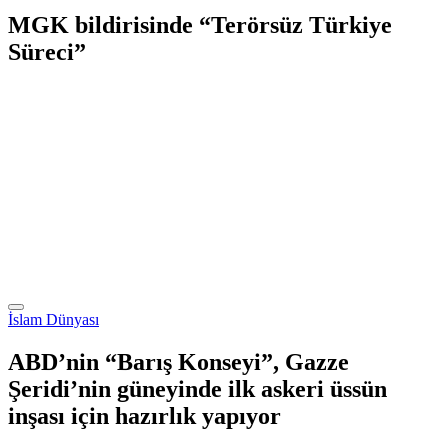
MGK bildirisinde “Terörsüz Türkiye
Süreci”
İslam Dünyası
ABD’nin “Barış Konseyi”, Gazze
Şeridi’nin güneyinde ilk askeri üssün
inşası için hazırlık yapıyor