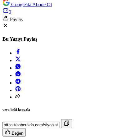
Google'da Abone Ol
0
Paylaş
Bu Yazıyı Paylaş
veya linki kopyala
Beğen