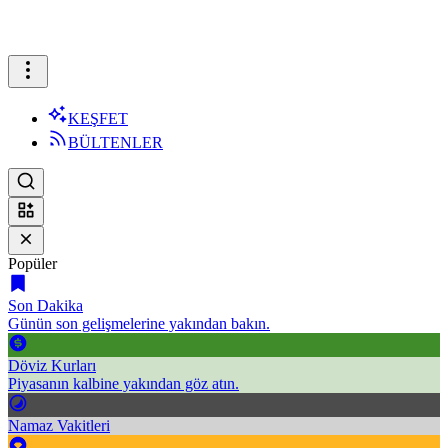
KEŞFET
BÜLTENLER
Popüler
Son Dakika
Günün son gelişmelerine yakından bakın.
Döviz Kurları
Piyasanın kalbine yakından göz atın.
Namaz Vakitleri