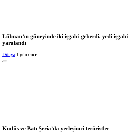
Lübnan’ın güneyinde iki işgalci geberdi, yedi işgalci
yaralandı
Dünya
1 gün önce
Kudüs ve Batı Şeria’da yerleşimci teröristler