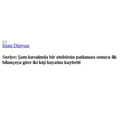
İslam Dünyası
Suriye: Şam kırsalında bir otobüsün patlaması sonucu ilk
bilançoya göre iki kişi hayatını kaybetti