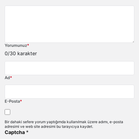
Yorumunuz
*
0
/30 karakter
Ad
*
E-Posta
*
Bir dahaki sefere yorum yaptığımda kullanılmak üzere adımı, e-posta
adresimi ve web site adresimi bu tarayıcıya kaydet.
Captcha
*