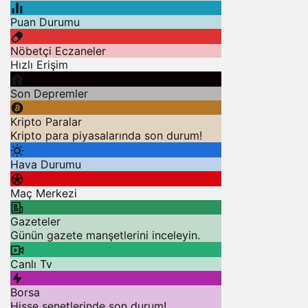
Puan Durumu
Nöbetçi Eczaneler
Hızlı Erişim
Son Depremler
Kripto Paralar
Kripto para piyasalarında son durum!
Hava Durumu
Maç Merkezi
Gazeteler
Günün gazete manşetlerini inceleyin.
Canlı Tv
Borsa
Hisse senetlerinde son durum!