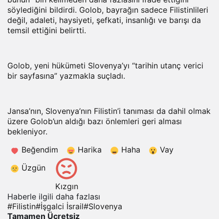
söylediğini bildirdi. Golob, bayrağın sadece Filistinlileri
değil, adaleti, haysiyeti, şefkati, insanlığı ve barışı da
temsil ettiğini belirtti.
Golob, yeni hükümeti Slovenya’yı “tarihin utanç verici
bir sayfasına” yazmakla suçladı.
Jansa’nın, Slovenya’nın Filistin’i tanıması da dahil olmak
üzere Golob’un aldığı bazı önlemleri geri alması
bekleniyor.
Beğendim
Harika
Haha
Vay
Üzgün
Kızgın
Haberle ilgili daha fazlası
#
Filistin
#
İşgalci İsrail
#
Slovenya
Tamamen Ücretsiz