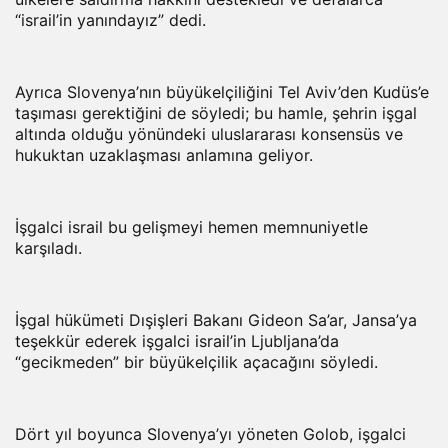
“israil’in yanındayız” dedi.
Ayrıca Slovenya’nın büyükelçiliğini Tel Aviv’den Kudüs’e
taşıması gerektiğini de söyledi; bu hamle, şehrin işgal
altında olduğu yönündeki uluslararası konsensüs ve
hukuktan uzaklaşması anlamına geliyor.
İşgalci israil bu gelişmeyi hemen memnuniyetle
karşıladı.
İşgal hükümeti Dışişleri Bakanı Gideon Sa’ar, Jansa’ya
teşekkür ederek işgalci israil’in Ljubljana’da
“gecikmeden” bir büyükelçilik açacağını söyledi.
Dört yıl boyunca Slovenya’yı yöneten Golob, işgalci