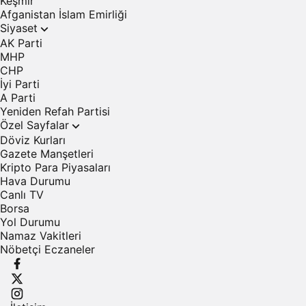
Keşmir
Afganistan İslam Emirliği
Siyaset
AK Parti
MHP
CHP
İyi Parti
A Parti
Yeniden Refah Partisi
Özel Sayfalar
Döviz Kurları
Gazete Manşetleri
Kripto Para Piyasaları
Hava Durumu
Canlı TV
Borsa
Yol Durumu
Namaz Vakitleri
Nöbetçi Eczaneler