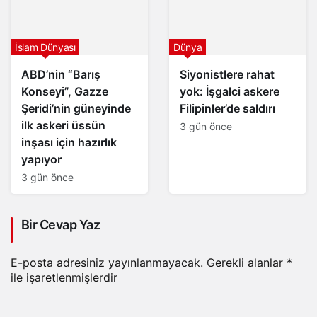
İslam Dünyası
Dünya
ABD’nin “Barış
Siyonistlere rahat
Konseyi”, Gazze
yok: İşgalci askere
Şeridi’nin güneyinde
Filipinler’de saldırı
ilk askeri üssün
3 gün önce
inşası için hazırlık
yapıyor
3 gün önce
Bir Cevap Yaz
E-posta adresiniz yayınlanmayacak.
Gerekli alanlar
*
ile işaretlenmişlerdir