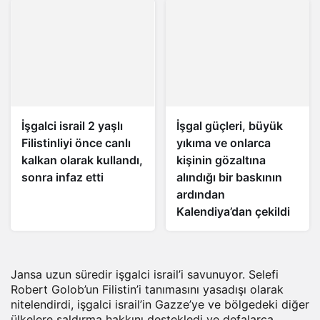
İşgalci israil 2 yaşlı
İşgal güçleri, büyük
Filistinliyi önce canlı
yıkıma ve onlarca
kalkan olarak kullandı,
kişinin gözaltına
sonra infaz etti
alındığı bir baskının
ardından
Kalendiya’dan çekildi
Jansa uzun süredir işgalci israil’i savunuyor. Selefi
Robert Golob’un Filistin’i tanımasını yasadışı olarak
nitelendirdi, işgalci israil’in Gazze’ye ve bölgedeki diğer
ülkelere saldırma hakkını destekledi ve defalarca