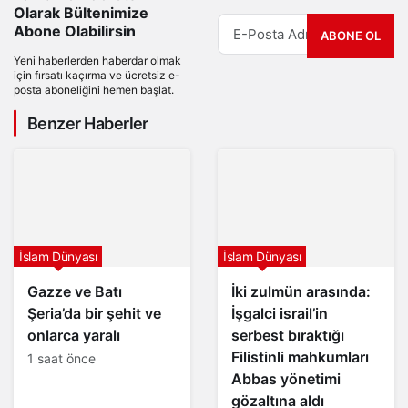
Olarak Bültenimize
Abone Olabilirsin
ABONE OL
Yeni haberlerden haberdar olmak
için fırsatı kaçırma ve ücretsiz e-
posta aboneliğini hemen başlat.
Benzer Haberler
İslam Dünyası
İslam Dünyası
Gazze ve Batı
İki zulmün arasında:
Şeria’da bir şehit ve
İşgalci israil’in
onlarca yaralı
serbest bıraktığı
Filistinli mahkumları
1 saat önce
Abbas yönetimi
gözaltına aldı