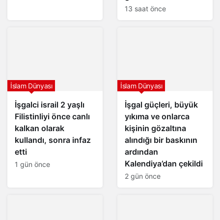
13 saat önce
İslam Dünyası
İslam Dünyası
İşgalci israil 2 yaşlı
İşgal güçleri, büyük
Filistinliyi önce canlı
yıkıma ve onlarca
kalkan olarak
kişinin gözaltına
kullandı, sonra infaz
alındığı bir baskının
etti
ardından
Kalendiya’dan çekildi
1 gün önce
2 gün önce