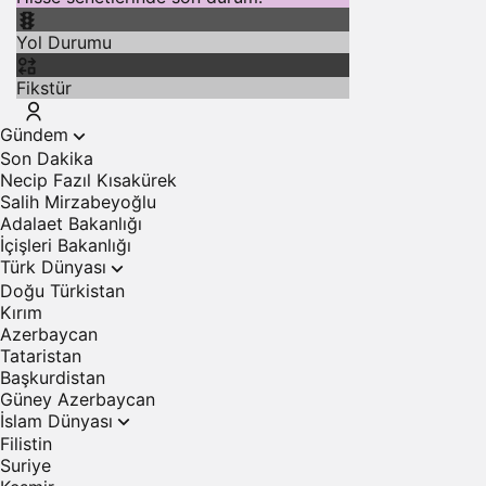
Yol Durumu
Fikstür
Gündem
Son Dakika
Necip Fazıl Kısakürek
Salih Mirzabeyoğlu
Adalaet Bakanlığı
İçişleri Bakanlığı
Türk Dünyası
Doğu Türkistan
Kırım
Azerbaycan
Tataristan
Başkurdistan
Güney Azerbaycan
İslam Dünyası
Filistin
Suriye