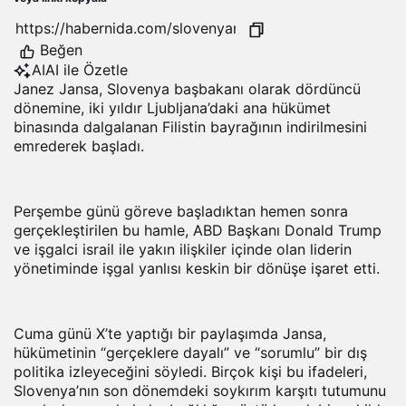
Beğen
AI
AI ile Özetle
Janez Jansa, Slovenya başbakanı olarak dördüncü
dönemine, iki yıldır Ljubljana’daki ana hükümet
binasında dalgalanan
Filistin
bayrağının indirilmesini
emrederek başladı.
Perşembe günü göreve başladıktan hemen sonra
gerçekleştirilen bu hamle, ABD Başkanı Donald Trump
ve işgalci israil ile yakın ilişkiler içinde olan liderin
yönetiminde işgal yanlısı keskin bir dönüşe işaret etti.
Cuma günü X’te yaptığı bir paylaşımda Jansa,
hükümetinin “gerçeklere dayalı” ve “sorumlu” bir dış
politika izleyeceğini söyledi. Birçok kişi bu ifadeleri,
Slovenya’nın son dönemdeki soykırım karşıtı tutumunu