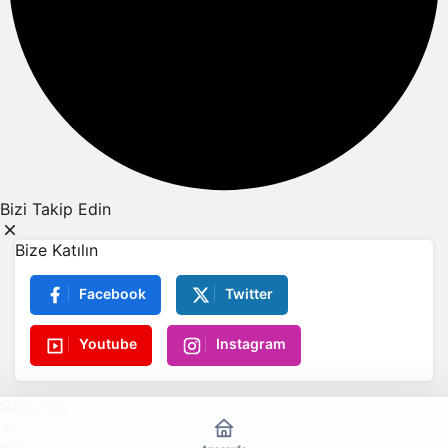
Bizi Takip Edin
Bize Katılın
Facebook
Twitter
Youtube
Instagram
Giriş Yap
Haber Nida ayrıcalıklarından yararlanmak için hemen giriş