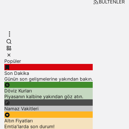
BÜLTENLER
Popüler
Son Dakika
Günün son gelişmelerine yakından bakın.
Döviz Kurları
Piyasanın kalbine yakından göz atın.
Namaz Vakitleri
Altın Fiyatları
Emtia'larda son durum!