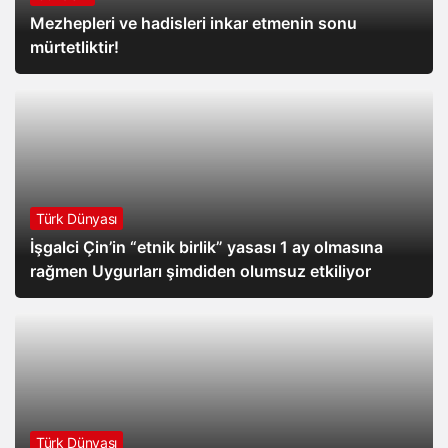
Mezhepleri ve hadisleri inkar etmenin sonu
mürtetliktir!
Türk Dünyası
İşgalci Çin’in “etnik birlik” yasası 1 ay olmasına
rağmen Uygurları şimdiden olumsuz etkiliyor
Türk Dünyası