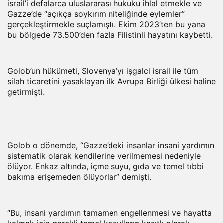
israil’i defalarca uluslararası hukuku ihlal etmekle ve
Gazze’de “açıkça soykırım niteliğinde eylemler”
gerçekleştirmekle suçlamıştı. Ekim 2023’ten bu yana
bu bölgede 73.500’den fazla Filistinli hayatını kaybetti.
Golob’un hükümeti, Slovenya’yı işgalci israil ile tüm
silah ticaretini yasaklayan ilk Avrupa Birliği ülkesi haline
getirmişti.
Golob o dönemde, “Gazze’deki insanlar insani yardımın
sistematik olarak kendilerine verilmemesi nedeniyle
ölüyor. Enkaz altında, içme suyu, gıda ve temel tıbbi
bakıma erişemeden ölüyorlar” demişti.
“Bu, insani yardımın tamamen engellenmesi ve hayatta