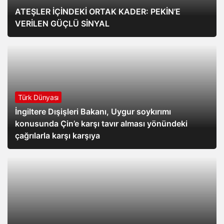
ATEŞLER İÇİNDEKİ ORTAK KADER: PEKİN’E
VERİLEN GÜÇLÜ SİNYAL
Türk Dünyası
İngiltere Dışişleri Bakanı, Uygur soykırımı
konusunda Çin’e karşı tavır alması yönündeki
çağrılarla karşı karşıya