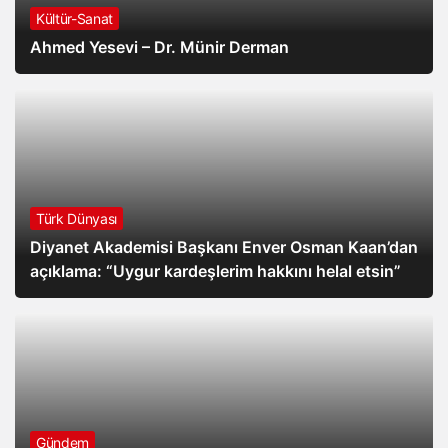
Kültür-Sanat
Ahmed Yesevi – Dr. Münir Derman
Türk Dünyası
Diyanet Akademisi Başkanı Enver Osman Kaan’dan
açıklama: “Uygur kardeşlerim hakkını helal etsin”
Gündem