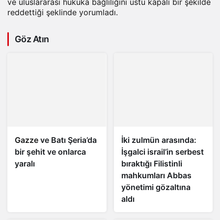
ve uluslararası hukuka bağlılığını üstü kapalı bir şekilde
reddettiği şeklinde yorumladı.
Göz Atın
Gazze
ve Batı Şeria’da
İki zulmün arasında:
bir şehit ve onlarca
İşgalci israil’in serbest
yaralı
bıraktığı Filistinli
mahkumları Abbas
yönetimi gözaltına
aldı