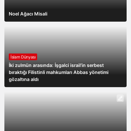
Noel Ağacı Misali
İslam Dünyası
İki zulmün arasında: İşgalci israil’in serbest
bıraktığı Filistinli mahkumları Abbas yönetimi
gözaltına aldı