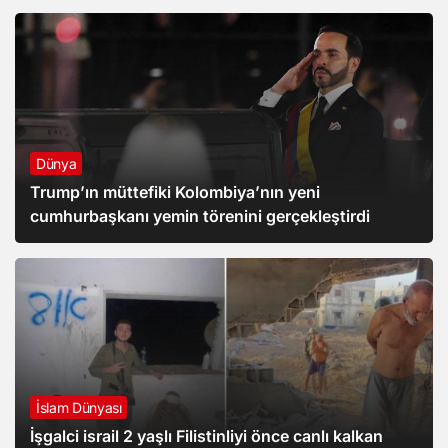
Dünya
Trump’ın müttefiki Kolombiya’nın yeni
cumhurbaşkanı yemin törenini gerçekleştirdi
İslam Dünyası
İşgalci israil 2 yaşlı Filistinliyi önce canlı kalkan