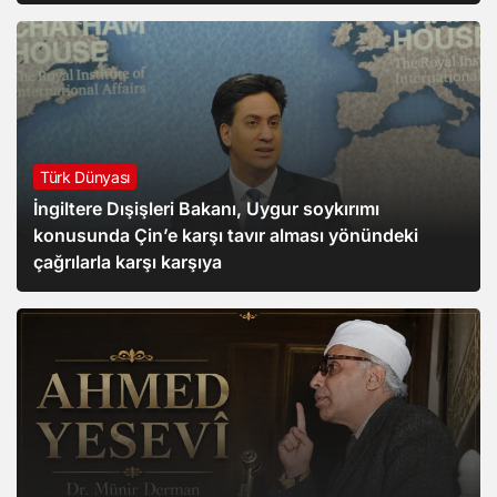
Türk Dünyası
İngiltere Dışişleri Bakanı, Uygur soykırımı
konusunda Çin’e karşı tavır alması yönündeki
çağrılarla karşı karşıya