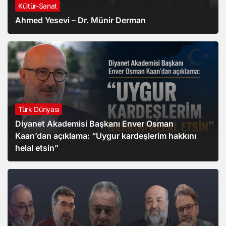
Kültür-Sanat
Ahmed Yesevi – Dr. Münir Derman
Türk Dünyası
Diyanet Akademisi Başkanı Enver Osman
Kaan’dan açıklama: “Uygur kardeşlerim hakkını
helal etsin”