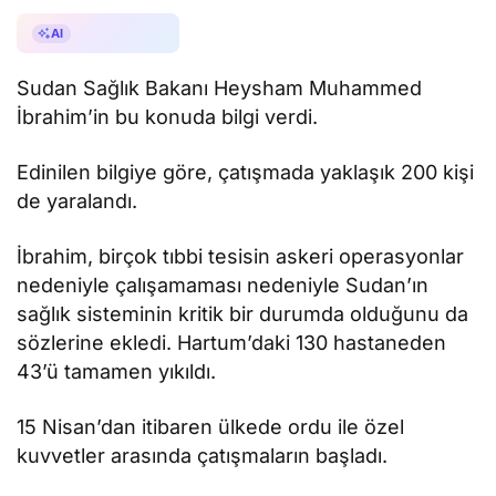
AI ile Özetle
AI
Sudan Sağlık Bakanı Heysham Muhammed
İbrahim’in bu konuda bilgi verdi.
Edinilen bilgiye göre, çatışmada yaklaşık 200 kişi
de yaralandı.
İbrahim, birçok tıbbi tesisin askeri operasyonlar
nedeniyle çalışamaması nedeniyle Sudan’ın
sağlık sisteminin kritik bir durumda olduğunu da
sözlerine ekledi. Hartum’daki 130 hastaneden
43’ü tamamen yıkıldı.
15 Nisan’dan itibaren ülkede ordu ile özel
kuvvetler arasında çatışmaların başladı.