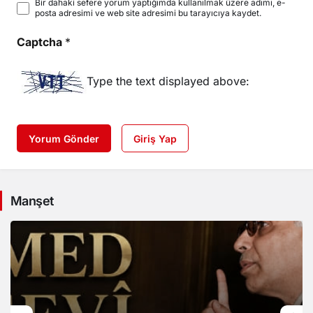
Bir dahaki sefere yorum yaptığımda kullanılmak üzere adımı, e-
posta adresimi ve web site adresimi bu tarayıcıya kaydet.
Captcha
*
Type the text displayed above:
Yorum Gönder
Giriş Yap
Manşet