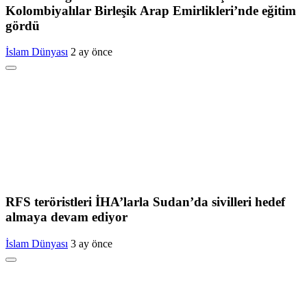
Kolombiyalılar Birleşik Arap Emirlikleri’nde eğitim
gördü
İslam Dünyası
2 ay önce
RFS teröristleri İHA’larla Sudan’da sivilleri hedef
almaya devam ediyor
İslam Dünyası
3 ay önce