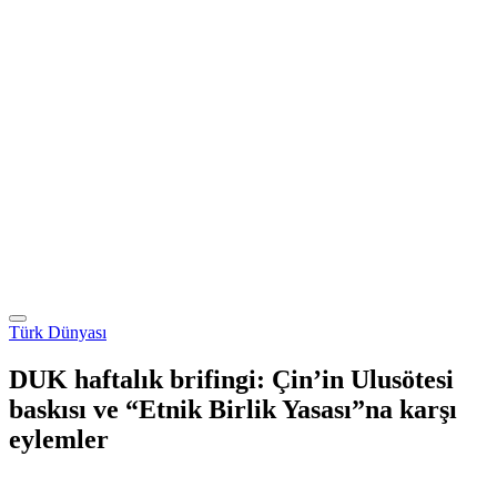
Türk Dünyası
DUK haftalık brifingi: Çin’in Ulusötesi
baskısı ve “Etnik Birlik Yasası”na karşı
eylemler