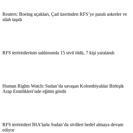
Reuters: Boeing uçakları, Çad üzerinden RFS’ye paralı askerler ve
silah taşıdı
RFS teröristlerinin saldırısında 15 sivil öldü, 7 kişi yaralandı
Human Rights Watch: Sudan’da savaşan Kolombiyalılar Birleşik
Arap Emirlikleri’nde eğitim gördü
RFS teröristleri İHA’larla Sudan’da sivilleri hedef almaya devam
ediyor