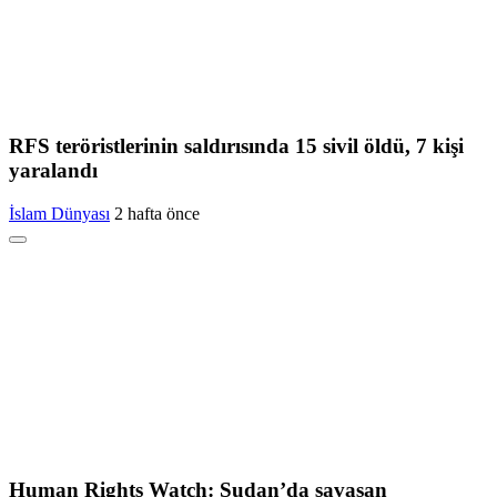
RFS teröristlerinin saldırısında 15 sivil öldü, 7 kişi
yaralandı
İslam Dünyası
2 hafta önce
Human Rights Watch: Sudan’da savaşan