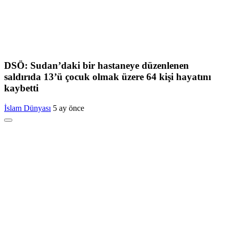
DSÖ: Sudan’daki bir hastaneye düzenlenen
saldırıda 13’ü çocuk olmak üzere 64 kişi hayatını
kaybetti
İslam Dünyası
5 ay önce