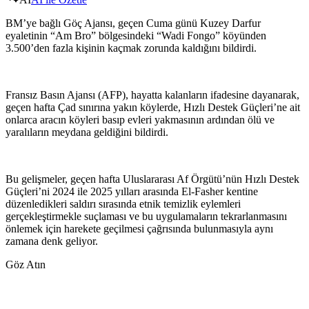
BM’ye bağlı Göç Ajansı, geçen Cuma günü Kuzey Darfur
eyaletinin “Am Bro” bölgesindeki “Wadi Fongo” köyünden
3.500’den fazla kişinin kaçmak zorunda kaldığını bildirdi.
Fransız Basın Ajansı (AFP), hayatta kalanların ifadesine dayanarak,
geçen hafta Çad sınırına yakın köylerde, Hızlı Destek Güçleri’ne ait
onlarca aracın köyleri basıp evleri yakmasının ardından ölü ve
yaralıların meydana geldiğini bildirdi.
Bu gelişmeler, geçen hafta Uluslararası Af Örgütü’nün Hızlı Destek
Güçleri’ni 2024 ile 2025 yılları arasında El-Fasher kentine
düzenledikleri saldırı sırasında etnik temizlik eylemleri
gerçekleştirmekle suçlaması ve bu uygulamaların tekrarlanmasını
önlemek için harekete geçilmesi çağrısında bulunmasıyla aynı
zamana denk geliyor.
Göz Atın