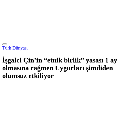
Türk Dünyası
İşgalci Çin’in “etnik birlik” yasası 1 ay
olmasına rağmen Uygurları şimdiden
olumsuz etkiliyor