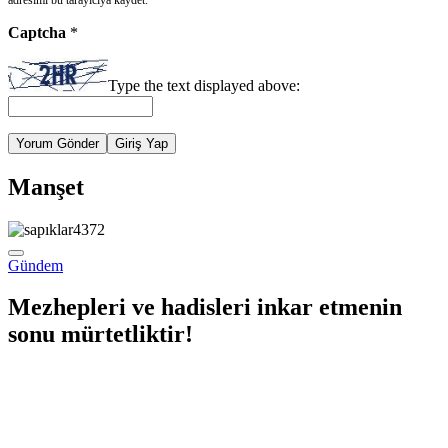
adresimi bu tarayıcıya kaydet.
Captcha
*
Type the text displayed above:
Yorum Gönder
Giriş Yap
Manşet
Gündem
Mezhepleri ve hadisleri inkar etmenin
sonu mürtetliktir!