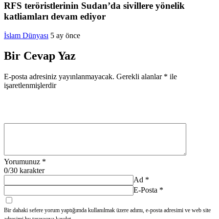
RFS teröristlerinin Sudan’da sivillere yönelik
katliamları devam ediyor
İslam Dünyası
5 ay önce
Bir Cevap Yaz
E-posta adresiniz yayınlanmayacak.
Gerekli alanlar
*
ile
işaretlenmişlerdir
Yorumunuz
*
0
/30 karakter
Ad
*
E-Posta
*
Bir dahaki sefere yorum yaptığımda kullanılmak üzere adımı, e-posta adresimi ve web site