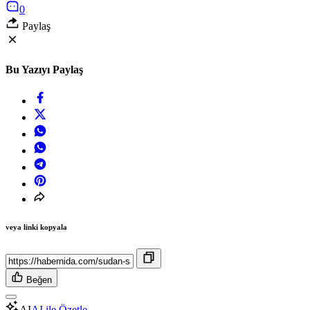
0
Paylaş
Bu Yazıyı Paylaş
veya linki kopyala
Beğen
AI
AI ile Özetle