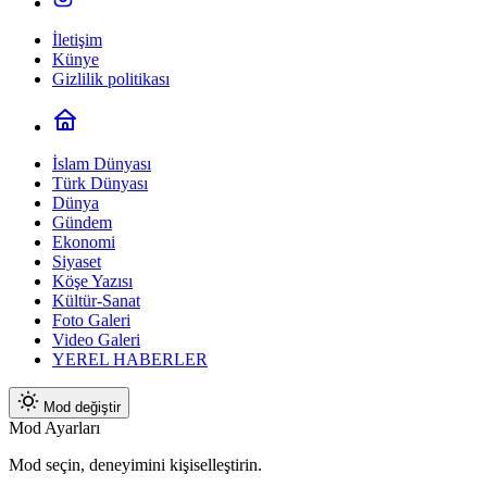
İletişim
Künye
Gizlilik politikası
İslam Dünyası
Türk Dünyası
Dünya
Gündem
Ekonomi
Siyaset
Köşe Yazısı
Kültür-Sanat
Foto Galeri
Video Galeri
YEREL HABERLER
Mod değiştir
Mod Ayarları
Mod seçin, deneyimini kişiselleştirin.