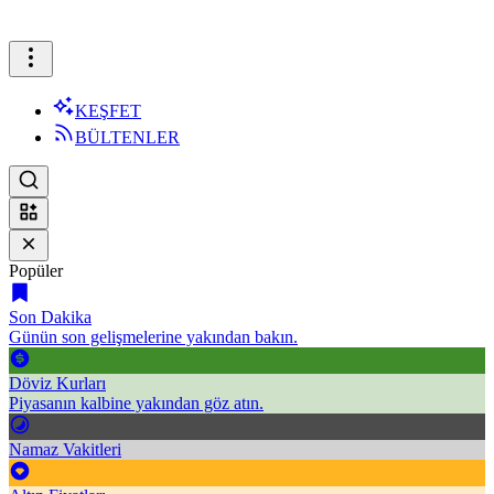
KEŞFET
BÜLTENLER
Popüler
Son Dakika
Günün son gelişmelerine yakından bakın.
Döviz Kurları
Piyasanın kalbine yakından göz atın.
Namaz Vakitleri