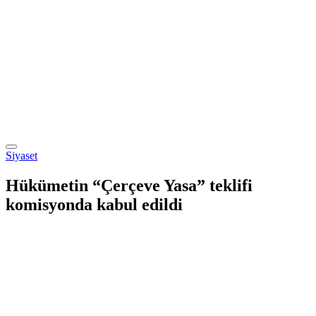
Siyaset
Hükümetin “Çerçeve Yasa” teklifi
komisyonda kabul edildi