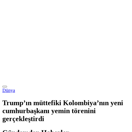
Dünya
Trump’ın müttefiki Kolombiya’nın yeni
cumhurbaşkanı yemin törenini
gerçekleştirdi