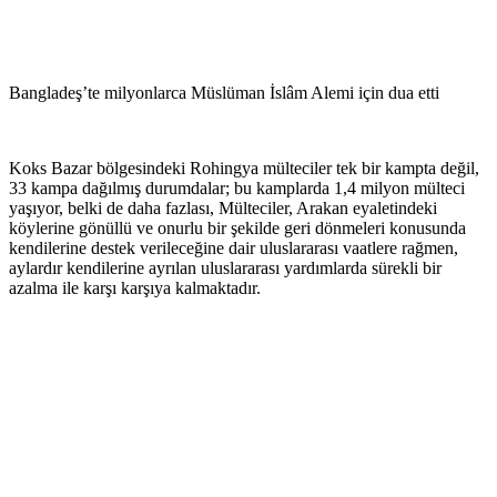
Bangladeş’te milyonlarca Müslüman İslâm Alemi için dua etti
Koks Bazar bölgesindeki Rohingya mülteciler tek bir kampta değil,
33 kampa dağılmış durumdalar; bu kamplarda 1,4 milyon mülteci
yaşıyor, belki de daha fazlası, Mülteciler, Arakan eyaletindeki
köylerine gönüllü ve onurlu bir şekilde geri dönmeleri konusunda
kendilerine destek verileceğine dair uluslararası vaatlere rağmen,
aylardır kendilerine ayrılan uluslararası yardımlarda sürekli bir
azalma ile karşı karşıya kalmaktadır.