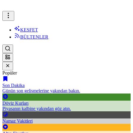
KEŞFET
BÜLTENLER
Popüler
Son Dakika
Günün son gelişmelerine yakından bakın.
Döviz Kurları
Piyasanın kalbine yakından göz atın.
Namaz Vakitleri