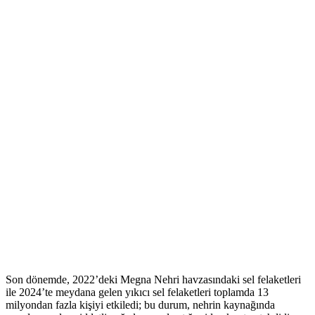
Son dönemde, 2022’deki Megna Nehri havzasındaki sel felaketleri
ile 2024’te meydana gelen yıkıcı sel felaketleri toplamda 13
milyondan fazla kişiyi etkiledi; bu durum, nehrin kaynağında