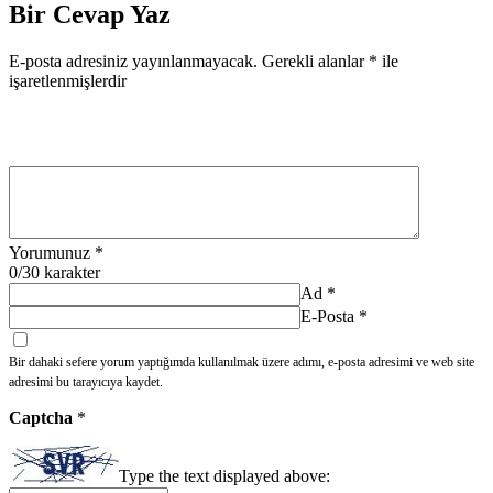
Bir Cevap Yaz
E-posta adresiniz yayınlanmayacak.
Gerekli alanlar
*
ile
işaretlenmişlerdir
Yorumunuz
*
0
/30 karakter
Ad
*
E-Posta
*
Bir dahaki sefere yorum yaptığımda kullanılmak üzere adımı, e-posta adresimi ve web site
adresimi bu tarayıcıya kaydet.
Captcha
*
Type the text displayed above: