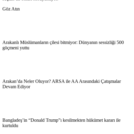
Göz Atın
Arakanlı Müslümanların çilesi bitmiyor: Dünyanın sessizliği 500
göçmeni yuttu
Arakan’da Neler Oluyor? ARSA ile AA Arasındaki Çatışmalar
Devam Ediyor
Bangladeş’in “Donald Trump”ı kesilmekten hükümet kararı ile
kurtuldu