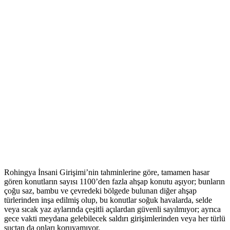
Rohingya İnsani Girişimi’nin tahminlerine göre, tamamen hasar
gören konutların sayısı 1100’den fazla ahşap konutu aşıyor; bunların
çoğu saz, bambu ve çevredeki bölgede bulunan diğer ahşap
türlerinden inşa edilmiş olup, bu konutlar soğuk havalarda, selde
veya sıcak yaz aylarında çeşitli açılardan güvenli sayılmıyor; ayrıca
gece vakti meydana gelebilecek saldırı girişimlerinden veya her türlü
suçtan da onları koruyamıyor.