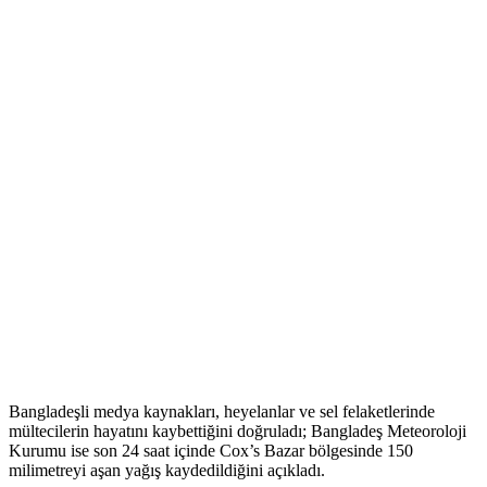
Bangladeşli medya kaynakları, heyelanlar ve sel felaketlerinde
mültecilerin hayatını kaybettiğini doğruladı; Bangladeş Meteoroloji
Kurumu ise son 24 saat içinde Cox’s Bazar bölgesinde 150
milimetreyi aşan yağış kaydedildiğini açıkladı.