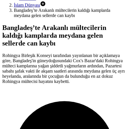
İslam Dünyası
Bangladeş’te Arakanlı mültecilerin kaldığı kamplarda
meydana gelen sellerde can kaybı
Bangladeş’te Arakanlı mültecilerin
kaldığı kamplarda meydana gelen
sellerde can kaybı
Rohingya Birleşik Konseyi tarafından yayınlanan bir açıklamaya
göre, Bangladeş'in güneydoğusundaki Cox's Bazar'daki Rohingya
mülteci kamplarına yağan şiddetli yağmurların ardından, Pazartesi
sabahı şafak vakti ile akşam saatleri arasında meydana gelen üç ayrı
heyelanda, aralarında bir çocuğun da bulunduğu en az dokuz
Rohingya mültecisi hayatını kaybetti.