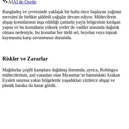
AI
AI ile Özetle
Bangladeş ve çevresinde yaklaşık bir hafta önce başlayan yağmur
mevsimi ile birlikte şiddetli yağışlar devam ediyor. Mültecilerin
ahşap konutlarının inşa edildiği çamurlu yayla bölgesinin kırılgan
yapısı ve bu konutların yüksek yerler ile vadiler arasında dağınık
olması nedeniyle, bu konutlar her türlü sel, heyelan veya toprak
kaymasına karşı savunmasız durumda.
Riskler ve Zararlar
Mağdurlar çeşitli kamplara dağılmış durumda; ayrıca, Rohingya
mültecilerinin, asıl vatanları olan Myanmar’ın batısındaki Arakan
Eyaleti sınırına yakın bölgelerde yaşadıkları yüzlerce ahşap ve
plastik baraka da hasar gördü.