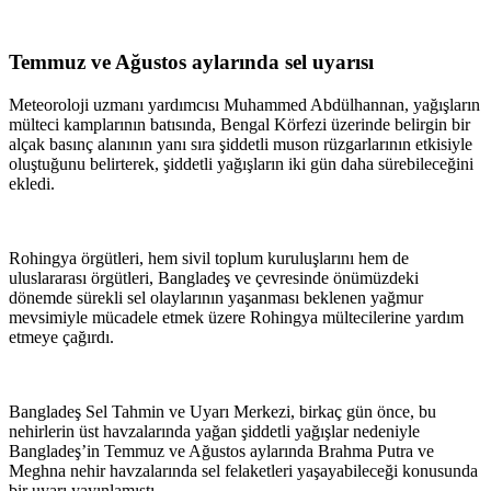
Temmuz ve Ağustos aylarında sel uyarısı
Meteoroloji uzmanı yardımcısı Muhammed Abdülhannan, yağışların
mülteci kamplarının batısında, Bengal Körfezi üzerinde belirgin bir
alçak basınç alanının yanı sıra şiddetli muson rüzgarlarının etkisiyle
oluştuğunu belirterek, şiddetli yağışların iki gün daha sürebileceğini
ekledi.
Rohingya örgütleri, hem sivil toplum kuruluşlarını hem de
uluslararası örgütleri, Bangladeş ve çevresinde önümüzdeki
dönemde sürekli sel olaylarının yaşanması beklenen yağmur
mevsimiyle mücadele etmek üzere Rohingya mültecilerine yardım
etmeye çağırdı.
Bangladeş Sel Tahmin ve Uyarı Merkezi, birkaç gün önce, bu
nehirlerin üst havzalarında yağan şiddetli yağışlar nedeniyle
Bangladeş’in Temmuz ve Ağustos aylarında Brahma Putra ve
Meghna nehir havzalarında sel felaketleri yaşayabileceği konusunda
bir uyarı yayınlamıştı.