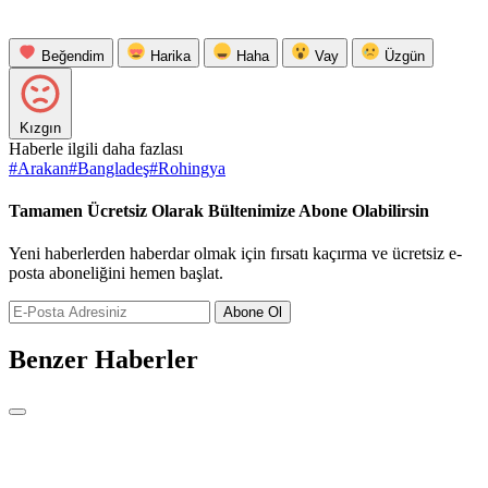
Beğendim
Harika
Haha
Vay
Üzgün
Kızgın
Haberle ilgili daha fazlası
#
Arakan
#
Bangladeş
#
Rohingya
Tamamen Ücretsiz Olarak Bültenimize Abone Olabilirsin
Yeni haberlerden haberdar olmak için fırsatı kaçırma ve ücretsiz e-
posta aboneliğini hemen başlat.
Abone Ol
Benzer Haberler