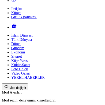
İletişim
Künye
Gizlilik politikası
İslam Dünyası
Türk Dünyası
Dünya
Gündem
Ekonomi
Siyaset
Köşe Yazısı
Kültür-Sanat
Foto Galeri
Video Galeri
YEREL HABERLER
Mod değiştir
Mod Ayarları
Mod seçin, deneyimini kişiselleştirin.