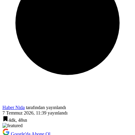
Haber Nida
tarafından yayınlandı
7 Temmuz 2026, 11:39
yayınlandı
4dk, 48sn
Google'da Abone Ol