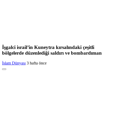
İşgalci israil’in Kuneytra kırsalındaki çeşitli
bölgelerde düzenlediği saldırı ve bombardıman
İslam Dünyası
3 hafta önce