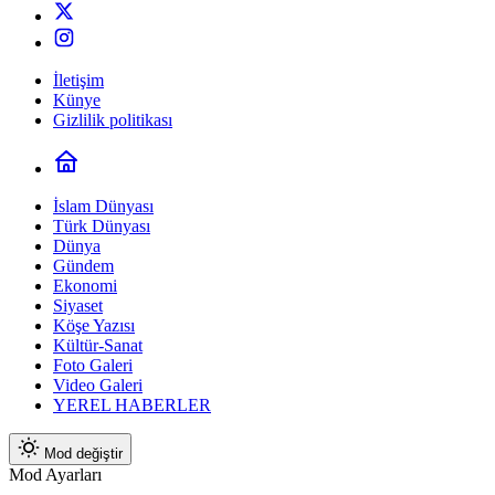
İletişim
Künye
Gizlilik politikası
İslam Dünyası
Türk Dünyası
Dünya
Gündem
Ekonomi
Siyaset
Köşe Yazısı
Kültür-Sanat
Foto Galeri
Video Galeri
YEREL HABERLER
Mod değiştir
Mod Ayarları