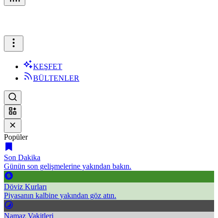
KEŞFET
BÜLTENLER
Popüler
Son Dakika
Günün son gelişmelerine yakından bakın.
Döviz Kurları
Piyasanın kalbine yakından göz atın.
Namaz Vakitleri