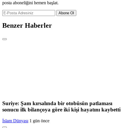
posta aboneliğini hemen başlat.
Abone Ol
Benzer Haberler
Suriye: Şam kırsalında bir otobüsün patlaması
sonucu ilk bilançoya göre iki kişi hayatını kaybetti
İslam Dünyası
1 gün önce