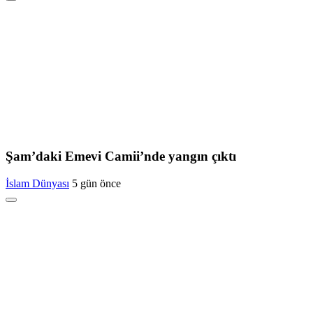
Şam’daki Emevi Camii’nde yangın çıktı
İslam Dünyası
5 gün önce