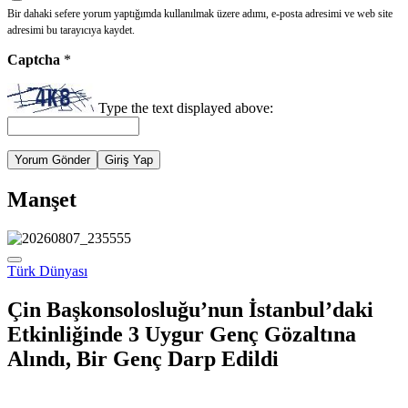
Bir dahaki sefere yorum yaptığımda kullanılmak üzere adımı, e-posta adresimi ve web site
adresimi bu tarayıcıya kaydet.
Captcha
*
Type the text displayed above:
Yorum Gönder
Giriş Yap
Manşet
Türk Dünyası
Çin Başkonsolosluğu’nun İstanbul’daki
Etkinliğinde 3 Uygur Genç Gözaltına
Alındı, Bir Genç Darp Edildi