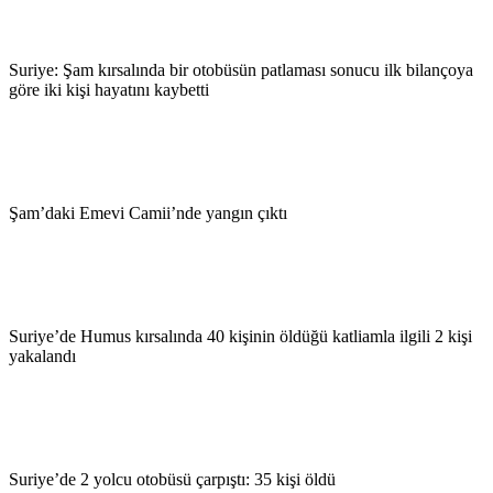
Suriye: Şam kırsalında bir otobüsün patlaması sonucu ilk bilançoya
göre iki kişi hayatını kaybetti
Şam’daki Emevi Camii’nde yangın çıktı
Suriye’de Humus kırsalında 40 kişinin öldüğü katliamla ilgili 2 kişi
yakalandı
Suriye’de 2 yolcu otobüsü çarpıştı: 35 kişi öldü