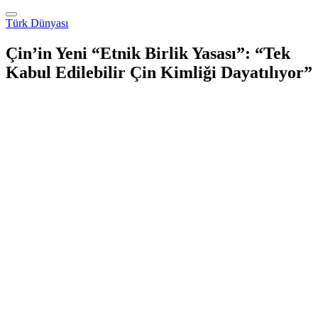
Türk Dünyası
Çin’in Yeni “Etnik Birlik Yasası”: “Tek
Kabul Edilebilir Çin Kimliği Dayatılıyor”