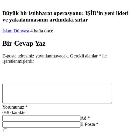
Büyük bir istihbarat operasyonu: IŞİD’in yeni lideri
ve yakalanmasının ardındaki sırlar
İslam Dünyası
4 hafta önce
Bir Cevap Yaz
E-posta adresiniz yayınlanmayacak.
Gerekli alanlar
*
ile
işaretlenmişlerdir
Yorumunuz
*
0
/30 karakter
Ad
*
E-Posta
*