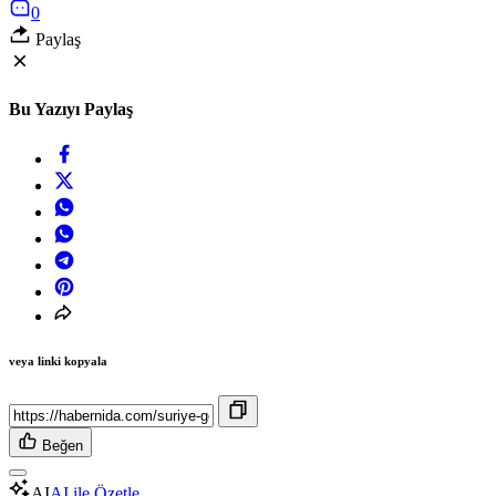
0
Paylaş
Bu Yazıyı Paylaş
veya linki kopyala
Beğen
AI
AI ile Özetle