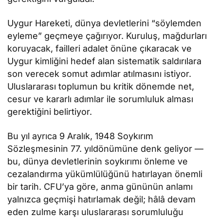
Uygur Hareketi, dünya devletlerini “söylemden
eyleme” geçmeye çağırıyor. Kuruluş, mağdurları
koruyacak, failleri adalet önüne çıkaracak ve
Uygur kimliğini hedef alan sistematik saldırılara
son verecek somut adımlar atılmasını istiyor.
Uluslararası toplumun bu kritik dönemde net,
cesur ve kararlı adımlar ile sorumluluk alması
gerektiğini belirtiyor.
Bu yıl ayrıca 9 Aralık, 1948 Soykırım
Sözleşmesinin 77. yıldönümüne denk geliyor —
bu, dünya devletlerinin soykırımı önleme ve
cezalandırma yükümlülüğünü hatırlayan önemli
bir tarih. CFU’ya göre, anma gününün anlamı
yalnızca geçmişi hatırlamak değil; hâlâ devam
eden zulme karşı uluslararası sorumluluğu