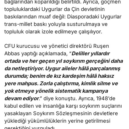
bağlarından koparıldığı belirtildi. Ayrıca, göçmen
topluluklardaki Uygurlar da Çin devletinin
baskılarından muaf değil: Diasporadaki Uygurlar
trans-millet baskı yoluyla susturulmaya ve
topluluk olarak izole edilmeye çalışılıyor.
CFU kurucusu ve yönetici direktörü Ruşen
Abbas yaptığı açıklamada, “
Deliller yıllardır
ortada ve her geçen yıl soykırım gerçeğini daha
da netleştiriyor. Uygur aileler hâlâ parçalanmış
durumda; benim de kız kardeşim hâlâ haksız
yere mahpus. Zorla çalıştırma, kimlik silme ve
yok etmeye yönelik sistematik kampanya
devam ediyor
.” diye konuştu. Ayrıca, 1948’de
kabul edilen ve insanlığa karşı soykırım suçlarını
yasaklayan Soykırım Sözleşmesinin devletlere
yüklediği yükümlülüklerin yerine getirilmesi
gerektiğini vurguladı.