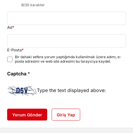
0
/30 karakter
Ad
*
E-Posta
*
Bir dahaki sefere yorum yaptığımda kullanılmak üzere adımı, e-
posta adresimi ve web site adresimi bu tarayıcıya kaydet.
Captcha
*
Type the text displayed above:
Yorum Gönder
Giriş Yap