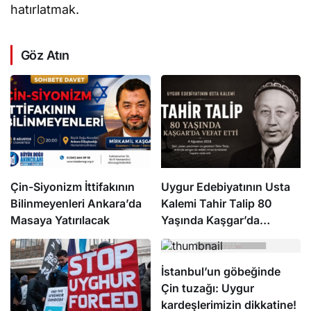
hatırlatmak.
Göz Atın
Çin-Siyonizm İttifakının
Uygur Edebiyatının Usta
Bilinmeyenleri Ankara’da
Kalemi Tahir Talip 80
Masaya Yatırılacak
Yaşında Kaşgar’da
Hayatını Kaybetti
İstanbul’un göbeğinde
Çin tuzağı: Uygur
kardeşlerimizin dikkatine!