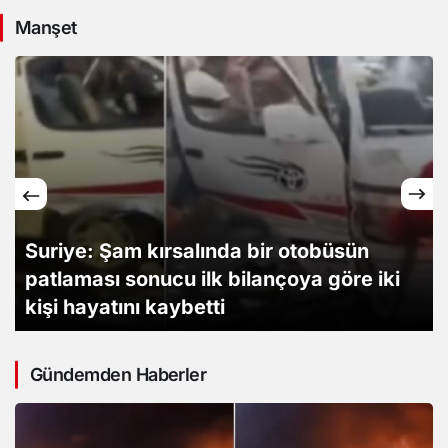
Manşet
MGK bildirisinde “Terörsüz Türkiye
Süreci”
Gündemden Haberler