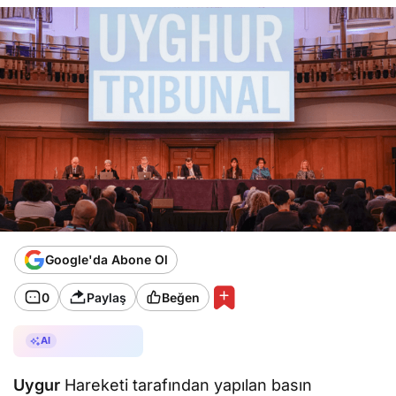
Google'da Abone Ol
0
Paylaş
Beğen
AI ile Özetle
AI
Uygur
Hareketi tarafından yapılan basın