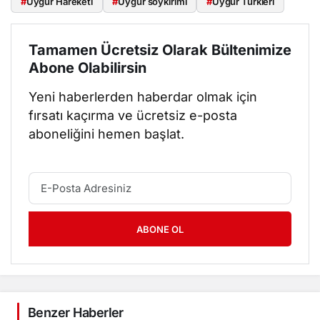
#
Uygur Hareketi
#
Uygur soykırımı
#
Uygur Türkleri
Tamamen Ücretsiz Olarak Bültenimize
Abone Olabilirsin
Yeni haberlerden haberdar olmak için
fırsatı kaçırma ve ücretsiz e-posta
aboneliğini hemen başlat.
ABONE OL
Benzer Haberler