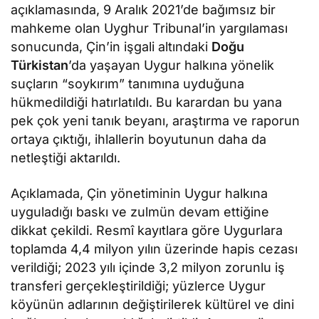
açıklamasında, 9 Aralık 2021’de bağımsız bir
mahkeme olan Uyghur Tribunal’in yargılaması
sonucunda, Çin’in işgali altındaki
Doğu
Türkistan
’da yaşayan Uygur halkına yönelik
suçların “soykırım” tanımına uyduğuna
hükmedildiği hatırlatıldı. Bu karardan bu yana
pek çok yeni tanık beyanı, araştırma ve raporun
ortaya çıktığı, ihlallerin boyutunun daha da
netleştiği aktarıldı.
Açıklamada, Çin yönetiminin Uygur halkına
uyguladığı baskı ve zulmün devam ettiğine
dikkat çekildi. Resmî kayıtlara göre Uygurlara
toplamda 4,4 milyon yılın üzerinde hapis cezası
verildiği; 2023 yılı içinde 3,2 milyon zorunlu iş
transferi gerçekleştirildiği; yüzlerce Uygur
köyünün adlarının değiştirilerek kültürel ve dini