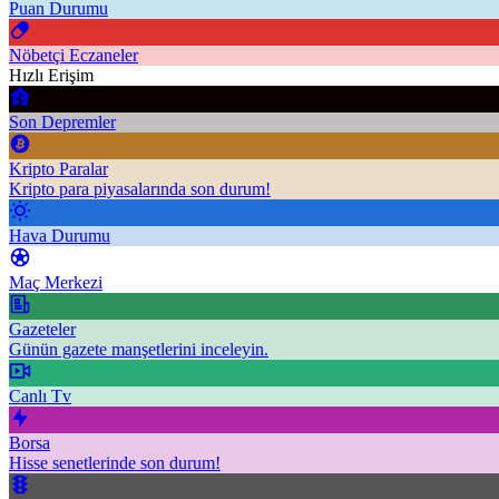
Puan Durumu
Nöbetçi Eczaneler
Hızlı Erişim
Son Depremler
Kripto Paralar
Kripto para piyasalarında son durum!
Hava Durumu
Maç Merkezi
Gazeteler
Günün gazete manşetlerini inceleyin.
Canlı Tv
Borsa
Hisse senetlerinde son durum!