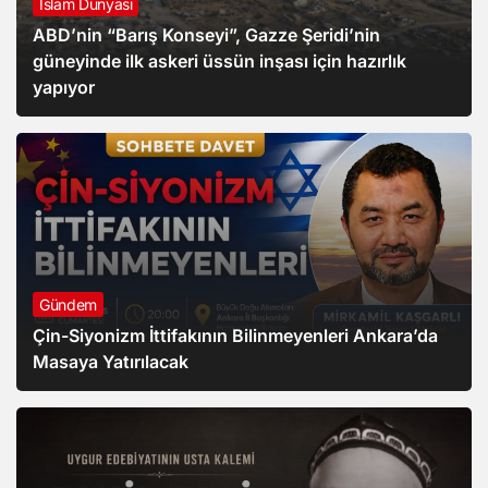
İslam Dünyası
ABD’nin “Barış Konseyi”, Gazze Şeridi’nin
güneyinde ilk askeri üssün inşası için hazırlık
yapıyor
Gündem
Çin-Siyonizm İttifakının Bilinmeyenleri Ankara’da
Masaya Yatırılacak