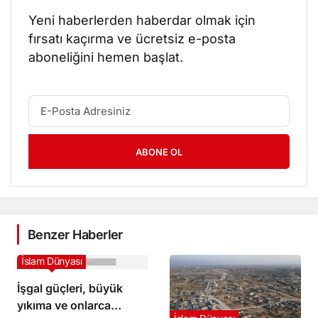
Yeni haberlerden haberdar olmak için
fırsatı kaçırma ve ücretsiz e-posta
aboneliğini hemen başlat.
ABONE OL
Benzer Haberler
İslam Dünyası
İşgal güçleri, büyük
yıkıma ve onlarca