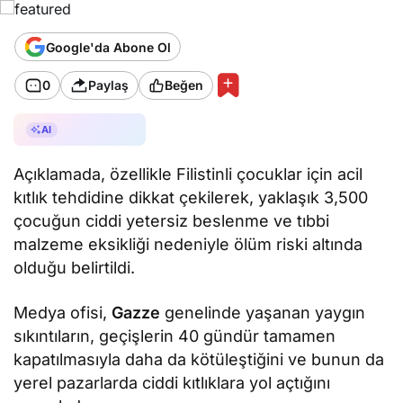
Google'da Abone Ol
0
Paylaş
Beğen
AI ile Özetle
AI
Açıklamada, özellikle Filistinli çocuklar için acil
kıtlık tehdidine dikkat çekilerek, yaklaşık 3,500
çocuğun ciddi yetersiz beslenme ve tıbbi
malzeme eksikliği nedeniyle ölüm riski altında
olduğu belirtildi.
Medya ofisi,
Gazze
genelinde yaşanan yaygın
sıkıntıların, geçişlerin 40 gündür tamamen
kapatılmasıyla daha da kötüleştiğini ve bunun da
yerel pazarlarda ciddi kıtlıklara yol açtığını