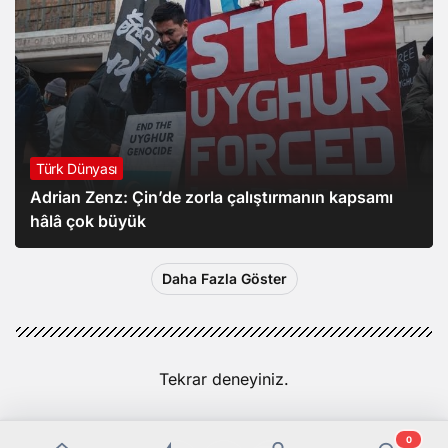
Türk Dünyası
Adrian Zenz: Çin’de zorla çalıştırmanın kapsamı
hâlâ çok büyük
Daha Fazla Göster
Tekrar deneyiniz.
0