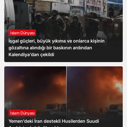
İslam Dünyası
İşgal güçleri, büyük yıkıma ve onlarca kişinin
gözaltına alındığı bir baskının ardından
Kalendiya’dan çekildi
İslam Dünyası
Yemen’deki İran destekli Husilerden Suudi