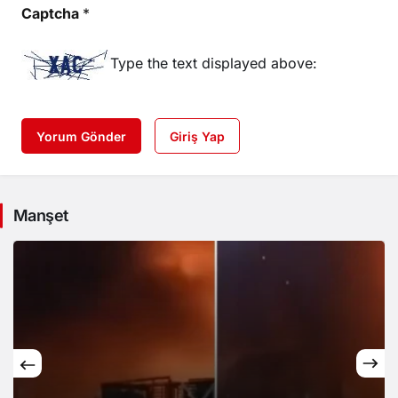
Captcha
*
Type the text displayed above:
Yorum Gönder
Giriş Yap
Manşet