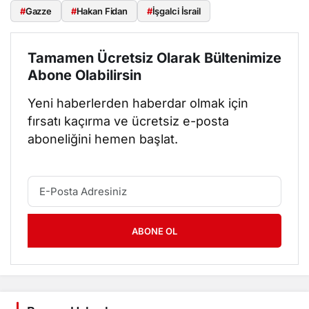
#
Gazze
#
Hakan Fidan
#
İşgalci İsrail
Tamamen Ücretsiz Olarak Bültenimize
Abone Olabilirsin
Yeni haberlerden haberdar olmak için
fırsatı kaçırma ve ücretsiz e-posta
aboneliğini hemen başlat.
ABONE OL