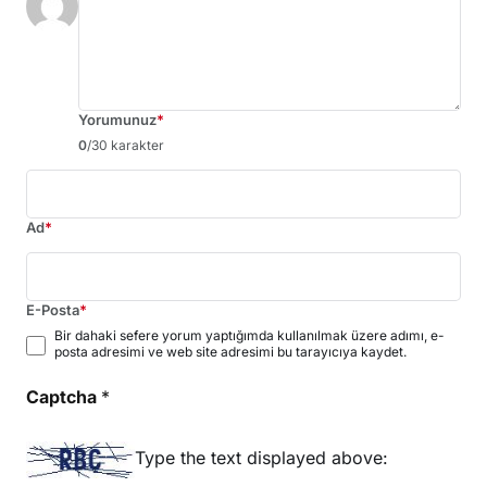
Yorumunuz
*
0
/30 karakter
Ad
*
E-Posta
*
Bir dahaki sefere yorum yaptığımda kullanılmak üzere adımı, e-
posta adresimi ve web site adresimi bu tarayıcıya kaydet.
Captcha
*
Type the text displayed above: