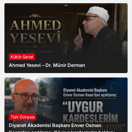
Kültür-Sanat
Ahmed Yesevi – Dr. Münir Derman
Türk Dünyası
Diyanet Akademisi Başkanı Enver Osman