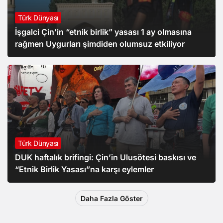
Türk Dünyası
İşgalci Çin’in “etnik birlik” yasası 1 ay olmasına
rağmen Uygurları şimdiden olumsuz etkiliyor
Türk Dünyası
DUK haftalık brifingi: Çin’in Ulusötesi baskısı ve
“Etnik Birlik Yasası”na karşı eylemler
Daha Fazla Göster