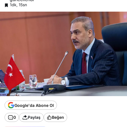
1dk, 15sn
Google'da Abone Ol
0
Paylaş
Beğen