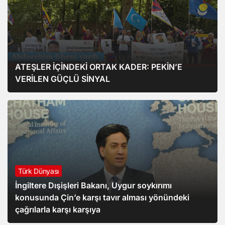
ATEŞLER İÇİNDEKİ ORTAK KADER: PEKİN’E
VERİLEN GÜÇLÜ SİNYAL
Türk Dünyası
İngiltere Dışişleri Bakanı, Uygur soykırımı
konusunda Çin’e karşı tavır alması yönündeki
çağrılarla karşı karşıya