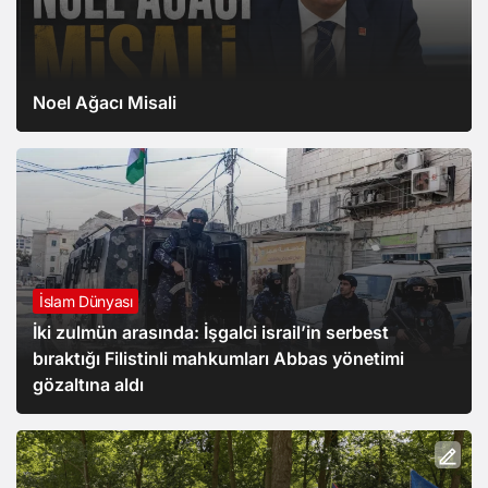
Noel Ağacı Misali
İslam Dünyası
İki zulmün arasında: İşgalci israil’in serbest
bıraktığı Filistinli mahkumları Abbas yönetimi
gözaltına aldı