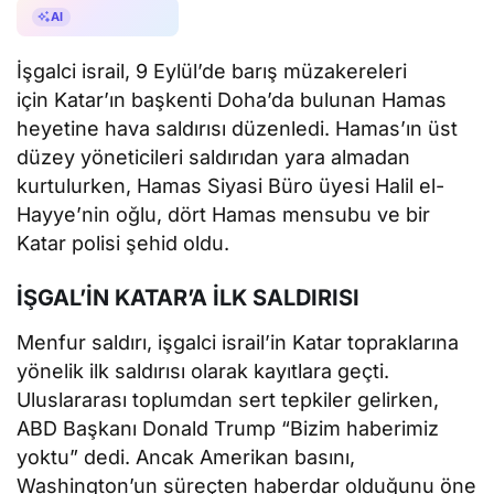
AI ile Özetle
AI
İşgalci israil, 9 Eylül’de barış müzakereleri
için Katar’ın başkenti Doha’da bulunan Hamas
heyetine hava saldırısı düzenledi. Hamas’ın üst
düzey yöneticileri saldırıdan yara almadan
kurtulurken, Hamas Siyasi Büro üyesi Halil el-
Hayye’nin oğlu, dört Hamas mensubu ve bir
Katar polisi şehid oldu.
İŞGAL’İN KATAR’A İLK SALDIRISI
Menfur saldırı, işgalci israil’in Katar topraklarına
yönelik ilk saldırısı olarak kayıtlara geçti.
Uluslararası toplumdan sert tepkiler gelirken,
ABD Başkanı Donald Trump “Bizim haberimiz
yoktu” dedi. Ancak Amerikan basını,
Washington’un süreçten haberdar olduğunu öne