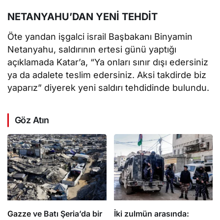
NETANYAHU’DAN YENİ TEHDİT
Öte yandan işgalci israil Başbakanı Binyamin
Netanyahu, saldırının ertesi günü yaptığı
açıklamada Katar’a, “Ya onları sınır dışı edersiniz
ya da adalete teslim edersiniz. Aksi takdirde biz
yaparız” diyerek yeni saldırı tehdidinde bulundu.
Göz Atın
Gazze
ve Batı Şeria’da bir
İki zulmün arasında: