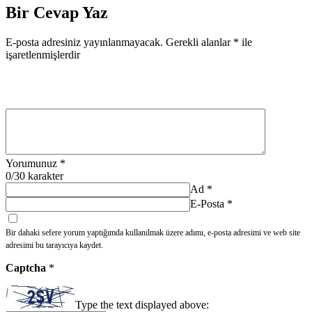
Bir Cevap Yaz
E-posta adresiniz yayınlanmayacak.
Gerekli alanlar
*
ile
işaretlenmişlerdir
Yorumunuz
*
0
/30 karakter
Ad
*
E-Posta
*
Bir dahaki sefere yorum yaptığımda kullanılmak üzere adımı, e-posta adresimi ve web site
adresimi bu tarayıcıya kaydet.
Captcha
*
Type the text displayed above: