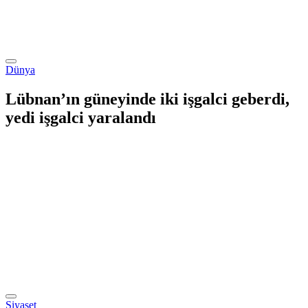
Dünya
Lübnan’ın güneyinde iki işgalci geberdi,
yedi işgalci yaralandı
Siyaset