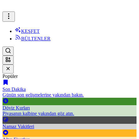
KEŞFET
BÜLTENLER
Popüler
Son Dakika
Günün son gelişmelerine yakından bakın.
Döviz Kurları
Piyasanın kalbine yakından göz atın.
Namaz Vakitleri