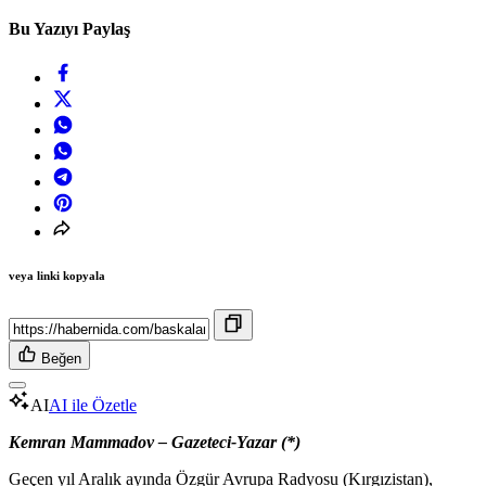
Bu Yazıyı Paylaş
veya linki kopyala
Beğen
AI
AI ile Özetle
Kemran Mammadov – Gazeteci-Yazar (*)
Geçen yıl Aralık ayında Özgür Avrupa Radyosu (Kırgızistan),