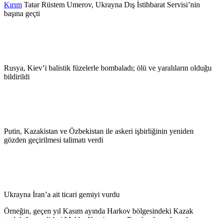
Kırım
Tatar Rüstem Umerov, Ukrayna Dış İstihbarat Servisi’nin
başına geçti
Rusya, Kiev’i balistik füzelerle bombaladı; ölü ve yaralıların olduğu
bildirildi
Putin, Kazakistan ve Özbekistan ile askeri işbirliğinin yeniden
gözden geçirilmesi talimatı verdi
Ukrayna İran’a ait ticari gemiyi vurdu
Örneğin, geçen yıl Kasım ayında Harkov bölgesindeki Kazak