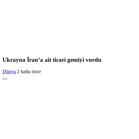
Ukrayna İran’a ait ticari gemiyi vurdu
Dünya
2 hafta önce