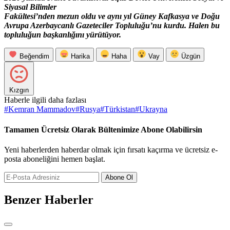
Siyasal Bilimler
Fakültesi’nden mezun oldu ve aynı yıl Güney Kafkasya ve Doğu
Avrupa Azerbaycanlı Gazeteciler Topluluğu’nu kurdu. Halen bu
topluluğun başkanlığını yürütüyor.
Beğendim
Harika
Haha
Vay
Üzgün
Kızgın
Haberle ilgili daha fazlası
#
Kemran Mammadov
#
Rusya
#
Türkistan
#
Ukrayna
Tamamen Ücretsiz Olarak Bültenimize Abone Olabilirsin
Yeni haberlerden haberdar olmak için fırsatı kaçırma ve ücretsiz e-
posta aboneliğini hemen başlat.
Abone Ol
Benzer Haberler