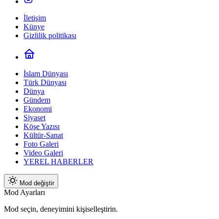
İletişim
Künye
Gizlilik politikası
İslam Dünyası
Türk Dünyası
Dünya
Gündem
Ekonomi
Siyaset
Köşe Yazısı
Kültür-Sanat
Foto Galeri
Video Galeri
YEREL HABERLER
Mod değiştir
Mod Ayarları
Mod seçin, deneyimini kişiselleştirin.